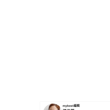
mybest編輯