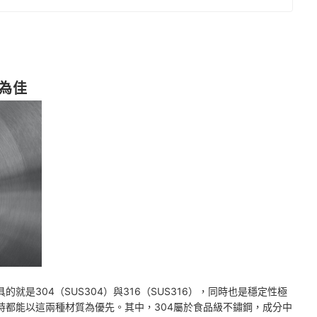
為佳
是304（SUS304）與316（SUS316），同時也是穩定性極
時都能以這兩種材質為優先。其中，304屬於食品級不鏽鋼，成分中