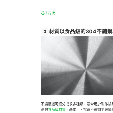
看排行榜
材質以食品級的304不鏽鋼
3
不鏽鋼還可細分成很多種類，最常用於製作鍋具的就
高的
食品級材質
。基本上，挑選不鏽鋼平底鍋