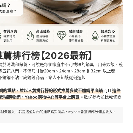
推薦排行榜【2026最新】
易於清洗和保養，可說是每個家庭中不可或缺的鍋具，用來炒飯、煎
八門，不僅尺寸從20cm、24cm、28cm 到32cm 以上都
不鏽鋼不沾平底鍋等商品，令人不知該從何選起。
鍋的重點，並以人氣排行榜的形式推薦多款不鏽鋼平底鍋
而且
這些
市場購物網、Yahoo購物中心等平台上購買
。歡迎參考並比較個商
付費置入。若是透過站內的連結購買商品，mybest會獲得部分佣金收入。