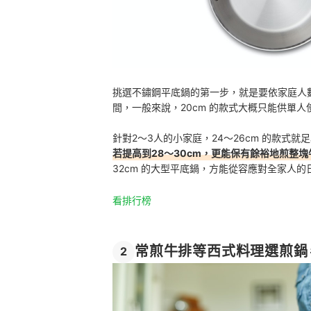
挑選不鏽鋼平底鍋的第一步，就是要依家庭人數
間，一般來說，20cm 的款式大概只能供單
針對2～3人的小家庭，24～26cm 的款式
若提高到28～30cm，更能保有餘裕地煎整
32cm 的大型平底鍋，方能從容應對全家人的
看排行榜
常煎牛排等西式料理選煎鍋
2