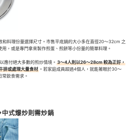
和料理份量選擇尺寸。市售平底鍋的大小多在直徑20～32cm 之
人使用，或是專門拿來製作煎蛋、煎餅等小份量的簡單料理。
就足以應付絕大多數的煎炒情境。
3～4人則以26～28cm 較為正好，
塊牛排或處理大量食材
。若家庭成員超過4個人，就能著眼於30～
日常飲食需求。
，中式爆炒則需炒鍋