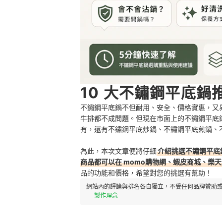
10 大不鏽鋼平底鍋
不鏽鋼平底鍋不但耐用、安全、價格實惠，又
牛排都不成問題。但現在市面上的不鏽鋼平底鍋五花
有，還有不鏽鋼平底炒鍋、不鏽鋼平底煎鍋、
為此，本次文章便將仔細
介紹挑選不鏽鋼平底
商品都可以在 momo購物網、蝦皮商城、樂天
品的功能和價格，希望對您的挑選有幫助！
網站內的評論與排名各自獨立，不受任何品牌贊助或
製作理念