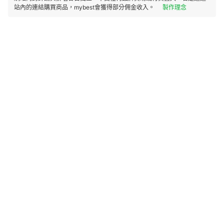
站內的連結購買商品，mybest會獲得部分佣金收入。
製作理念