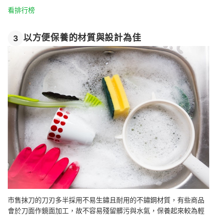
看排行榜
以方便保養的材質與設計為佳
3
市售抹刀的刀刃多半採用不易生鏽且耐用的不鏽鋼材質，有些商品
會於刀面作鏡面加工，故不容易殘留髒污與水氣，保養起來較為輕