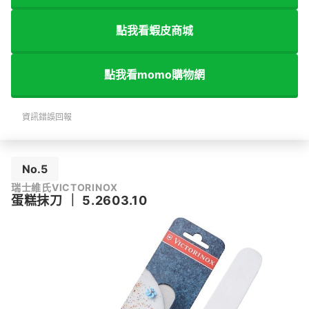
點我看蝦皮商城
點我看momo購物網
資訊錯誤回報
No.5
瑞士維氏VICTORINOX
蛋糕抹刀
｜
5.2603.10