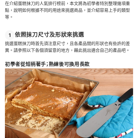
在介紹蛋糕抹刀的人氣排行榜前，本文將為初學者特別整理幾項重
點，說明如何根據不同的用途來挑選商品，並介紹容易上手的類型
等。
依照抹刀尺寸及形狀來挑選
1
挑選蛋糕抹刀時首先須注意尺寸，且各產品間的形狀也有些許的差
異。請參照以下各個須留意的地方，藉此挑出適合自己的產品吧。
初學者從短柄著手；熟練後可換用長款