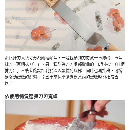
蛋糕抹刀大致可分為兩種類型，一是
握柄到刀刃成一直線的「直型
抹刀（直柄抹刀）」，另一種則為刀刃根部彎曲的「L型抹刀（曲柄
抹刀）」。後者的設計利於深入蛋糕的底部，同時也易抽出，可說
是移動蛋糕的好幫手；且用來抹平倒進模具內的蛋糕糊也相當合
適。
依使用情況選擇刀刃寬幅