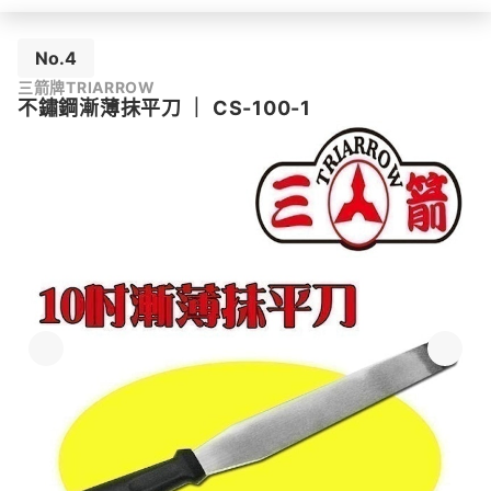
No.4
三箭牌TRIARROW
不鏽鋼漸薄抹平刀
｜
CS-100-1