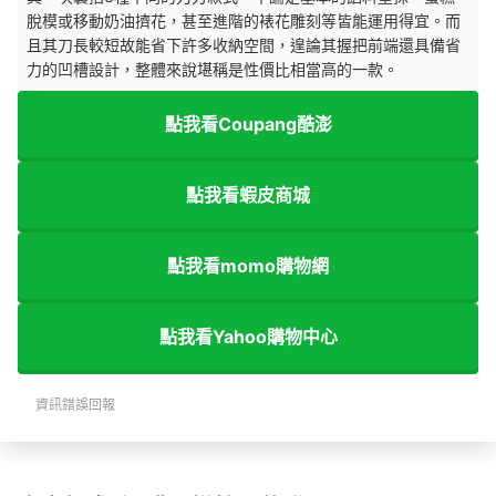
脫模或移動奶油擠花，甚至進階的裱花雕刻等皆能運用得宜。而
且其刀長較短故能省下許多收納空間，遑論其握把前端還具備省
力的凹槽設計，整體來說堪稱是性價比相當高的一款。
點我看Coupang酷澎
點我看蝦皮商城
點我看momo購物網
點我看Yahoo購物中心
資訊錯誤回報