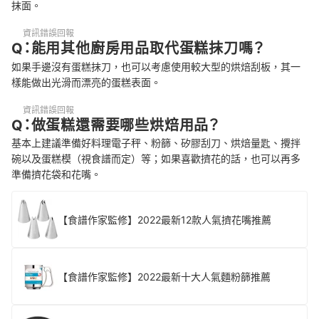
抹面。
資訊錯誤回報
Q：能用其他廚房用品取代蛋糕抹刀嗎？
如果手邊沒有蛋糕抹刀，也可以考慮使用較大型的烘焙刮板，其一
樣能做出光滑而漂亮的蛋糕表面。
資訊錯誤回報
Q：做蛋糕還需要哪些烘焙用品？
基本上建議準備好料理電子秤、粉篩、矽膠刮刀、烘焙量匙、攪拌
碗以及蛋糕模（視食譜而定）等；如果喜歡擠花的話，也可以再多
準備擠花袋和花嘴。
【食譜作家監修】2022最新12款人氣擠花嘴推薦
【食譜作家監修】2022最新十大人氣麵粉篩推薦