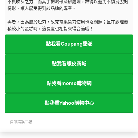
不費吹灰之力。而其手把略帶磨砂處理，故得以避免不慎滑脫的
情形，讓人感受得到該品牌的專業。
再者，因為屬於短刃，故充當果醬刀使用也沒問題；且在處理體
積較小的蛋糕時，這長度也相對來得合適哦！
點我看Coupang酷澎
點我看蝦皮商城
點我看momo購物網
點我看Yahoo購物中心
資訊錯誤回報