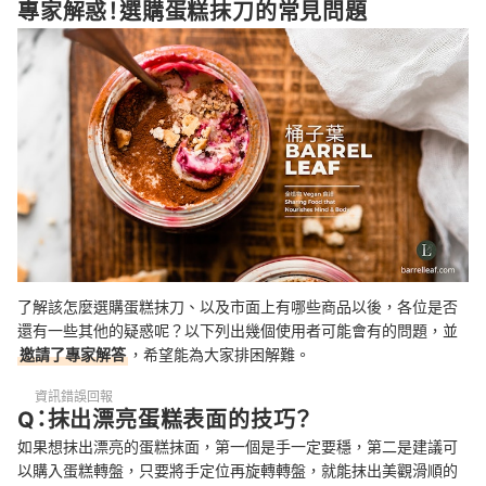
專家解惑！選購蛋糕抹刀的常見問題
了解該怎麼選購蛋糕抹刀、以及市面上有哪些商品以後，各位是否
還有一些其他的疑惑呢？以下列出幾個使用者可能會有的問題，並
邀請了專家解答
，希望能為大家排困解難。
資訊錯誤回報
Q：抹出漂亮蛋糕表面的技巧？
如果想抹出漂亮的蛋糕抹面，第一個是手一定要穩，第二是建議可
以購入蛋糕轉盤，只要將手定位再旋轉轉盤，就能抹出美觀滑順的