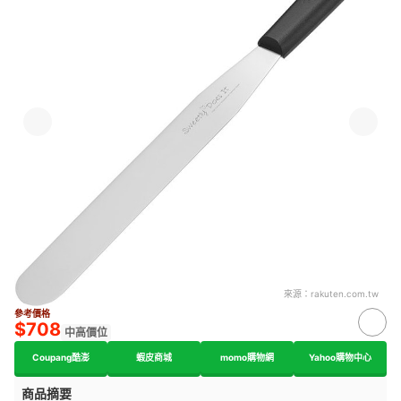
來源：
rakuten.com.tw
參考價格
$708
中高價位
Coupang酷澎
蝦皮商城
momo購物網
Yahoo購物中心
商品摘要