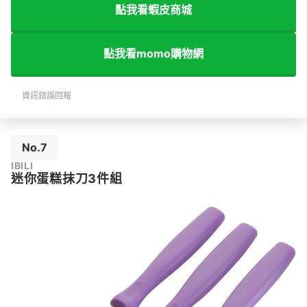
點我看蝦皮商城
點我看momo購物網
資訊錯誤回報
No.7
IBILI
迷你蛋糕抹刀3件組