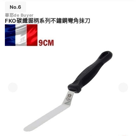
No.6
畢耶de Buyer
FKO碳纖握柄系列不鏽鋼彎角抹刀