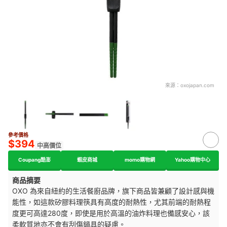
來源：
oxojapan.com
參考價格
$394
中高價位
Coupang酷澎
蝦皮商城
momo購物網
Yahoo購物中心
商品摘要
OXO 為來自紐約的生活餐廚品牌，旗下商品皆兼顧了設計感與機
能性，如這款矽膠料理筷具有高度的耐熱性，尤其前端的耐熱程
度更可高達280度，即使是用於高溫的油炸料理也備感安心，該
柔軟質地亦不會有刮傷鍋具的疑慮。