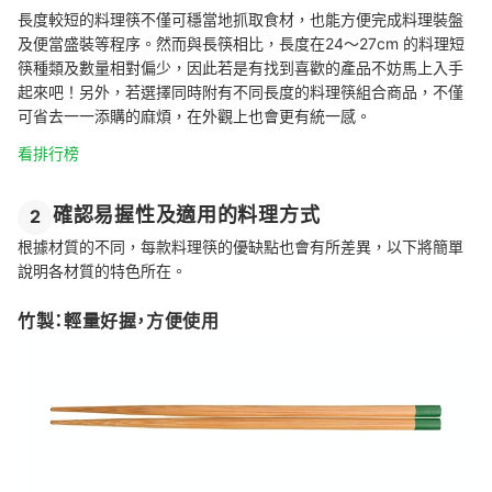
長度較短的料理筷不僅可穩當地抓取食材，也能方便完成料理裝盤
及便當盛裝等程序。然而與長筷相比，長度在24～27cm 的料理短
筷種類及數量相對偏少，因此若是有找到喜歡的產品不妨馬上入手
起來吧！另外，若選擇同時附有不同長度的料理筷組合商品，不僅
可省去一一添購的麻煩，在外觀上也會更有統一感。
看排行榜
確認易握性及適用的料理方式
2
根據材質的不同，每款料理筷的優缺點也會有所差異，以下將簡單
說明各材質的特色所在。
竹製：輕量好握，方便使用