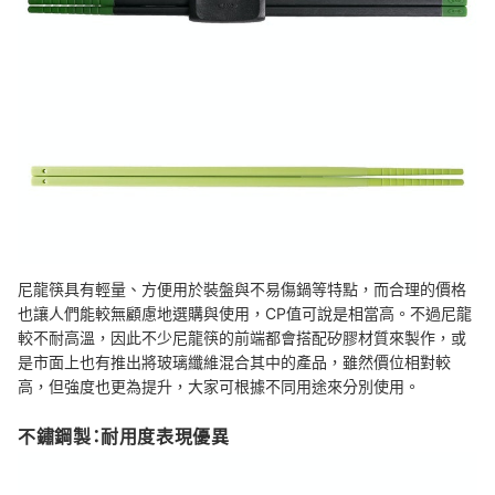
尼龍筷具有輕量、方便用於裝盤與不易傷鍋等特點，而合理的價格
也讓人們能較無顧慮地選購與使用，
CP值
可說是相當高。不過尼龍
較不耐高溫，因此
不少尼龍筷的前端都會搭配矽膠材質來製作
，或
是市面上
也有推出將玻璃纖維混合其中的產品，雖然價位相對較
高，但強度也更為提升
，大家可根據不同用途來分別使用。
不鏽鋼製：耐用度表現優異