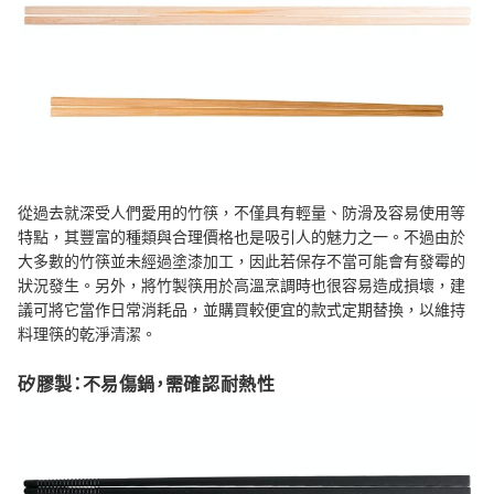
從過去就深受人們愛用的竹筷，不僅具有輕量、防滑及容易使用等
特點，其豐富的種類與合理價格也是吸引人的魅力之一。不過由於
大多數的竹筷並未經過塗漆加工，因此若保存不當可能會有發霉的
狀況發生。另外，將竹製筷用於高溫烹調時也很容易造成損壞，建
議可將它當作日常消耗品，並購買較便宜的款式定期替換，以維持
料理筷的乾淨清潔。
矽膠製：不易傷鍋，需確認耐熱性