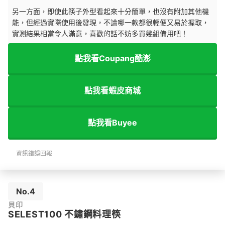
另一方面，即使此筷子外型看起來十分簡單，也沒有附加其他機
能，但經過實際使用後發現，不論哪一款都很輕便又易於握取，
實測結果相當令人滿意，喜歡的話不妨多買幾組備用吧！
點我看Coupang酷澎
點我看蝦皮商城
點我看Buyee
資訊錯誤回報
No.4
貝印
SELEST100 不鏽鋼料理筷