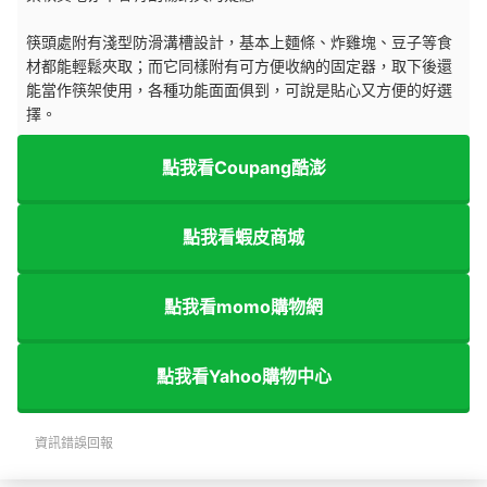
筷頭處附有淺型防滑溝槽設計，基本上麵條、炸雞塊、豆子等食
材都能輕鬆夾取；而它同樣附有可方便收納的固定器，取下後還
能當作筷架使用，各種功能面面俱到，可說是貼心又方便的好選
擇。
點我看Coupang酷澎
點我看蝦皮商城
點我看momo購物網
點我看Yahoo購物中心
資訊錯誤回報