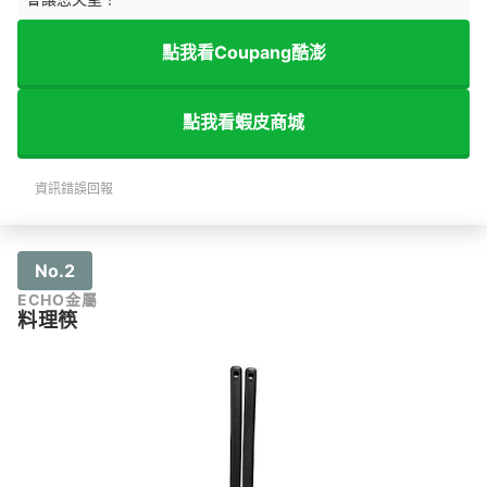
點我看Coupang酷澎
點我看蝦皮商城
資訊錯誤回報
No.2
ECHO金屬
料理筷