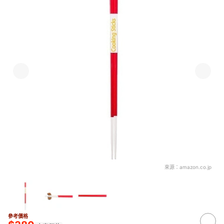
來源：
amazon.co.jp
參考價格