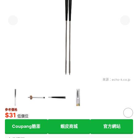
來源：
echo-k.co.jp
參考價格
$31
低價位
Coupang酷澎
蝦皮商城
官方網站