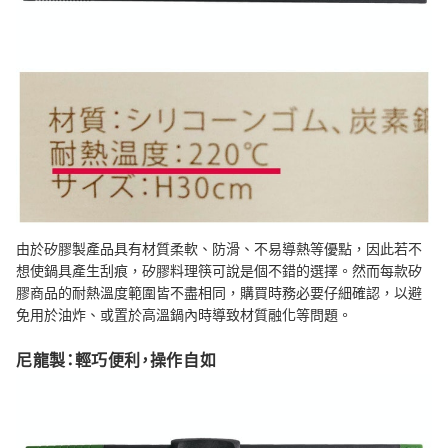
由於矽膠製產品具有材質柔軟、防滑、不易導熱等優點，因此若不
想使鍋具產生刮痕，矽膠料理筷可說是個不錯的選擇。然而每款矽
膠商品的耐熱溫度範圍皆不盡相同，購買時務必要仔細確認，以避
免用於油炸、或置於高溫鍋內時導致材質融化等問題。
尼龍製：輕巧便利，操作自如