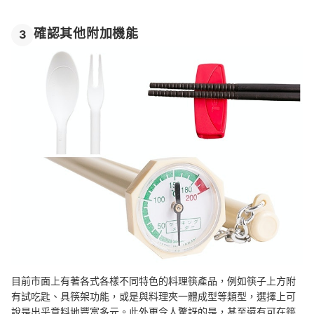
確認其他附加機能
3
目前市面上有著各式各樣不同特色的料理筷產品，例如筷子上方附
有試吃匙、具筷架功能，或是與料理夾一體成型等類型，選擇上可
說是出乎意料地豐富多元。此外更令人驚訝的是，甚至還有可在筷