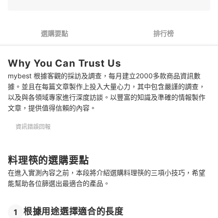
3
確認其他附加機能
推薦十大料理筷人氣排行榜
選購要點
排行榜
總結
Why You Can Trust Us
mybest 根據客觀的採訪及調查，每月建立2000多款商品資訊數
據。並且在每篇文章製作上投入大量心力，其中包含嚴謹的調查，
以及與各領域專家進行深度訪談。以豐富的知識及準確的情報製作
文章，提供值得信賴的內容。
資訊錯誤回報
料理筷的選購要點
在進入實測內容之前，本段將介紹選購料理筷的三項小技巧，希望
能幫助各位篩選出最適合的產品。
根據用途選擇適合的長度
1