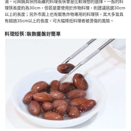
湯，可與鍋具保持距離的料理長筷會是比較理想的選擇。一般的料
理筷長度約為30cm，但若是要使用於炸物料理，則建議挑選30cm
以上的長度；另外市面上也有販售炸物專用的料理筷，其大多皆具
有超過35cm以上的長度，可大幅降低料理者被燙傷的風險。
料理短筷：裝飾擺盤好簡單