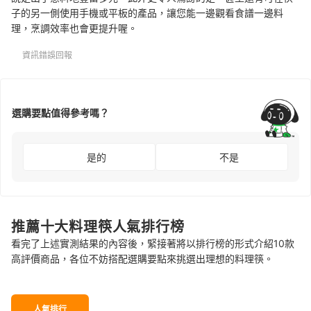
子的另一側使用手機或平板的產品，讓您能一邊觀看食譜一邊料
理，烹調效率也會更提升喔。
資訊錯誤回報
選購要點值得參考嗎？
是的
不是
推薦十大料理筷人氣排行榜
看完了上述實測結果的內容後，緊接著將以排行榜的形式介紹10款
高評價商品，各位不妨搭配選購要點來挑選出理想的料理筷。
人氣排行