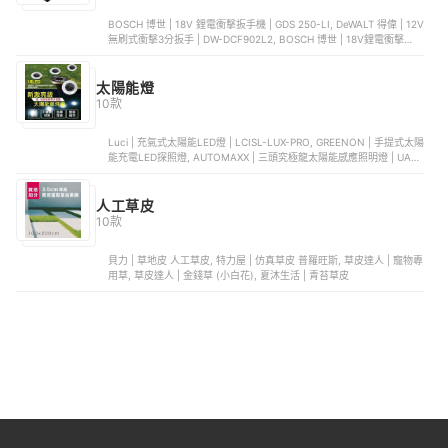
BOSCH 博世 | 18V 鋰電衝擊扳手機 | GDS 250-LI, DeWALT 得偉 | 12V
無刷式衝擊3分扳手 | DW-DCF902L2, BOSCH 博世 | 18V鋰電衝擊起
子/扳手機套裝組2.0Ah | GDX180-LI , MAKITA 牧田 | 18V無刷衝擊高
扭力扳手 | DTW1002Z, MAKITA 牧田 | 電動套筒板手 | 6904VH
太陽能燈
10款
Luci | 充氣式太陽能LED燈 | LCISL-LUX-PRO, GREENON | 手提式太陽
能充電LED探照燈, AUTOMAXX | 三頭究極龍太陽能感應照明燈 | UA-
S150, 月陽 | 彎月型太陽能光控LED壁燈 | 5004C, Time Leisure品閑 |
太陽能LED驅蚊庭院燈2入組
人工草皮
10款
貝力 | 草地皮 人工草皮, 特力屋 | 仿真草皮 普羅旺斯, 草皮達人 | 寵物專
用草, 草皮達人 | 金錢草 (小白花), 夏沐生活 | 青苔草皮