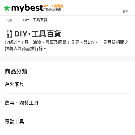
DIY・工具百貨
好物推薦服務
搜尋
DIY・工具百貨
TOP
DIY・工具百貨
介紹DIY工具、油漆、農事及園藝工具等，與DIY・工具百貨相關之
推薦人氣商品排行榜。
商品分類
戶外家具
農事・園藝工具
電動工具