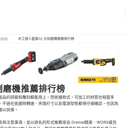
木工達人監製10 大刻磨機推薦排行榜
刻磨機
刻磨機推薦排行榜
藝品的研磨和雕刻都能用上。而依據款式，可加工的材質也相當多
。不過在挑選時轉速、夾頭尺寸以及電源型態都得仔細確認，也因為
難以抉擇。
注意事項，並以排名的形式推薦來自 Dremel精美、WORX威克