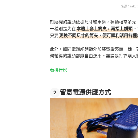
來源：
raku
刻磨機的鑽頭依據尺寸和用途，種類相當多元
一種則是先在
本體上套上筒夾，再接上鑽頭
。
只要
更換不同尺寸的筒夾，便可順利活用各種
此外，如同電鑽能夠額外加裝電鑽夾頭一樣，
何軸徑的鑽頭都能自由運用。無論是打算購入
看排行榜
留意電源供應方式
2