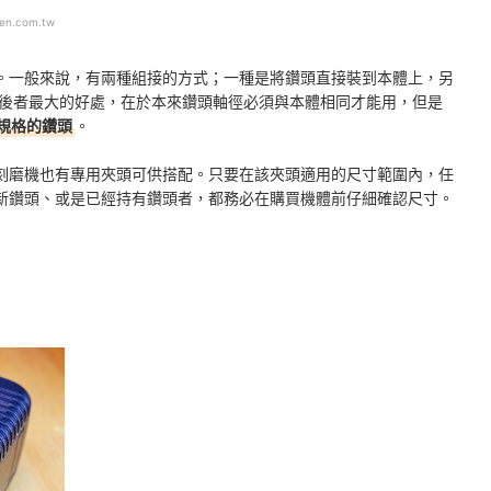
ten.com.tw
。一般來說，有兩種組接的方式；一種是將鑽頭直接裝到本體上，另
後者最大的好處，在於本來鑽頭軸徑必須與本體相同才能用，但是
規格的鑽頭
。
刻磨機也有專用夾頭可供搭配。只要在該夾頭適用的尺寸範圍內，任
新鑽頭、或是已經持有鑽頭者，都務必在購買機體前仔細確認尺寸。