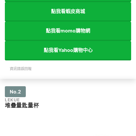
點我看蝦皮商城
點我看momo購物網
點我看Yahoo購物中心
資訊錯誤回報
No.2
LEKUE
堆疊量匙量杯