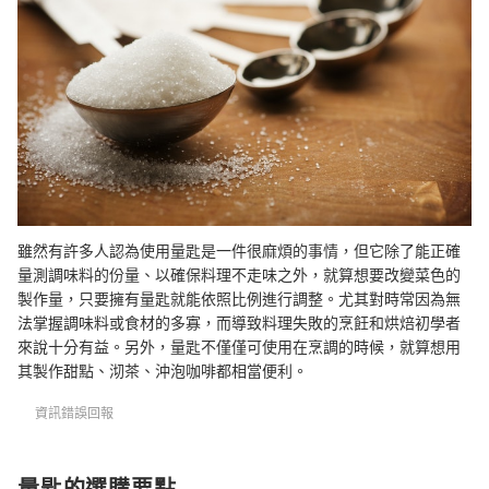
總結
雖然有許多人認為使用量匙是一件很麻煩的事情，但它除了能正確
量測調味料的份量、以確保料理不走味之外，就算想要改變菜色的
製作量，只要擁有量匙就能依照比例進行調整。尤其對時常因為無
法掌握調味料或食材的多寡，而導致料理失敗的烹飪和烘焙初學者
來說十分有益。另外，量匙不僅僅可使用在烹調的時候，就算想用
其製作甜點、沏茶、沖泡咖啡都相當便利。
資訊錯誤回報
量匙的選購要點