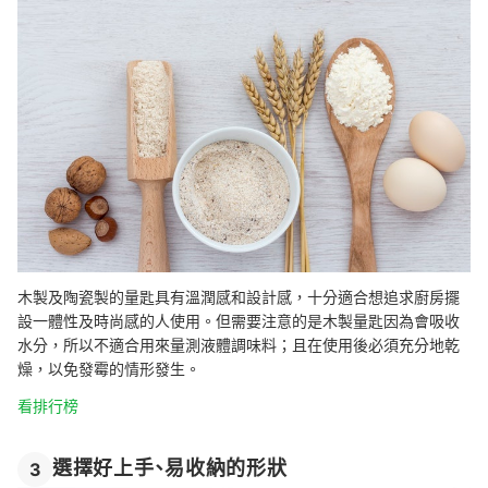
木製及陶瓷製的量匙具有溫潤感和設計感，十分適合想追求廚房擺
設一體性及時尚感的人使用。但需要注意的是木製量匙因為會吸收
水分，所以不適合用來量測液體調味料；且在使用後必須充分地乾
燥，以免發霉的情形發生。
看排行榜
選擇好上手、易收納的形狀
3