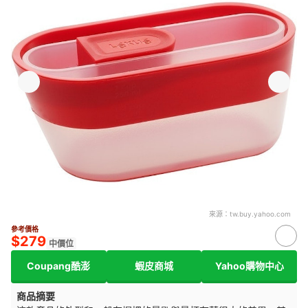
來源：
tw.buy.yahoo.com
參考價格
$279
中價位
Coupang酷澎
蝦皮商城
Yahoo購物中心
商品摘要