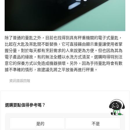
除了普通的量匙之外，目前也找得到具有秤重機關的電子式量匙，
比起在大匙及茶匙間不斷替換，它可直接藉由顯示重量讓使用者掌
握分量，對於每天都有烹飪需求的人來說更為方便。但也因為其為
電子產品的緣故，有的無法全體以水洗方式清潔，選購時得特別注
意它的保養方式以免造成機器損壞。另外，因為手持量匙時會有數
據不準確的情形，故建議先將之平放後再進行秤重。
資訊錯誤回報
選購要點值得參考嗎？
是的
不是