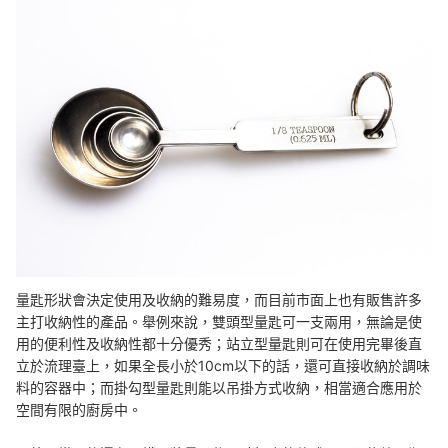
量匙形狀會決定使用及收納的難易度，而目前市面上也有販售許多
主打收納性的產品。舉例來說，雙頭型量匙可一支兩用，無論是使
用的便利性及收納性都十分優秀；站立型量匙則可在使用完畢後直
立於流理臺上，如果全長小於10cm以下的話，還可直接收納於調味
料的容器中；而掛勾型量匙則能以吊掛方式收納，相當適合應用於
空間有限的廚房中。