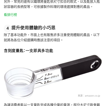
另外，常見的還有以鐵環將量匙依尺寸扣合的款式、以及能放入瓶
狀容器的長柄型等，可依據製作料理的環境選擇對應的產品。
看排行榜
提升使用體驗的小巧思
4
除了基本功能外，市面上也有販售許多注重使用體驗的產品，以下
就將為各位介紹選購時應該注意的項目。
含刻度量匙：一支即具多功能
來源：
amazon.co.jp
為讓消費者能以一支量匙完成各種分量的量測，部分大尺寸款會藉