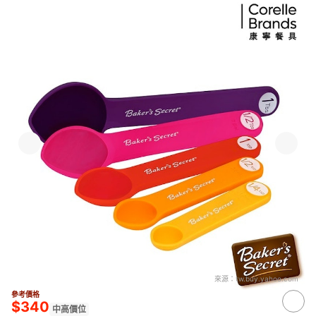
來源：
tw.buy.yahoo.com
參考價格
$340
中高價位