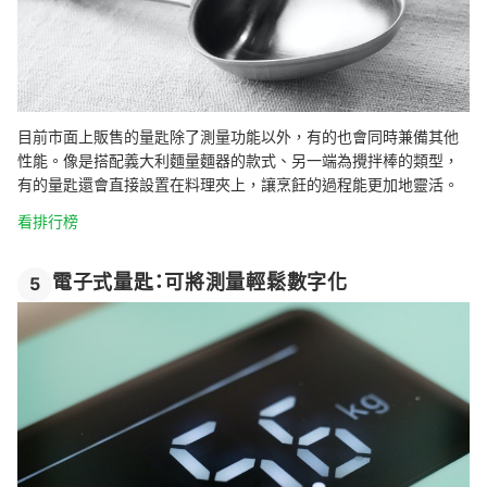
目前市面上販售的量匙除了測量功能以外，有的也會同時兼備其他
性能。像是搭配義大利麵量麵器的款式、另一端為攪拌棒的類型，
有的量匙還會直接設置在料理夾上，讓烹飪的過程能更加地靈活。
看排行榜
電子式量匙：可將測量輕鬆數字化
5