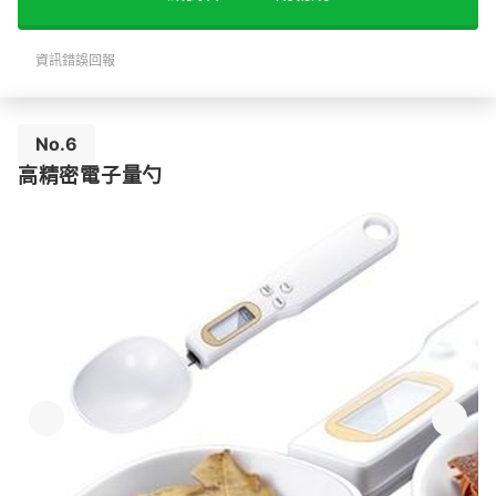
資訊錯誤回報
No.6
高精密電子量勺