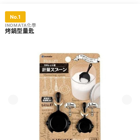
No.1
INOMATA化學
烤鍋型量匙