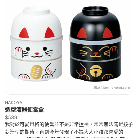
來源：
item.rakuten.co.jp
HAKOYA
造型漆器便當盒
$589
我對於可愛風格的便當並不是非常擅長，常常無法滿足孩子
對造型的期待，直到今年發現了不論大人小孩都會愛的