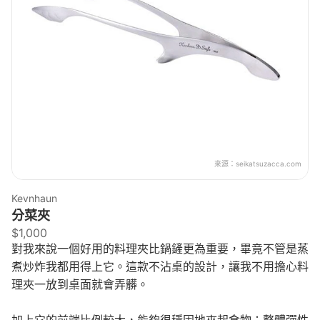
來源：
seikatsuzacca.com
Kevnhaun
分菜夾
$1,000
對我來說一個好用的料理夾比鍋鏟更為重要，畢竟不管是蒸
煮炒炸我都用得上它。這款不沾桌的設計，讓我不用擔心料
理夾一放到桌面就會弄髒。