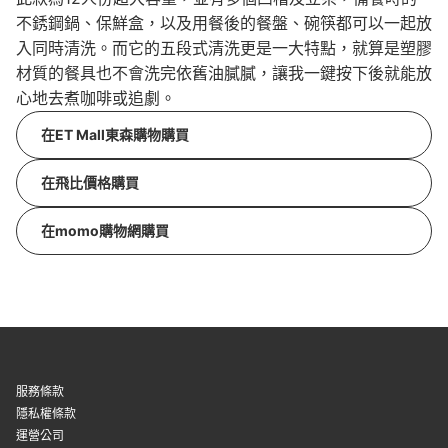
不銹鋼鍋、保鮮盒，以及用餐後的餐盤、碗筷都可以一起放
入同時清洗。而它的五段式清洗更是一大特點，就算是塑膠
材質的餐具也不會洗完依舊油膩膩，讓我一鍵按下後就能放
心地去煮咖啡或追劇。
在ET Mall東森購物購買
在飛比價格購買
在momo購物網購買
服務條款
隱私權條款
運營公司