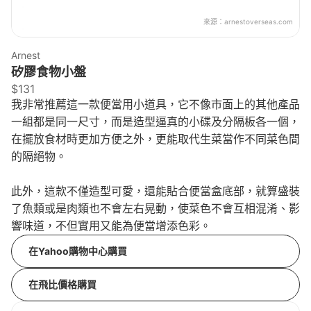
來源：
arnestoverseas.com
Arnest
矽膠食物小盤
$131
我非常推薦這一款便當用小道具，它不像市面上的其他產品
一組都是同一尺寸，而是造型逼真的小碟及分隔板各一個，
在擺放食材時更加方便之外，更能取代生菜當作不同菜色間
的隔絕物。
此外，這款不僅造型可愛，還能貼合便當盒底部，就算盛裝
了魚類或是肉類也不會左右晃動，使菜色不會互相混淆、影
響味道，不但實用又能為便當增添色彩。
在Yahoo購物中心購買
在飛比價格購買