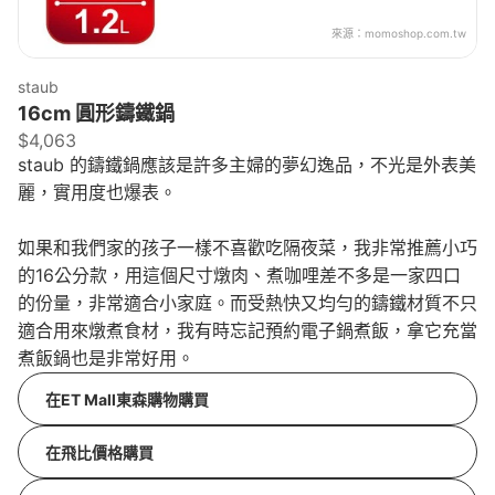
來源：
momoshop.com.tw
staub
16cm 圓形鑄鐵鍋
$4,063
staub 的鑄鐵鍋應該是許多主婦的夢幻逸品，不光是外表美
麗，實用度也爆表。
如果和我們家的孩子一樣不喜歡吃隔夜菜，我非常推薦小巧
的16公分款，用這個尺寸燉肉、煮咖哩差不多是一家四口
的份量，非常適合小家庭。而受熱快又均勻的鑄鐵材質不只
適合用來燉煮食材，我有時忘記預約電子鍋煮飯，拿它充當
煮飯鍋也是非常好用。
在ET Mall東森購物購買
在飛比價格購買