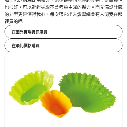
加上它的前端比例較大，能夠很穩固地夾起食物；整體彈性
也很好，可以輕鬆夾取不會考驗主婦的握力。而充滿設計感
的外型更是深得我心，每次帶它出去露營總會有人問我在那
裡買的呢！
在國外賣場資訊購買
在飛比價格購買