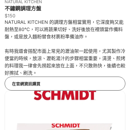
NATURAL KITCHEN
不鏽鋼調理方盤
$150
NATURAL KITCHEN 的調理方盤相當實用，它深度夠又能
耐熱至80℃，可以將蔬果切好、洗好後放在裡頭當作備料
盤，或是放入麵粉替食材裹粉準備油炸。
有時我還會搭配市面上常見的瀝油架一起使用，尤其製作冷
便當的時候，放涼、瀝乾湯汁的步驟相當重要，清燙、煎烤
的料理我一律會先撈起來放在上面，不只散熱快，後續也較
好擦拭、刷洗。
在官網資訊購買