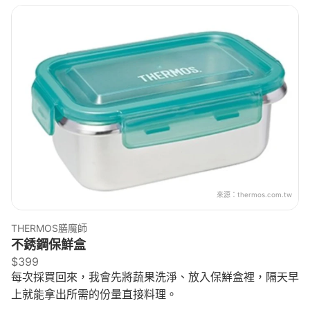
來源：
thermos.com.tw
THERMOS膳魔師
不銹鋼保鮮盒
$399
每次採買回來，我會先將蔬果洗淨、放入保鮮盒裡，隔天早
上就能拿出所需的份量直接料理。