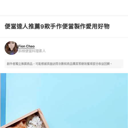
便當達人推薦9款手作便當製作愛用好物
Fion Chao
斜槓便當料理素人
Fion Chao
斜槓便當料理素人
創作者獨立推薦商品，可能根據頁面訪問次數和商品購買等績效獲得部分收益回饋。