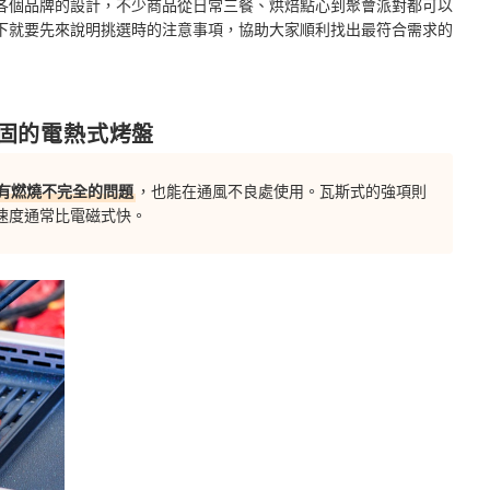
各個品牌的設計，不少商品從日常三餐、烘焙點心到聚會派對都可以
下就要先來說明挑選時的注意事項，協助大家順利找出最符合需求的
固的電熱式烤盤
有燃燒不完全的問題
，也能在通風不良處使用。瓦斯式的強項則
速度通常比電磁式快。