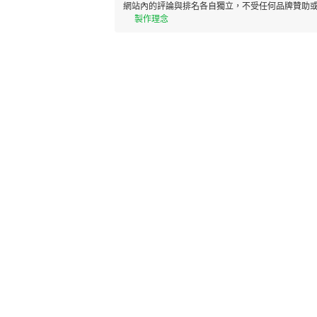
網站內的評論與排名各自獨立，不受任何品牌贊助或
製作理念