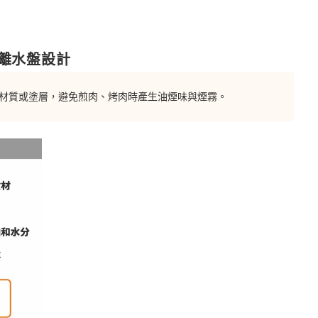
離水盤設計
材質或塗層，避免煎肉、烤肉時產生油煙味與煙霧。