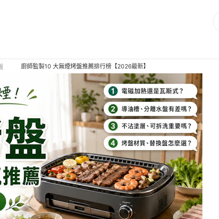
廚師監製10 大無煙烤盤推薦排行榜【2026最新】
盤