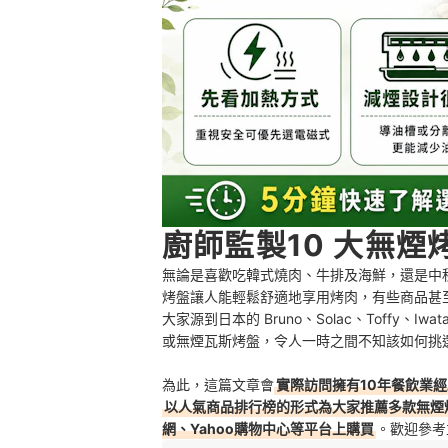
廚師監製10 大無煙
無論是喜歡吃韓式燒肉、牛排及海鮮，還是中
烤盤讓人能輕鬆舒適地享用烤肉，有些商品甚
大家源到日本的 Bruno、Solac、Toffy
或無煙瓦斯烤盤，令人一時之間不知該如何挑
為此，這篇文章會
實際訪問擁有10年餐飲業
以人氣商品排行榜的形式為大家推薦多款無煙
網、Yahoo購物中心等平台上購買
。歡迎參考