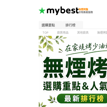
無煙烤盤
好物推薦服務
選購要點
排行榜
TOP
廚房用品
其他廚具
無煙烤