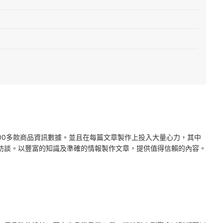
2000多款商品資訊數據。並且在每篇文章製作上投入大量心力，其中
訪談。以豐富的知識及準確的情報製作文章，提供值得信賴的內容。