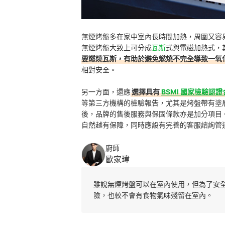
無煙烤盤多在家中室內長時間加熱，周圍又容
無煙烤盤大致上可分成
瓦斯
式與電磁加熱式，
要燃燒瓦斯，有助於避免燃燒不完全導致一氧
相對安全。
另一方面，還應
選擇具有
BSMI 國家檢驗認
等第三方機構的檢驗報告，尤其是烤盤帶有塗
後，品牌的售後服務與保固條款亦是加分項目
自然越有保障，同時應設有完善的客服諮詢管
廚師
歐家瑋
雖說無煙烤盤可以在室內使用，但為了安
險，也較不會有食物氣味殘留在室內。