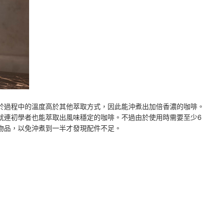
於過程中的溫度高於其他萃取方式，因此能沖煮出加倍香濃的咖啡。
就連
初學者
也能萃取出風味穩定的咖啡。
不過由於使用時需要至少6
物品，以免沖煮到一半才發現配件不足。