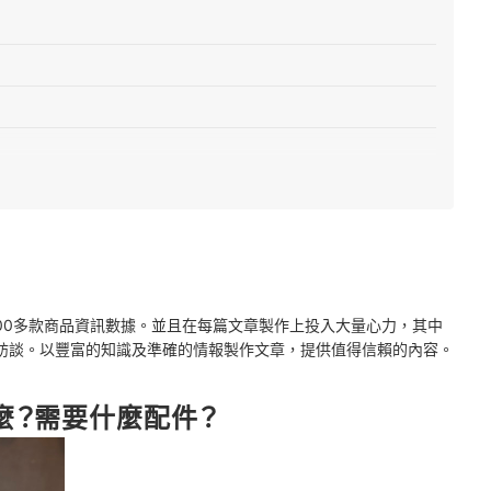
即可
2000多款商品資訊數據。並且在每篇文章製作上投入大量心力，其中
訪談。以豐富的知識及準確的情報製作文章，提供值得信賴的內容。
麼？需要什麼配件？