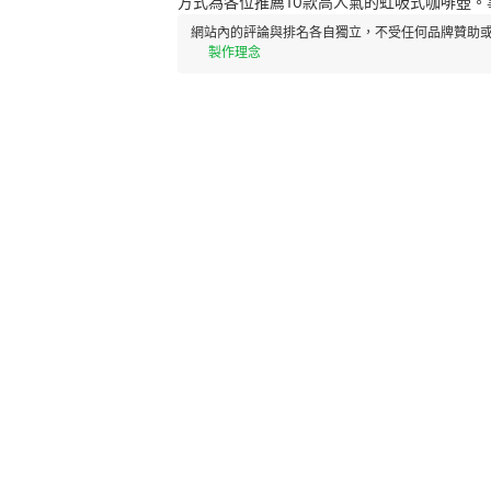
方式為各位推薦10款高人氣的虹吸式咖啡壺
網站內的評論與排名各自獨立，不受任何品牌贊助或
製作理念