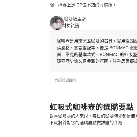
間，稱得上是 CP值不錯的好選擇。
咖啡廳主廚
林宇涵
咖啡壺是用來烹煮咖啡的器具，實用性固
潢風格、擺設搭配等，像是 BONMAC
面上常見的基本款式，BONMAC 的虹
吸壺歷史悠久且典雅的氛圍，注重居家擺
資訊錯誤回報
虹吸式咖啡壺的選購要點
對喜愛咖啡的人來說，每日的咖啡時光都是無
下就將針對它的選購要點做詳盡的介紹。