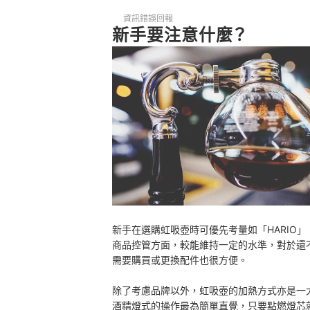
資訊錯誤回報
新手要注意什麼？
新手在選購虹吸壺時可優先考量如「HARIO
商品控管方面，較能維持一定的水準，對於還
需要購買或更換配件也很方便。
除了考慮品牌以外，虹吸壺的加熱方式亦是一
酒精燈式的操作最為簡單直覺，只要點燃燈芯