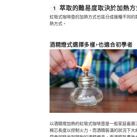
萃取的難易度取決於加熱方
1
虹吸式咖啡壺的加熱方式也區分成幾種不同的
熱方式。
酒精燈式選擇多樣，也適合初學者
以酒精燈加熱的虹吸式咖啡壺是一般家庭最廣
棉芯長度以控制火力，而酒精裝滿的狀況下大
常會同時收到隨附的酒精燈具，而酒精耗盡後