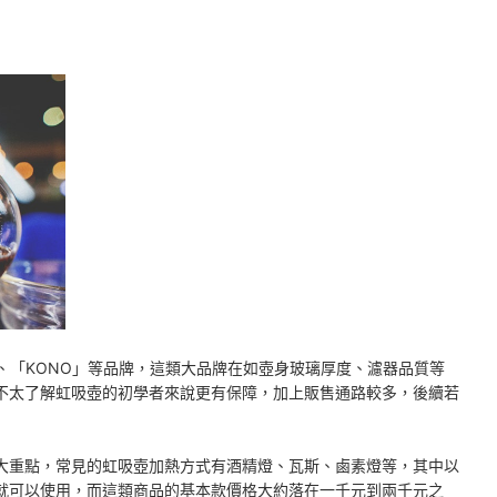
」、「KONO」等品牌，這類大品牌在如壺身玻璃厚度、濾器品質等
不太了解虹吸壺的初學者來說更有保障，加上販售通路較多，後續若
大重點，常見的虹吸壺加熱方式有酒精燈、瓦斯、鹵素燈等，其中以
就可以使用，而這類商品的基本款價格大約落在一千元到兩千元之