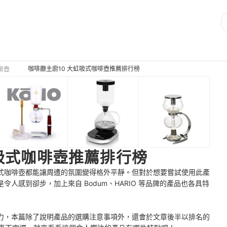
咖啡廳主廚10 大虹吸式咖啡壺推薦排行榜
啡壺
虹吸式咖啡壺推薦排行榜
式咖啡壺都能讓周遭的氛圍變得格外平靜。但對於想要嘗試使用此產
人感到卻步，加上來自 Bodum、HARIO 等品牌的產品也各具特
力，本篇除了說明產品的選購注意事項外，還會於文章後半以排名的