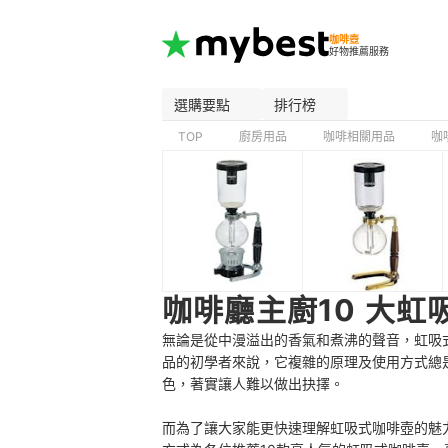
咖啡壺
好物推薦服務
選購要點
排行榜
TOP
廚房用品
咖啡相關用品
咖
咖啡廳主廚10 大
無論是從中漫溢出的香氣和煮沸的聲音，虹吸
品的初學者來說，它複雜的原理及使用方式總是令
色，著實讓人難以做出抉擇。
而為了讓大家能更快速理解虹吸式咖啡壺的魅