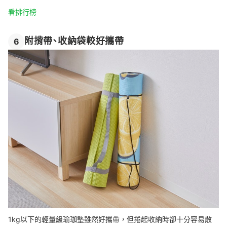
看排行榜
附揹帶、收納袋較好攜帶
6
1kg以下的輕量級瑜珈墊雖然好攜帶，但捲起收納時卻十分容易散