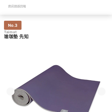
資訊錯誤回報
No.3
Taimat
瑜珈墊 先知