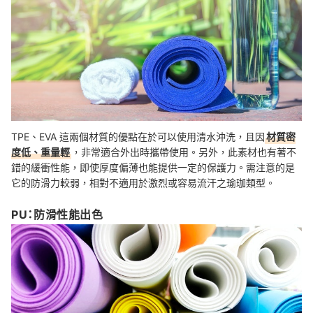
TPE、EVA 這兩個材質的優點在於可以使用清水沖洗，且因
材質密
度低、重量輕
，非常適合外出時攜帶使用。另外，此素材也有著不
錯的緩衝性能，即使厚度偏薄也能提供一定的保護力。需注意的是
它的防滑力較弱，相對不適用於激烈或容易流汗之瑜珈類型。
PU：防滑性能出色