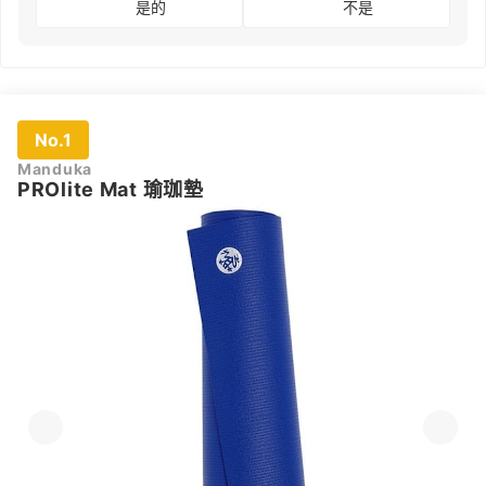
是的
不是
No.1
Manduka
PROlite Mat 瑜珈墊