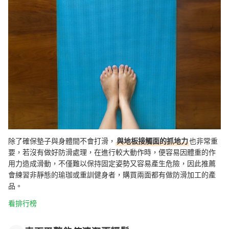
除了確保墊子與身體間不會打滑，
與地板接觸面的抓地力
也非常重
要，若沒有做好防滑處理，在進行較大動作時，便容易因體重的作
用力造成滑動，不僅難以保持固定姿勢又容易產生危險，因此推薦
會練習非靜態的瑜珈或重訓健身者，購買兩面都有做防滑加工的產
品。
看排行榜