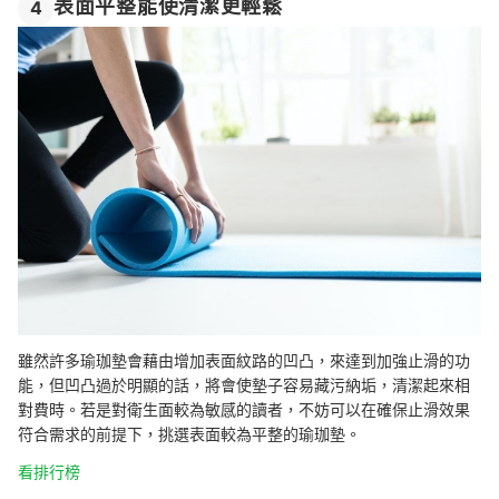
表面平整能使清潔更輕鬆
4
雖然許多瑜珈墊會藉由增加表面紋路的凹凸，來達到加強止滑的功
能，但凹凸過於明顯的話，將會使墊子容易藏污納垢，清潔起來相
對費時。若是對衛生面較為敏感的讀者，不妨可以在確保止滑效果
符合需求的前提下，挑選表面較為平整的瑜珈墊。
看排行榜