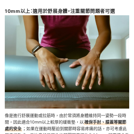
10mm以上：適用於舒展身體，注重關節問題者可選
像是進行舒展運動或拉筋時，由於常須將身體維持同一姿勢一段時
間，因此適合10mm以上較厚的緩衝墊，以
確保手肘、膝蓋等關節
處的安全
；如果在運動時壓迫到關節時容易疼痛的話，亦可考慮此