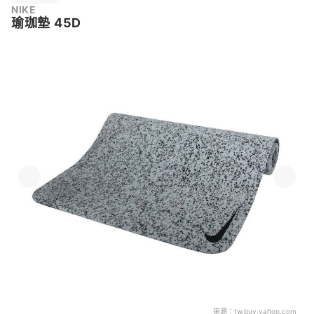
NIKE
瑜珈墊 45D
來源：
tw.buy.yahoo.com