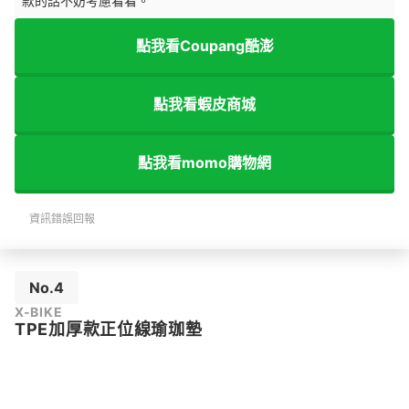
款的話不妨考慮看看。
點我看Coupang酷澎
點我看蝦皮商城
點我看momo購物網
資訊錯誤回報
No.4
X-BIKE
TPE加厚款正位線瑜珈墊