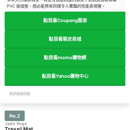
PVC 瑜珈墊，想必能帶來同樣令人驚豔的性能表現喔。
點我看Coupang酷澎
點我看蝦皮商城
點我看momo購物網
點我看Yahoo購物中心
資訊錯誤回報
No.2
Jade Yoga
Travel Mat