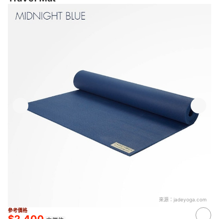
來源：
jadeyoga.com
參考價格