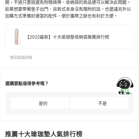
開，不過只要挑選有附贈揹帶、收納袋的商品便可以解決此問題。
如果想要帶著墊子出門、且款式本身沒有隨附的話，也建議另外以
加購方式準備好適當的配件，便於攜帶之餘也有利於方便。
【2022最新】十大瑜珈墊收納袋推薦排行榜
資訊錯誤回報
選購要點值得參考嗎？
是的
不是
推薦十大瑜珈墊人氣排行榜