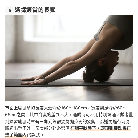
選擇適當的長寬
5
市面上瑜珈墊的長度大致介於160〜180cm，寬度則是介於60〜
66cm之間。其中寬度的差異不大，選購時可不用特別篩選，戴考量
到練習瑜珈時會有三角式等需要將腿拉開的姿勢，為避免進行時身
體超出墊子外，長度部分務必選購
在躺平狀態下，頭頂到腳趾皆在
墊子範圍內
的款式。