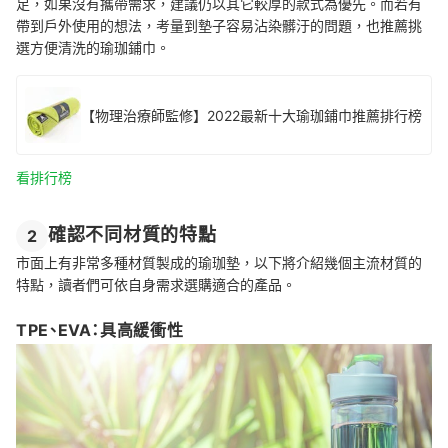
足，如果沒有攜帶需求，建議仍以其它較厚的款式為優先。而若有
帶到戶外使用的想法，考量到墊子容易沾染髒汙的問題，也推薦挑
選方便清洗的瑜珈鋪巾。
【物理治療師監修】2022最新十大瑜珈鋪巾推薦排行榜
看排行榜
確認不同材質的特點
2
市面上有非常多種材質製成的瑜珈墊，以下將介紹幾個主流材質的
特點，讀者們可依自身需求選購適合的產品。
TPE、EVA：具高緩衝性