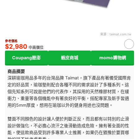
來源：
taimat.com.tw
參考價格
$2,980
中高價位
Coupang酷澎
蝦皮商城
momo購物網
商品摘要
深耕瑜珈用品多年的台灣品牌 Taimat，旗下產品有著備受國際肯
定的好品質，瑜珈墊則配合各種不同的需求設計了多種系列。這
個先知系列可說是他們的代表作，其採用的天然橡膠材質，在緩
衝力、重量等各個機能中有著良好的平衡，搭配專家及新手皆適
用的5mm厚度，想用在瑜珈以外的健身用途也沒問題。
雙面不同顏色的設計讓人便於判斷正反，而且都有以特別的止滑
設計做強化，不必擔心流汗之後滑動造成危險。擁有著全面的性
能，使這款商品受到許多專業人士推薦，如果仍在猶豫於要買哪