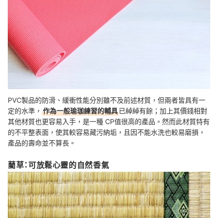
PVC製品的防滑、緩衝性能分別雖不及前述材質，但兩者皆具有一
定的水準，
作為一般瑜珈練習的輔具
已綽綽有餘；加上其價錢相對
其他材質也更容易入手，是一種 CP值很高的產品。然而此材質特有
的不平整表面，使其較容易藏污納垢，且因不能水洗也較易磨損，
產品的壽命並不算長。
藺草：可放鬆心靈的自然香氣