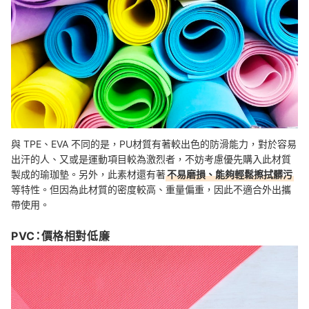
與 TPE、EVA 不同的是，PU材質有著較出色的防滑能力，對於容易
出汗的人、又或是運動項目較為激烈者，不妨考慮優先購入此材質
製成的瑜珈墊。另外，此素材還有著
不易磨損、能夠輕鬆擦拭髒污
等特性。但因為此材質的密度較高、重量偏重，因此不適合外出攜
帶使用。
PVC：價格相對低廉