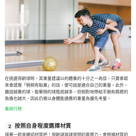
在挑選保齡球時，其重量建議以約體重的十分之一為佳，只要拿起
來會感覺「稍稍有點重」的話，便可說是適合自己的重量。此外，
雖說越重的球，能擊倒的球瓶就越多，但相對地帶給手腕和肩膀的
負擔也越大，因此仍需以身體能適應的重量為優先考量。
看排行榜
按照自身程度選擇材質
2
接著一起來確認材質吧！保齡球與球道間的摩擦力，會根據材質的