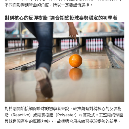
不同而影響到彎曲的角度，所以一定要謹慎選擇。
對稱核心的反彈樹脂：適合期望投球姿勢穩定的初學者
對於剛開始接觸保齡球的初學者來說，較推薦有對稱核心的反彈樹
脂（Reactive）或硬質樹脂（Polyester）材質款式。其堅硬的球面
與球道間產生的摩擦力較小，故很適合用來練習投球姿勢的新手。