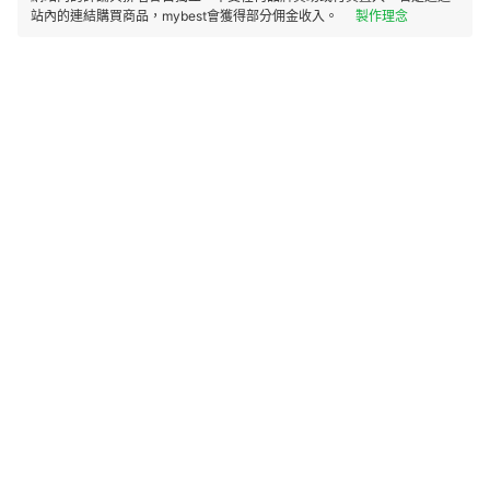
站內的連結購買商品，mybest會獲得部分佣金收入。
製作理念