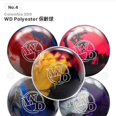
No.4
Columbia 300
WD Polyester 保齡球