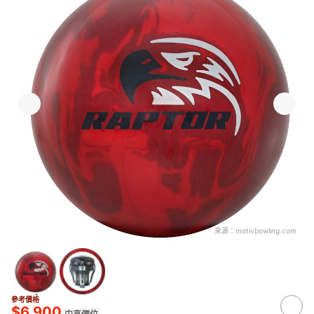
來源：
motivbowling.com
參考價格
$6,900