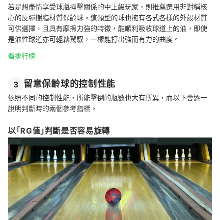
若是想盡情享受球瓶撞擊關係的中上級玩家，則推薦選用非對稱核
心的反彈樹脂材質保齡球。這類型的球也擁有各式各樣的外殼材質
可供選擇，且具有摩擦力強的特徵，能順利吸收球道上的油，即使
是油性球道亦可輕鬆駕馭，一樣能打出強而有力的曲度。
看排行榜
留意保齡球的控制性能
3
依照不同的控制性能，所能擊倒的瓶數也大有所異，而以下會逐一
說明判斷時的兩個參考指標。
以「RG值」判斷是否容易旋轉