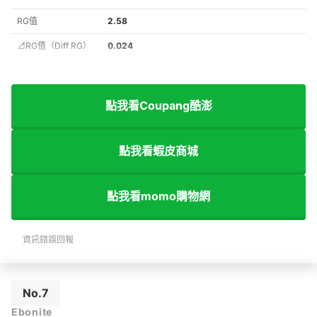
RG值
2.58
⊿RG值（Diff RG）
0.024
點我看Coupang酷澎
點我看蝦皮商城
點我看momo購物網
資訊錯誤回報
No.7
Ebonite