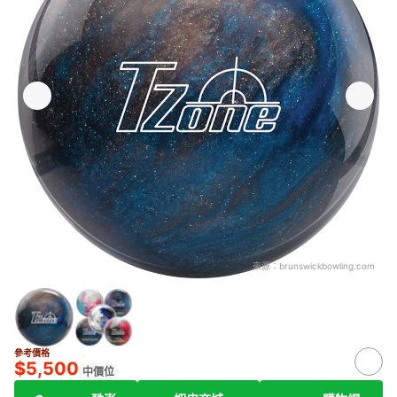
來源：
brunswickbowling.com
參考價格
$5,500
中價位