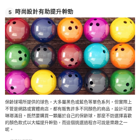
時尚設計有助提升幹勁
5
保齡球場所提供的球色，大多屬黑色或藍色等單色系列，但實際上
不管是網路或實體商店，都有販售許多不同顏色的商品，設計可謂
琳瑯滿目。既然要購買一顆屬於自己的保齡球，那麼不妨選擇喜歡
的顏色款式以大幅提升幹勁，而這個挑選過程亦可說是樂趣之一
呢。