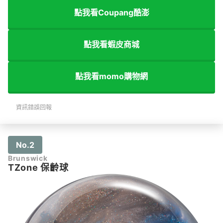
點我看Coupang酷澎
點我看蝦皮商城
點我看momo購物網
資訊錯誤回報
No.2
Brunswick
TZone 保齡球