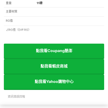
重量
11磅
主要材質
RG值
⊿RG值（Diff RG）
點我看Coupang酷澎
點我看蝦皮商城
點我看Yahoo購物中心
資訊錯誤回報