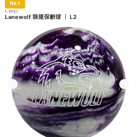
No.1
I-WEI
Lanewolf 狼道保齡球
｜
L2