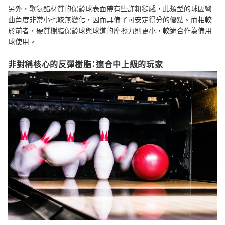
另外，聚氨酯材質的保齡球表面帶有些許粗糙感，此類型的球因彎
曲角度非常小也較無變化，因而具備了可安定得分的優點。而相較
於前者，硬質樹脂保齡球與球道的摩擦力則更小，較適合作為備用
球使用。
非對稱核心的反彈樹脂：適合中上級的玩家