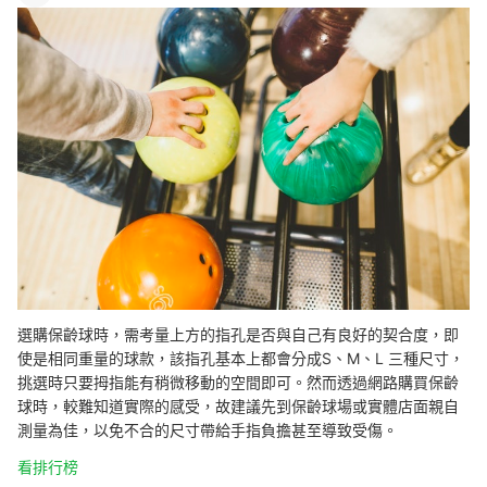
選購保齡球時，需考量上方的指孔是否與自己有良好的契合度，即
使是相同重量的球款，該指孔基本上都會分成S、M、L 三種尺寸，
挑選時只要拇指能有稍微移動的空間即可。然而透過網路購買保齡
球時，較難知道實際的感受，故建議先到保齡球場或實體店面親自
測量為佳，以免不合的尺寸帶給手指負擔甚至導致受傷。
看排行榜