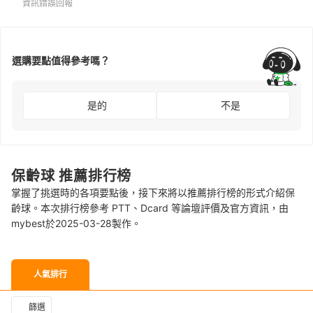
資訊錯誤回報
選購要點值得參考嗎？
是的
不是
保齡球 推薦排行榜
掌握了挑選時的各項要點後，接下來將以推薦排行榜的形式介紹保
齡球。本次排行榜參考 PTT、Dcard 等論壇評價及官方資訊，由
mybest於2025-03-28製作。
人氣排行
篩選