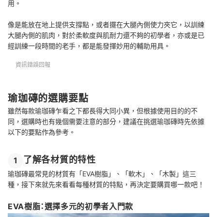
用。
像是能放在地上提供支撐點，或者擺在大腿內側使力夾它，以訓練
大腿內側的肌肉，對於柔軟度與肌耐力還不夠的初學者，亦或是已
經訓練一段時間的老手，都是能發揮妙用的輔助用具。
資訊錯誤回報
瑜珈磚的選購要點
雖然每款瑜珈磚乍看之下都長得大同小異，但根據使用目的的不
同，選購時也有幾個需要注意的部分，建議在挑選瑜珈磚時先依據
以下的要點作為參考。
了解各材質的特性
1
瑜珈磚最常見的材質有「EVA樹脂」、「軟木」、「木製」這三
種，接下來就先來看看每種材質的特點，再決定要購買哪一款吧！
EVA樹脂：選擇多元的初學者入門款