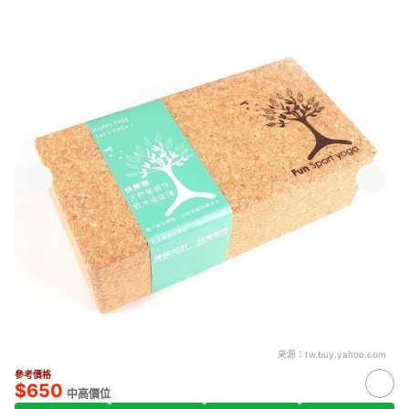
來源：
tw.buy.yahoo.com
參考價格
$650
中高價位