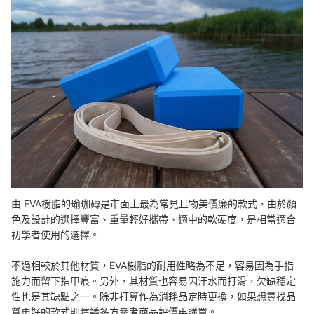
由 EVA樹脂的瑜珈磚是市面上最為常見且物美價廉的款式，由於顏
色及設計的選擇豐富、重量輕好攜帶、適中的軟硬度，是相當適合
初學者使用的選擇。
不過相較於其他材質，EVA樹脂的耐用性略為不足，容易因為手指
施力而留下指甲痕。另外，其材質也容易因汗水而打滑，欠缺穩定
性也是其缺點之一。除非打算作為消耗品定時更換，如果想尋找品
質更好的款式則建議多方參考商品評價再購買。