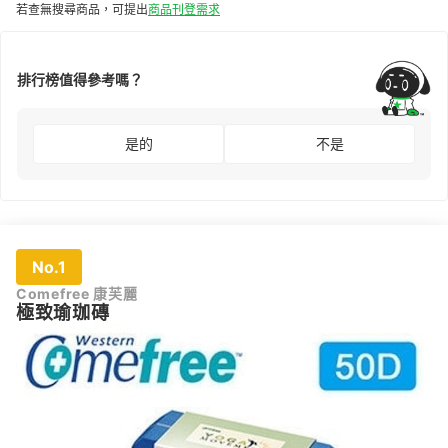
若查無搜尋商品，可提出
商品刊登需求
排行榜值得參考嗎？
是的
不是
No.1
Comefree 康芙麗
極致瑜珈磚