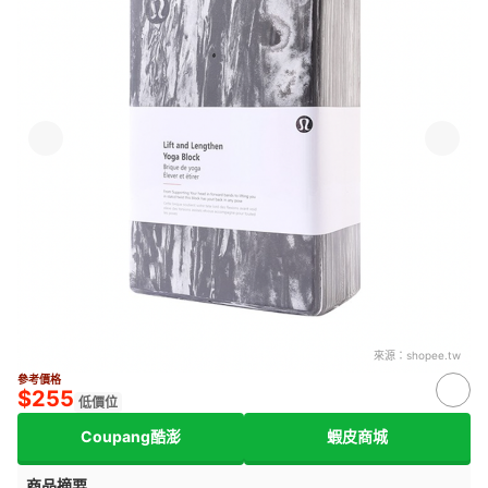
來源：
shopee.tw
參考價格
$255
低價位
Coupang酷澎
蝦皮商城
商品摘要