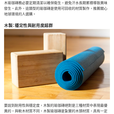
木瑜珈磚務必要定期清潔以確保衛生，避免汗水長期累積導致異味
發生。此外，這類型的瑜珈磚是使用可回收的材質製作，推薦關心
地球環境的人選購。
木製：穩定性與耐用度超群
要說到耐用性與穩定度，木製的瑜珈磚絕對是三種材質中表現最優
異的。與軟木材質不同，木製瑜珈磚是紮實的木頭材質，具有一定