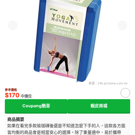
來源：
24h.pchome.com.tw
參考價格
$170
中價位
Coupang酷澎
蝦皮商城
商品摘要
如果在看完多款瑜珈磚後還是不知道怎麼下手的人，這款各方面
皆均衡的商品會是相當安心的選擇。除了重量適中、易於攜帶