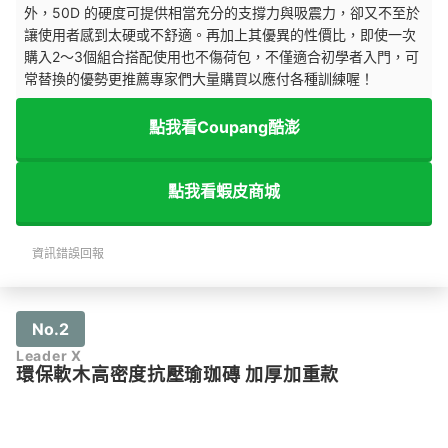
外，50D 的硬度可提供相當充分的支撐力與吸震力，卻又不至於
讓使用者感到太硬或不舒適。再加上其優異的性價比，即使一次
購入2～3個組合搭配使用也不傷荷包，不僅適合初學者入門，可
常替換的優勢更推薦專家們大量購買以應付各種訓練喔！
點我看Coupang酷澎
點我看蝦皮商城
資訊錯誤回報
No.2
Leader X
環保軟木高密度抗壓瑜珈磚 加厚加重款