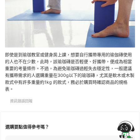
即使是到瑜珈教室或健身房上課，想要自行攜帶專用的瑜伽磚使用
的人也不在少數，此時，該瑜珈磚是否輕便、好攜帶，便成為相當
重要的考量條件。不過，為避免瑜珈磚過輕失去穩定性，一般建議
有攜帶需求的人選購重量在300g以下的瑜珈磚，尤其是軟木或木製
款式中有許多重量約1kg 的款式，務必於購買時確認商品的規格
表。
資訊錯誤回報
選購要點值得參考嗎？