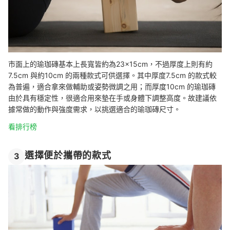
市面上的瑜珈磚基本上長寬皆約為23×15cm，不過厚度上則有約
7.5cm 與約10cm 的兩種款式可供選擇。其中厚度7.5cm 的款式較
為普遍，適合拿來做輔助或姿勢微調之用；而厚度10cm 的瑜珈磚
由於具有穩定性，很適合用來墊在手或身體下調整高度。故建議依
據常做的動作與強度需求，以挑選適合的瑜珈磚尺寸。
看排行榜
選擇便於攜帶的款式
3