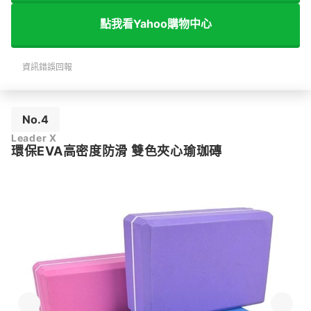
點我看Yahoo購物中心
資訊錯誤回報
No.4
Leader X
環保EVA高密度防滑 雙色夾心瑜珈磚