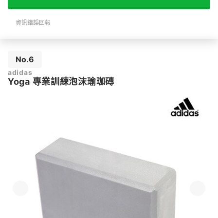
資訊錯誤回報
No.6
adidas
Yoga 專業訓練泡沫瑜珈磚