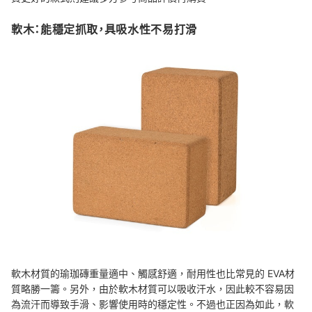
軟木：能穩定抓取，具吸水性不易打滑
軟木材質的瑜珈磚重量適中、觸感舒適，耐用性也比常見的 EVA材
質略勝一籌。另外，由於軟木材質可以吸收汗水，因此較不容易因
為流汗而導致手滑、影響使用時的穩定性。不過也正因為如此，軟