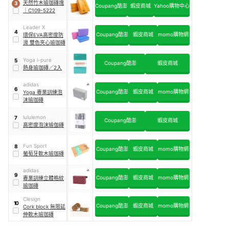
天然竹木瑜珈磚塊
3
Coupang酷澎
蝦皮商城
Yahoo購物中心
｜
C109-5222
Leader X
4
Coupang酷澎
蝦皮商城
momo購物網
環保EVA高密度防
滑 雙色夾心瑜珈磚
Yoga i-pure
5
Coupang酷澎
蝦皮商城
熱身瑜珈磚／2入
adidas
6
Coupang酷澎
蝦皮商城
momo購物網
Yoga 專業訓練泡
沫瑜珈磚
lululemon
7
Coupang酷澎
蝦皮商城
高密度泡沫瑜伽磚
Fun Sport
8
Coupang酷澎
蝦皮商城
momo購物網
葡萄牙軟木瑜珈磚
adidas
9
Coupang酷澎
蝦皮商城
momo購物網
專業訓練立體格紋
瑜珈磚
Clesign
10
Coupang酷澎
蝦皮商城
momo購物網
Cork block 無限延
伸軟木瑜珈磚