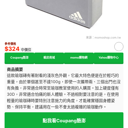
來源：
momoshop.com.tw
參考價格
$324
中價位
Coupang酷澎
蝦皮商城
momo購物網
Yahoo購物中心
商品摘要
這款瑜珈磚有著耐看的淺灰色外觀，它最大特色便是在於輕巧的
重量，由於單個甚至不達100g，即使一次攜帶兩、三個出門也沒
有負擔，非常適合時常至瑜珈教室使用的人購買。加上硬度僅有
30D，非常適合怕痛的新人體驗。不過相對要注意的是，在使用
輕量的瑜珈磚時要特別注意施力的角度，才能確實穩固身體姿
勢、保持平衡，建議用在一些不會太過複雜的瑜珈動作。
點我看Coupang酷澎