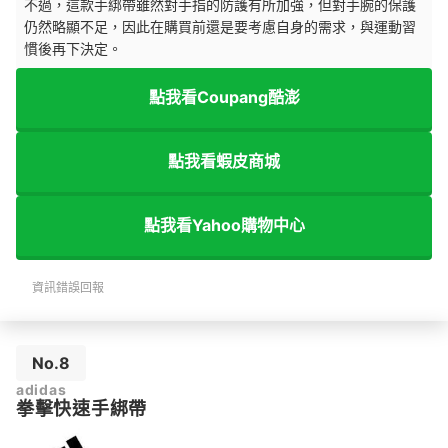
不過，這款手綁帶雖然對手指的防護有所加強，但對手腕的保護
仍然略顯不足，因此在購買前還是要考慮自身的需求，與運動習
慣後再下決定。
點我看Coupang酷澎
點我看蝦皮商城
點我看Yahoo購物中心
資訊錯誤回報
No.8
adidas
拳擊快速手綁帶