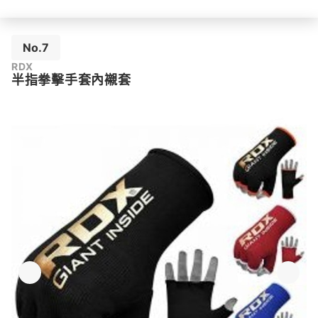
No.7
RDX
半指拳擊手套內襯套