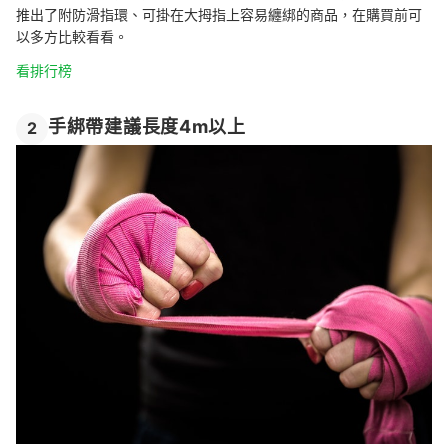
推出了附防滑指環、可掛在大拇指上容易纏綁的商品，在購買前可
以多方比較看看。
看排行榜
手綁帶建議長度4m以上
2