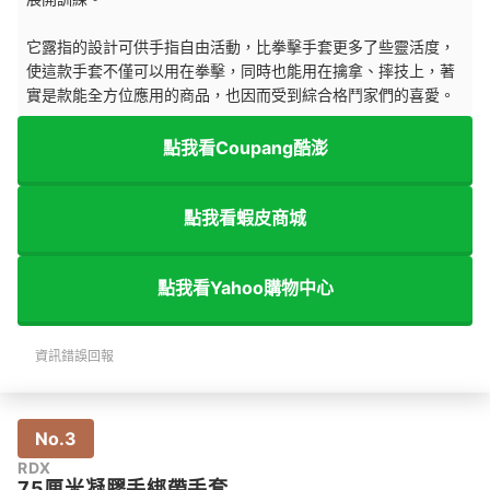
它露指的設計可供手指自由活動，比拳擊手套更多了些靈活度，
使這款手套不僅可以用在拳擊，同時也能用在擒拿、摔技上，著
實是款能全方位應用的商品，也因而受到綜合格鬥家們的喜愛。
點我看Coupang酷澎
點我看蝦皮商城
點我看Yahoo購物中心
資訊錯誤回報
No.3
RDX
75厘米凝膠手綁帶手套