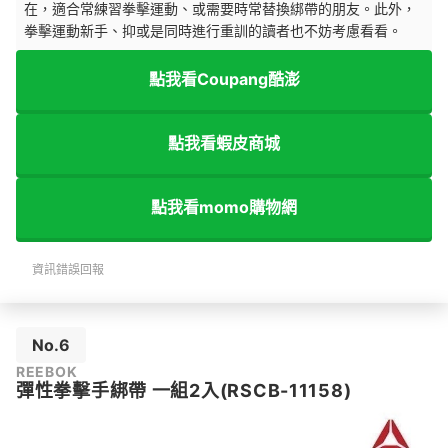
在，適合常練習拳擊運動、或需要時常替換綁帶的朋友。此外，
拳擊運動新手、抑或是同時進行重訓的讀者也不妨考慮看看。
點我看Coupang酷澎
點我看蝦皮商城
點我看momo購物網
資訊錯誤回報
No.6
REEBOK
彈性拳擊手綁帶 一組2入(RSCB-11158)