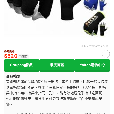
來源：
rdxsports.co.uk
參考價格
$520
中價位
Coupang酷澎
蝦皮商城
Yahoo購物中心
商品摘要
英國知名運動品牌 RDX 所推出的手套型手綁帶，比起一般只包覆
到掌指關節的產品，多出了三孔固定手指的設計（大拇指、拇指
與中指、無名指與小指同一孔），能有效地避免手指「吃蘿蔔
乾」的問題發生，讓使用者可更專注於拳擊練習而不需擔心受
傷。