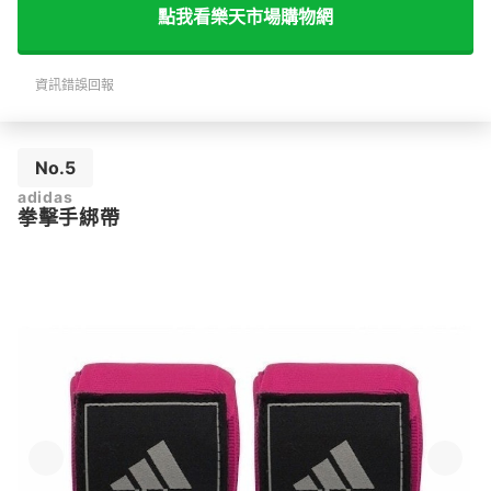
點我看樂天市場購物網
資訊錯誤回報
No.5
adidas
拳擊手綁帶