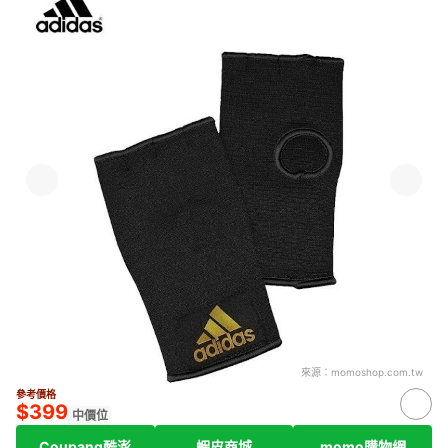
來源：
momoshop.com.tw
參考價格
$399
中價位
Coupang酷澎
蝦皮商城
momo購物網