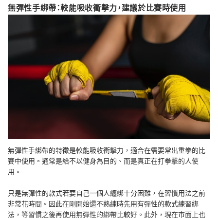
無彈性手綁帶：較能吸收衝擊力，建議於比賽時使用
無彈性手綁帶的特徵是較能吸收衝擊力，適合在需要常出重拳的比
賽中使用。通常是給不以健身為目的、而是真正在打拳擊的人使
用。
只是無彈性的款式若要自己一個人纏綁十分困難，在習慣用法之前
非常花時間。因此在剛開始還不熟練時先用有彈性的款式練習綁
法，等習慣之後再使用無彈性的綁帶比較好。此外，現在市面上也