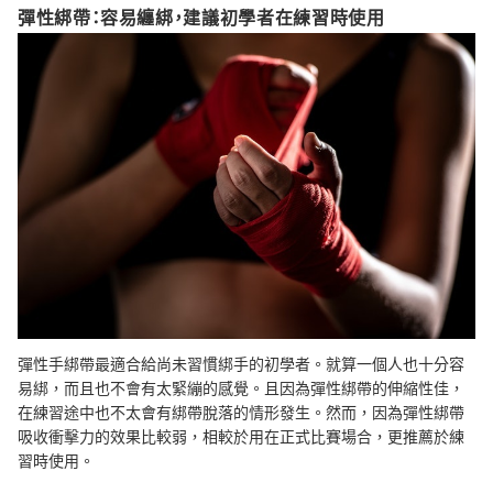
彈性綁帶：容易纏綁，建議初學者在練習時使用
彈性手綁帶最適合給尚未習慣綁手的初學者。就算一個人也十分容
易綁，而且也不會有太緊繃的感覺。且因為彈性綁帶的伸縮性佳，
在練習途中也不太會有綁帶脫落的情形發生。然而，因為彈性綁帶
吸收衝擊力的效果比較弱，相較於用在正式比賽場合，更推薦於練
習時使用。