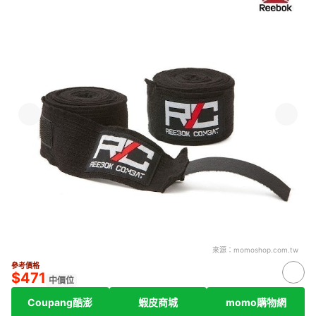
來源：
momoshop.com.tw
參考價格
$471
中價位
Coupang酷澎
蝦皮商城
momo購物網