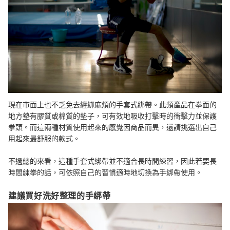
現在市面上也不乏免去纏綁麻煩的手套式綁帶。此類產品在拳面的
地方墊有膠質或棉質的墊子，可有效地吸收打擊時的衝擊力並保護
拳頭。而這兩種材質使用起來的感覺因商品而異，還請挑選出自己
用起來最舒服的款式。
不過總的來看，這種手套式綁帶並不適合長時間練習，因此若要長
時間練拳的話，可依照自己的習慣適時地切換為手綁帶使用。
建議買好洗好整理的手綁帶