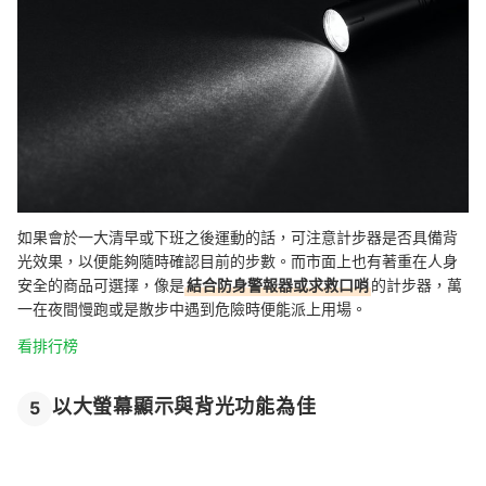
如果會於一大清早或下班之後運動的話，可注意計步器是否具備背
光效果，以便能夠隨時確認目前的步數。而市面上也有著重在人身
安全的商品可選擇，像是
結合防身警報器或求救口哨
的計步器，萬
一在夜間慢跑或是散步中遇到危險時便能派上用場。
看排行榜
以大螢幕顯示與背光功能為佳
5