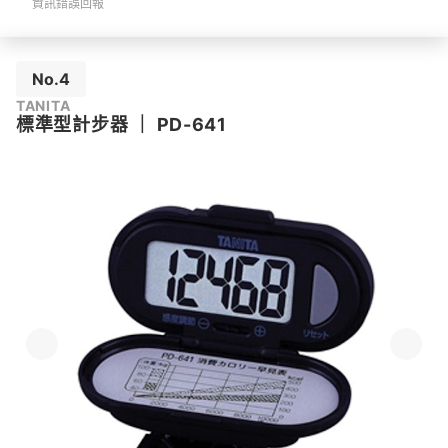
資訊錯誤回報
No.4
TANITA
標準型計步器
｜
PD-641