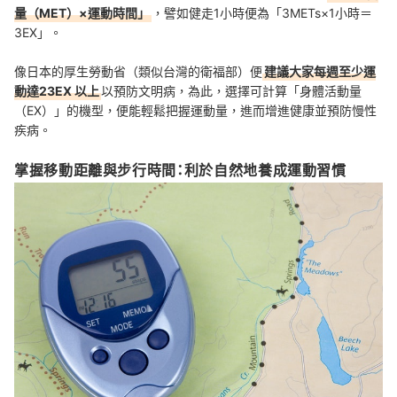
量（MET）×運動時間」
，譬如健走1小時便為「3METs×1小時＝
3EX」。
像日本的厚生勞動省（類似台灣的衛福部）便
建議大家每週至少運
動達23EX 以上
以預防文明病，為此，選擇可計算「身體活動量
（EX）」的機型，便能輕鬆把握運動量，進而增進健康並預防慢性
疾病。
掌握移動距離與步行時間：利於自然地養成運動習慣