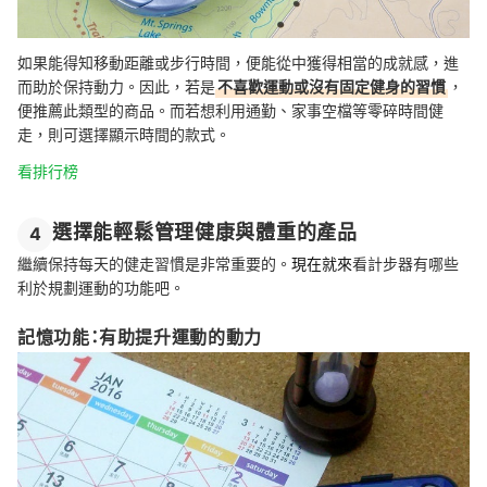
如果
能得知移動距離或步行時間，便能從中獲得相當的成就感，進
而助於保持動力。
因此
，若是
不喜歡運動或沒有固定健身的習慣
，
便推薦此類型的商品。而若想利用通勤、家事空檔等零碎時間健
走，則可選擇顯示時間的款式。
看排行榜
選擇能輕鬆管理健康與體重的產品
4
繼續保持每天的健走習慣是非常重要的。
現在就來
看計步器有哪些
利於規劃運動的功能吧。
記憶功能：有助提升運動的動力