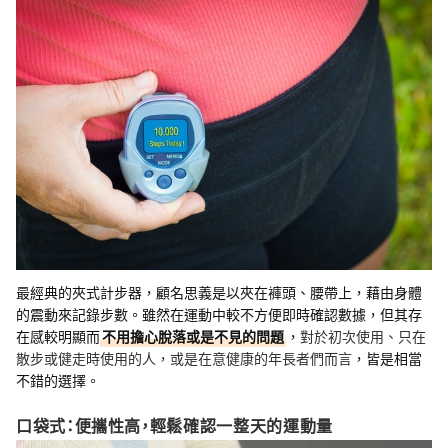
最經典的夾式計步器，顧名思義是以夾在褲頭、腰帶上，藉由身體
的震動來記錄步數。雖然在運動中較不方便即時確認數據，但其存
在感較明顯而
不用擔心脫落或是不見的問題
，
對於初次使用、只在
散步或健走時使用的人，或是在意健康的年長者們而言
，皆是相當
不錯的選擇。
口袋式：便攜性高，輕鬆確認一整天的運動量