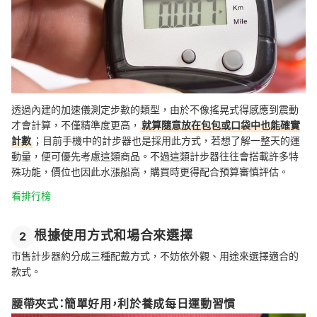
透過內建的加速儀測定步數的類型，由於不像搖晃式得感應到震動
才會計算，不僅精準度更高，
就算隨意放在包包或口袋中也能確實
計數
；目前手機中的計步器也是採用此方式，若想了解一整天的運
動量，便可優先考慮這類商品。不過這類計步器往往會搭載許多特
殊功能，價位也因此水漲船高，購買時更得配合預算審慎評估。
看排行榜
根據使用方式和場合來選擇
2
市售計步器約分成三種配戴方式，不妨依外觀、用途來選擇適合的
款式。
腰帶夾式：簡單好用，利於養成每日運動習慣