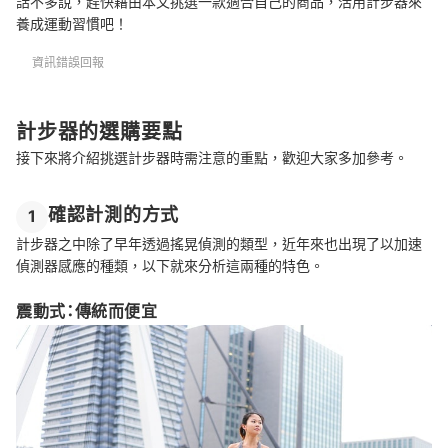
話不多說，趕快藉由本文挑選一款適合自己的商品，活用計步器來
養成運動習慣吧！
資訊錯誤回報
計步器的選購要點
接下來將介紹挑選計步器時需注意的重點，歡迎大家多加參考。
確認計測的方式
1
計步器之中除了早年透過搖晃偵測的類型，近年來也出現了以加速
偵測器感應的種類，以下就來分析這兩種的特色。
震動式：傳統而便宜