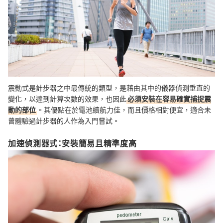
震動式是計步器之中最傳統的類型，是藉由其中的儀器偵測垂直的
變化，以達到計算次數的效果，也因此
必須安裝在容易確實捕捉震
動的部位
。其優點在於電池續航力佳，而且價格相對便宜，適合未
曾體驗過計步器的人作為入門嘗試。
加速偵測器式：安裝簡易且精準度高