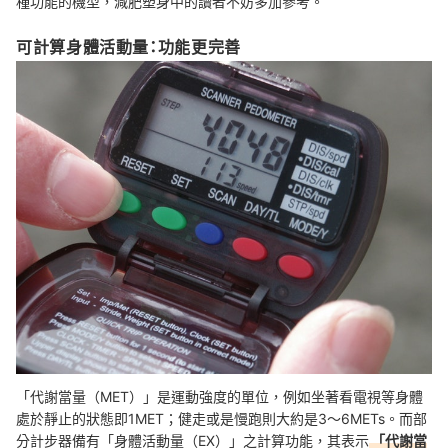
種功能的機型，減肥塑身中的讀者不妨多加參考。
可計算身體活動量：功能更完善
「代謝當量（MET）」是運動強度的單位，例如坐著看電視等身體
處於靜止的狀態即1MET；健走或是慢跑則大約是3～6METs。而部
分計步器備有「身體活動量（EX）」之計算功能，其表示
「代謝當