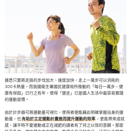
挑選時應留意哪些機能？
計步器哪裡買？
有利健康管理的智慧手環也別錯過
總結
據悉只要將走路的步伐加大、速度加快，走上一萬步可以消耗約
300卡熱量。而我國衛生署國民健康局所推動的「每日一萬步，健
康有保固」已行之有年，使得「健走」已是國人生活中最容易實踐
的運動習慣。
由於計步器可將運動量可視化，使用者便能藉此明確掌握自身的運
動量，也
有助於立定運動計畫進而提升運動的效率
，更能帶來成就
感，讓平時不愛運動或正在減肥的讀者有了持之以恆的意願。那麼