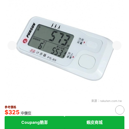
來源：
rakuten.com.tw
參考價格
$325
中價位
Coupang酷澎
蝦皮商城