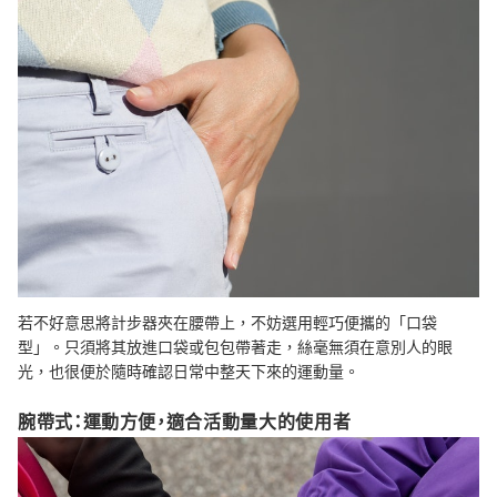
若不好意思將計步器夾在腰帶上，不妨選用輕巧便攜的「口袋
型」。只須將其放進口袋或包包帶著走，絲毫無須在意別人的眼
光，也很便於隨時確認日常中整天下來的運動量。
腕帶式：運動方便，適合活動量大的使用者