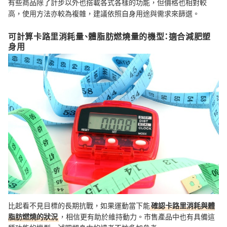
有些商品除了計步以外也搭載各式各樣的功能，但價格也相對較
高，使用方法亦較為複雜，建議依照自身用途與需求來篩選。
可計算卡路里消耗量、體脂肪燃燒量的機型：適合減肥塑
身用
比起看不見目標的長期抗戰，如果運動當下能
確認卡路里消耗與體
脂肪燃燒的狀況
，相信更有助於維持動力。市售產品中也有具備這