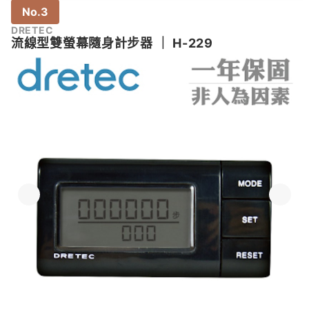
No.3
DRETEC
流線型雙螢幕隨身計步器
｜
H-229