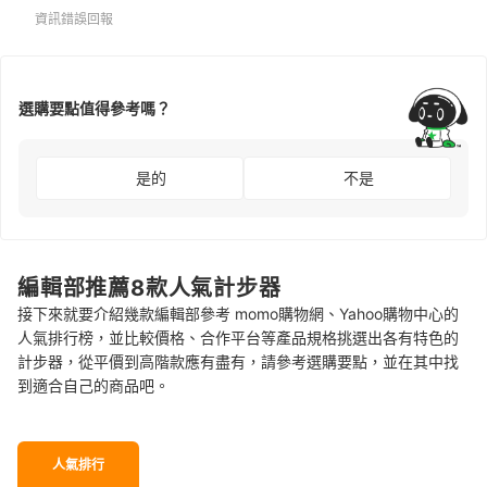
資訊錯誤回報
選購要點值得參考嗎？
是的
不是
編輯部推薦8款人氣計步器
接下來就要介紹幾款編輯部參考 momo購物網、Yahoo購物中心的
人氣排行榜，並比較價格、合作平台等產品規格挑選出各有特色的
計步器，從平價到高階款應有盡有，請參考選購要點，並在其中找
到適合自己的商品吧。
人氣排行