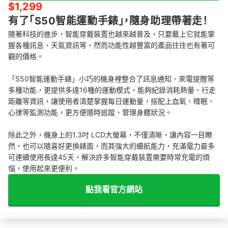
$1,299
有了「S50智能運動手錶」，隨身助理帶著走！
隨著科技的進步，智能穿戴裝置也越來越普及，只要戴上它就能掌
握各種訊息、天氣資訊等，然而功能性越豐富的產品往往也有著可
觀的價格。
「S50智能運動手錶」小巧的機身裡整合了訊息通知、來電提醒等
多種功能，更提供多達16種的運動模式，能夠紀錄消耗熱量、行走
距離等資訊，讓使用者清楚掌握每日運動量，搭配上血氧、睡眠、
心律等監測功能，更方便隨時追蹤、管理身體狀況。
除此之外，機身上的1.3吋 LCD大螢幕，不僅清晰，讓內容一目瞭
然，也可以隨喜好更換錶面，而其強大的續航能力，充滿電力最多
可連續使用長達45天，解決許多智能穿戴裝置需要時常充電的煩
惱，使用起來更便利。
點我看官方網站