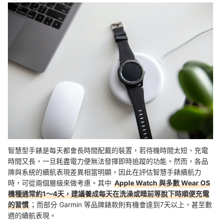
智慧型手錶是每天都會長時間配戴的裝置，若待機時間太短、充電
時間又長，一旦耗盡電力便無法發揮即時追蹤的功能。然而，各品
牌與系統的續航表現差異相當明顯，因此在評估智慧手錶續航力
時，可從兩個層級來做考慮。其中
Apple Watch 與多數 Wear OS
機種通常約1～4天，建議養成每天在洗澡或睡前等脫下時順便充電
的習慣
；而部分 Garmin 等品牌錶款則有機會達到7天以上，甚至數
週的續航表現。