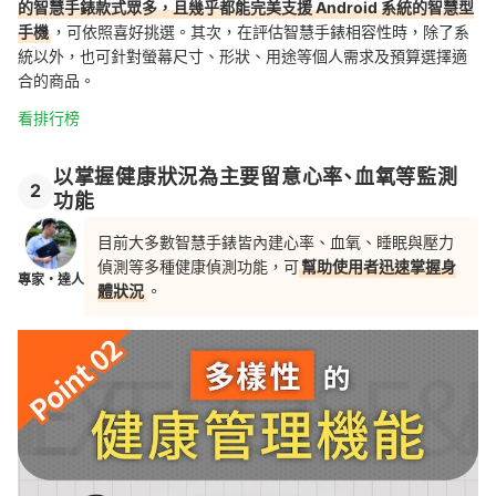
的智慧手錶款式眾多，且幾乎都能完美支援 Android 系統的智慧型
手機
，可依照喜好挑選。其次，在評估智慧手錶相容性時，除了系
統以外，也可針對螢幕尺寸、形狀、用途等個人需求及預算選擇適
合的商品。
看排行榜
以掌握健康狀況為主要留意心率、血氧等監測
2
功能
目前大多數智慧手錶皆內建心率、血氧、睡眠與壓力
偵測等多種健康偵測功能，可
幫助使用者迅速掌握身
專家・達人
體狀況
。