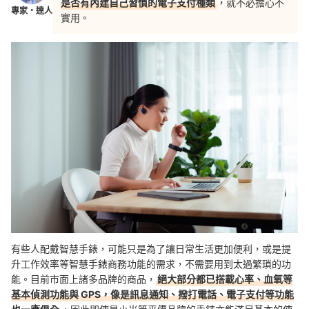
是否有內建自己習慣的電子支付種類
，就不必擔心不
專家・達人
實用。
有些人配戴智慧手錶，可能只是為了讓日常生活更加便利，或是提
升工作效率等智慧手錶商務功能的需求，不需要用到太過繁瑣的功
能。目前市面上諸多品牌的商品，
絕大部分都已搭載心率、血氧等
基本偵測功能與 GPS，像是訊息通知、撥打電話、電子支付等功能