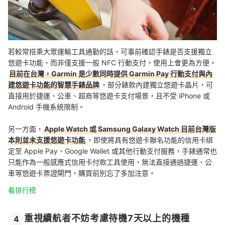
若較常搭乘大眾運輸工具通勤的話，可事前確認手錶是否支援獨立
悠遊卡功能，而非僅支援一般 NFC 行動支付，使用上會更為方便。
目前在台灣，Garmin 是少數同時提供 Garmin Pay 行動支付與內
建悠遊卡功能的智慧手錶品牌
，部分錶款內建獨立悠遊卡晶片，可
直接用於捷運、公車、超商等悠遊卡支付場景，且不受 iPhone 或
Android 手機系統限制。
另一方面，
Apple Watch 或 Samsung Galaxy Watch 目前台灣版
本則並未支援悠遊卡功能
，即使將具有悠遊卡聯名功能的信用卡綁
定至 Apple Pay、Google Wallet 或其他行動支付服務，手錶通常也
只能作為一般感應式信用卡付款工具使用，無法直接通過捷運、公
車等悠遊卡票證閘門，購買前別忘了多加注意。
看排行榜
重視續航者不妨考慮待機7天以上的機種
4