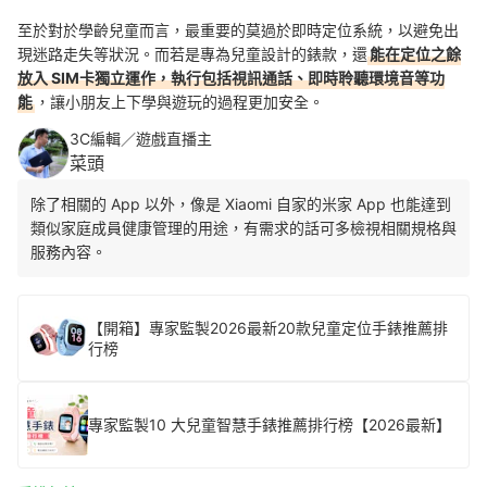
至於對於學齡兒童而言，最重要的莫過於即時定位系統，以避免出
現迷路走失等狀況。而若是專為兒童設計的錶款，還
能在定位之餘
放入 SIM卡獨立運作，執行包括視訊通話、即時聆聽環境音等功
能
，讓小朋友上下學與遊玩的過程更加安全。
3C編輯／遊戲直播主
菜頭
除了相關的 App 以外，像是 Xiaomi 自家的米家 App 也能達到
類似家庭成員健康管理的用途，有需求的話可多檢視相關規格與
服務內容。
【開箱】專家監製2026最新20款兒童定位手錶推薦排
行榜
專家監製10 大兒童智慧手錶推薦排行榜【2026最新】