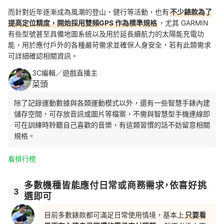
而針對近年逐漸成為風潮的登山、健行等活動，也有
不少錶款為了
提高定位精度，開始採用雙頻GPS 作為標準規格
，尤其 GARMIN
有些型號甚至具備地圖系統以及用於延長續航力的太陽能充電功
能，用於應付戶外的各種嚴苛需求並確保人身安全，若有此類需求
可詳細確認相關資訊。
3C編輯／遊戲直播主
菜頭
除了記錄運動數據與各類運動模式以外，還有一些智慧手錶內建
儲存空間，可存放音訊或圖片等檔案，不需與智慧型手機連線即
可在訓練時聆聽自己喜歡的音樂，有這類習慣的話不妨留意相關
規格。
看排行榜
多數機種皆能應付日常或商務需求，依喜好挑
3
選即可
目前多數錶款都可滿足日常使用情境，基本上
只要看