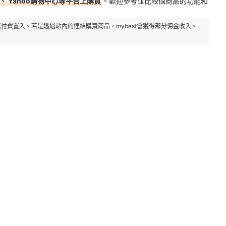
、 Yahoo購物中心等平台上購買
。歡迎參考並比較個商品的功能和
付費置入。若是透過站內的連結購買商品，mybest會獲得部分佣金收入。