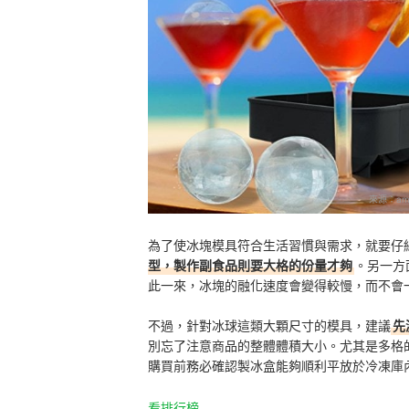
來源：
am
為了使冰塊模具符合生活習慣與需求，就要仔
型，製作副食品則要大格的份量才夠
。另一方
此一來，冰塊的融化速度會變得較慢，而不會
不過，針對冰球這類大顆尺寸的模具，建議
先
別忘了注意商品的整體體積大小。尤其是多格的
購買前務必確認製冰盒能夠順利平放於冷凍庫
看排行榜