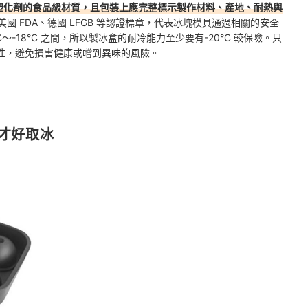
酚A 等塑化劑的食品級材質，且包裝上應完整標示製作材料、產地、耐熱與
或美國 FDA、德國 LFGB 等認證標章，代表冰塊模具通過相關的安全
～-18°C 之間，所以製冰盒的耐冷能力至少要有-20°C 較保險。只
性，避免損害健康或嚐到異味的風險。
才好取冰