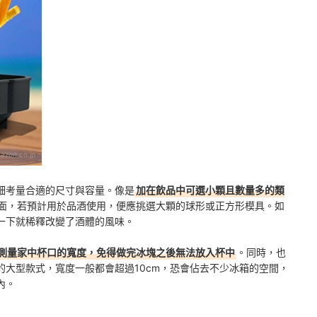
azon.co.jp
細考量合適的尺寸與容量。像是
加在飲品中可選小顆且數量多的類
面，若預計用於品酒使用，便應挑選大顆的球形或正方形模具。如
一下就稀釋改變了酒體的風味。
測量家中杯口的寬度，免得做完冰塊之後無法放入杯中
。同時，也
大型款式，寬度一般都會超過10cm，恐會佔去不少冰箱的空間，
內。