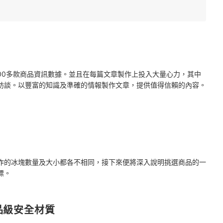
2000多款商品資訊數據。並且在每篇文章製作上投入大量心力，其中
訪談。以豐富的知識及準確的情報製作文章，提供值得信賴的內容。
作的冰塊數量及大小都各不相同，接下來便將深入說明挑選商品的一
標。
品級安全材質