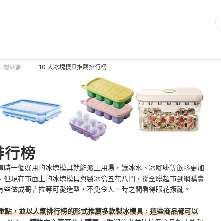
10 大冰塊模具推薦排行榜
製冰盒
排行榜
這時一個好用的冰塊模具就能派上用場，讓冰水、冰咖啡等飲料更加
。但現在市面上的冰塊模具與製冰盒五花八門，從全聯超市到網購賣
有些做成哥吉拉等可愛造型，不免令人一時之間看得眼花撩亂。
重點，並以人氣排行榜的形式推薦多款製冰模具，這些商品都可以