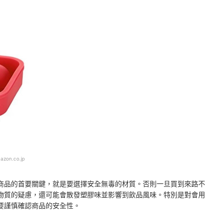
azon.co.jp
商品的首要關鍵，就是要選擇安全無毒的材質。否則一旦買到來路不
物質的疑慮，還可能會散發塑膠味並影響到飲品風味。特別是對會用
要謹慎確認商品的安全性。