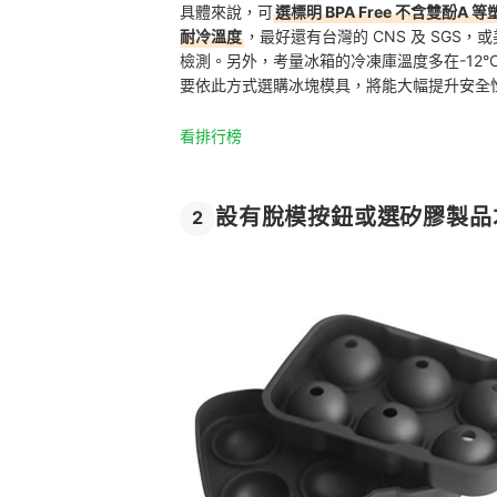
具體來說，可
選標明 BPA Free 不含雙
耐冷溫度
，最好還有台灣的 CNS 及 SGS，
檢測。另外，考量冰箱的冷凍庫溫度多在-12°C
要依此方式選購冰塊模具，將能大幅提升安全
看排行榜
設有脫模按鈕或選矽膠製品
2