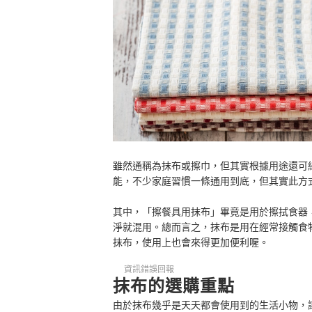
雖然通稱為抹布或擦巾，但其實根據用途還可
能，不少家庭習慣一條通用到底，但其實此方
其中，「擦餐具用抹布」畢竟是用於擦拭食器
淨就混用。總而言之，抹布是用在經常接觸食
抹布，使用上也會來得更加便利喔。
資訊錯誤回報
抹布的選購重點
由於抹布幾乎是天天都會使用到的生活小物，