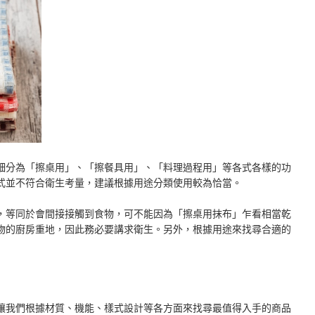
細分為「擦桌用」、「擦餐具用」、「料理過程用」等各式各樣的功
式並不符合衛生考量，建議根據用途分類使用較為恰當。
，等同於會間接接觸到食物，可不能因為「擦桌用抹布」乍看相當乾
物的廚房重地，因此務必要講求衛生。另外，根據用途來找尋合適的
讓我們根據材質、機能、樣式設計等各方面來找尋最值得入手的商品