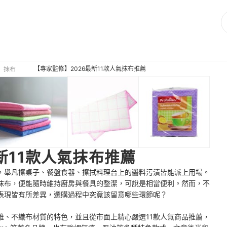
【專家監修】2026最新11款人氣抹布推薦
抹布
最新11款人氣抹布推薦
，舉凡擦桌子、餐盤食器、擦拭料理台上的醬料污漬皆能派上用場。
抹布，便能隨時維持廚房與餐具的整潔，可說是相當便利。然而，不
表現皆有所差異，選購過程中究竟該留意哪些環節呢？
維、不織布材質的特色，並且從市面上精心嚴選11款人氣商品推薦，