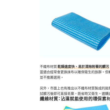
不織布材質
乾燥速度快、易於清除附著的髒污
當適合經常會更換抹布以確保衛生的族群。但
並不推薦選用。
另外，市面上也有推出以不織布材質製成的拋
拭髒污後即可直接丟棄，既省時又衛生。選購
纖維材質：沾濕就能使用的環保素