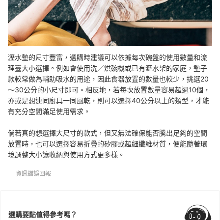
瀝水墊的尺寸豐富，選購時建議可以依據每次碗盤的使用數量和流
理臺大小選擇。例如會使用洗／烘碗機或已有瀝水架的家庭，墊子
款較常做為輔助吸水的用途，因此食器放置的數量也較少，挑選20
～30公分的小尺寸即可。相反地，若每次放置數量容易超過10個，
亦或是想連同廚具一同風乾，則可以選擇40公分以上的類型，才能
有充分空間滿足使用需求。
倘若真的想選擇大尺寸的款式，但又無法確保能否騰出足夠的空間
放置時，也可以選擇容易折疊的矽膠或超細纖維材質，便能隨著環
境調整大小讓收納與使用方式更多樣。
資訊錯誤回報
選購要點值得參考嗎？