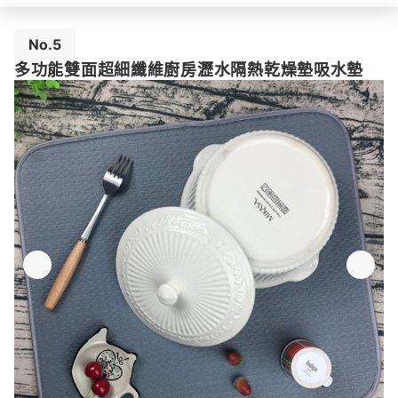
No.5
多功能雙面超細纖維廚房瀝水隔熱乾燥墊吸水墊