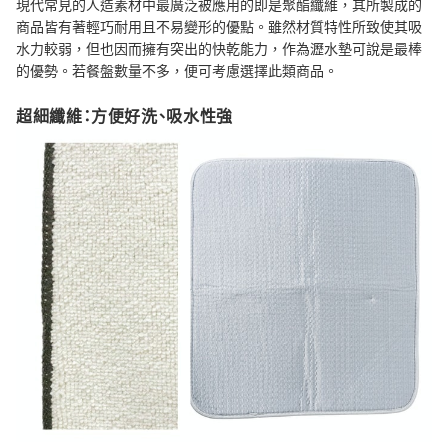
現代常見的人造素材中最廣泛被應用的即是聚酯纖維，其所製成的
商品皆有著輕巧耐用且不易變形的優點。雖然材質特性所致使其吸
水力較弱，但也因而擁有突出的快乾能力，作為瀝水墊可說是最棒
的優勢。若餐盤數量不多，便可考慮選擇此類商品。
超細纖維：方便好洗、吸水性強