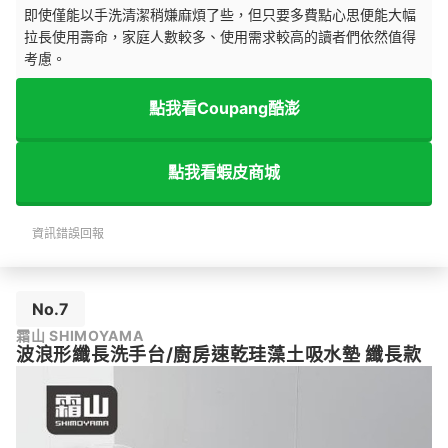
即使僅能以手洗清潔稍嫌麻煩了些，但只要多費點心思便能大幅
拉長使用壽命，家庭人數較多、使用需求較高的讀者們依然值得
考慮。
點我看Coupang酷澎
點我看蝦皮商城
資訊錯誤回報
No.7
霜山 SHIMOYAMA
波浪形纖長洗手台/廚房速乾珪藻土吸水墊 纖長款