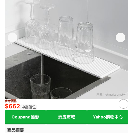
來源：
etmall.com.tw
參考價格
$662
中高價位
Coupang酷澎
蝦皮商城
Yahoo購物中心
商品摘要