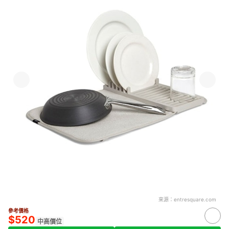
來源：
entresquare.com
參考價格
$520
中高價位