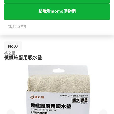
點我看momo購物網
資訊錯誤回報
No.6
橘之屋
微纖維廚用吸水墊