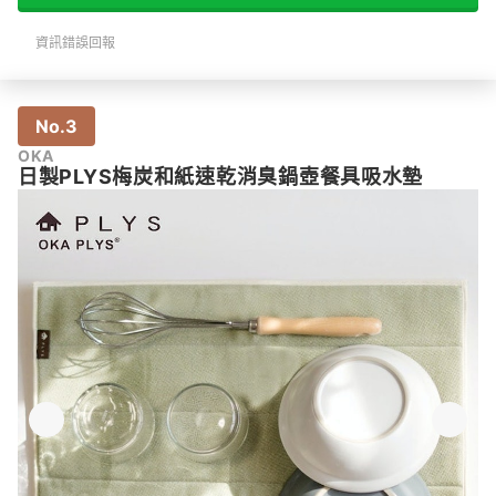
資訊錯誤回報
No.3
OKA
日製PLYS梅炭和紙速乾消臭鍋壺餐具吸水墊