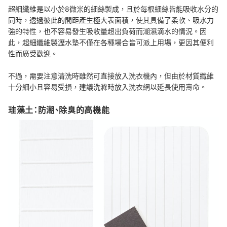
超細纖維是以小於8微米的細絲製成，且於每根細絲皆能吸收水分的
同時，透過彼此的間距產生極大表面積，使其具備了柔軟、吸水力
強的特性，也不容易發生吸收量超出負荷而潮濕滴水的情況。因
此，超細纖維製瀝水墊不僅在各種場合皆可派上用場，更因其便利
性而廣受歡迎。
不過，需要注意清洗時雖然可直接放入洗衣機內，但由於材質纖維
十分細小且容易受損，建議洗滌時放入洗衣網以延長使用壽命。
珪藻土：防潮、除臭的高機能