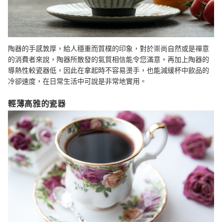
陶器的手感敦厚，給人穩重而質樸的印象，對於崇尚自然或是禪意
的消費者來說，陶器所散發的氣質相信能令您滿意。再加上陶器的
導熱性較瓷器低，因此在拿起時不容易燙手，也能減緩杯中飲品的
冷卻速度，在日常生活中可說是非常地實用。
輕薄高雅的瓷器