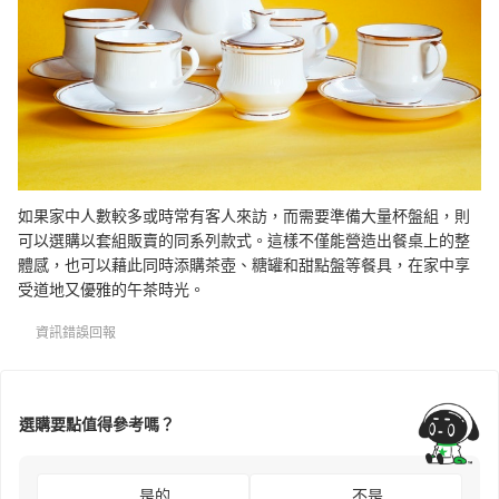
如果家中人數較多或時常有客人來訪，而需要準備大量杯盤組，則
可以選購以套組販賣的同系列款式。這樣不僅能營造出餐桌上的整
體感，也可以藉此同時添購茶壺、糖罐和甜點盤等餐具，在家中享
受道地又優雅的午茶時光。
資訊錯誤回報
選購要點值得參考嗎？
是的
不是