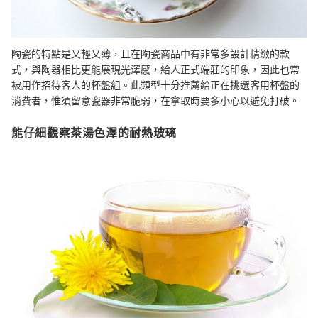
陶瓷的特點是又輕又薄，且在陶瓷商品中有非常多設計精緻的款
式，與陶器相比更能展現光澤感，給人正式端莊的印象，因此也常
被用作招待客人的杯盤組。此類型十分推薦給正在挑選客用杯盤的
消費者，惟須留意瓷器非常脆弱，在拿取時要多小心以避免打破。
能仔細觀察茶湯色澤的耐熱玻璃