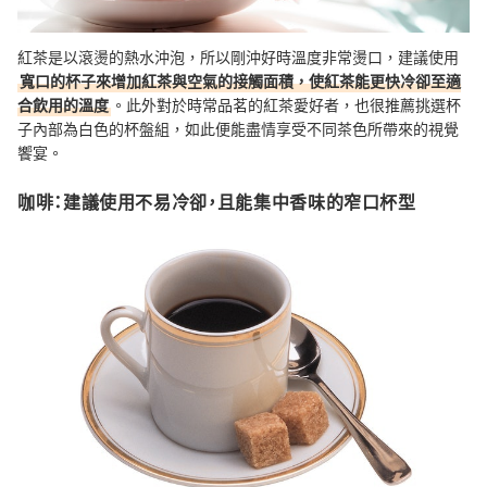
紅茶是以滾燙的熱水沖泡，所以剛沖好時溫度非常燙口，建議使用
寬口的杯子來增加紅茶與空氣的接觸面積，使紅茶能更快冷卻至適
合飲用的溫度
。此外對於時常品茗的紅茶愛好者，也很推薦挑選杯
子內部為白色的杯盤組，如此便能盡情享受不同茶色所帶來的視覺
饗宴。
咖啡：建議使用不易冷卻，且能集中香味的窄口杯型