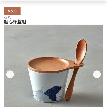
No.3
石丸
點心杯盤組