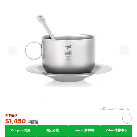
來源：
keithti.com.tw
參考價格
$1,450
中價位
Coupang酷澎
蝦皮商城
momo購物網
Yahoo購物中心