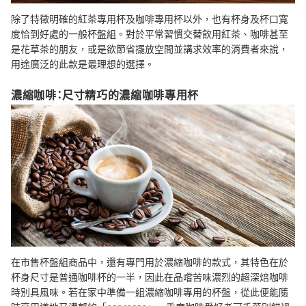
除了特徵明確的紅茶專用杯及咖啡專用杯以外，也有杯身及杯口寬
度恰到好處的一般杯盤組。對於平常習慣交替飲用紅茶、咖啡甚至
是花草茶的朋友，或是欲節省擺放空間並講求效率的消費者來說，
用途廣泛的此款是最理想的選擇。
濃縮咖啡：尺寸精巧的濃縮咖啡專用杯
在市售杯盤組商品中，還有專門用於濃縮咖啡的款式，其特色在於
杯身尺寸是普通咖啡杯的一半，因此在品嚐苦味濃烈的超深焙咖啡
時別具風味。若在家中準備一組濃縮咖啡專用的杯盤，從此便能隨