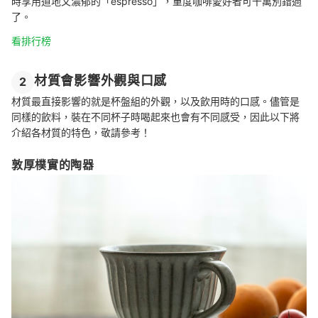
時享用道地又濃郁的「espresso」，重度咖啡愛好者可千萬別錯過
了。
看排行榜
材質會影響外觀與口感
2
材質最直接影響的就是杯盤組的外觀，以及飲用時的口感。儘管是
同樣的飲料，裝在不同杯子時喝起來也會有不同感受，因此以下將
介紹各材質的特色，敬請參考！
敦厚樸實的陶器