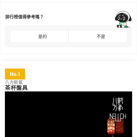
排行榜值得參考嗎？
是的
不是
No.1
八方新氣
茶杯盤具