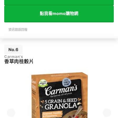
點我看momo購物網
資訊錯誤回報
No.6
Carman's
香草肉桂穀片