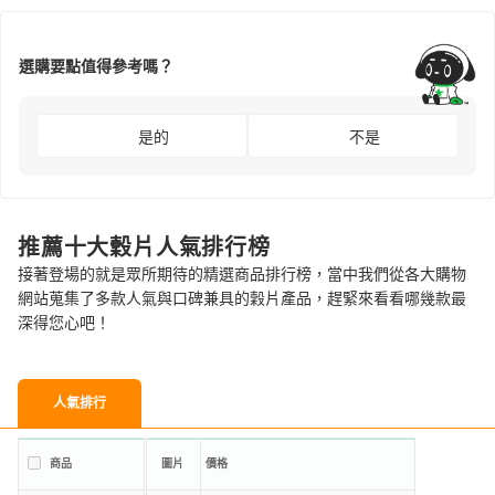
選購要點值得參考嗎？
是的
不是
推薦十大穀片人氣排行榜
接著登場的就是眾所期待的精選商品排行榜，當中我們從各大購物
網站蒐集了多款人氣與口碑兼具的穀片產品，趕緊來看看哪幾款最
深得您心吧！
人氣排行
商品
圖片
價格