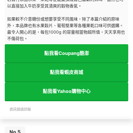
以直接加入牛奶享受其清爽的穀物香氣。
如果較不介意糖份或想要享受不同風味，除了本篇介紹的原味
外，本品牌也有水果穀片、葡萄堅果等各種果乾口味可供選購。
最令人開心的是，每包1000g 的容量相當物超所值，天天享用也
不傷荷包。
點我看Coupang酷澎
點我看蝦皮商城
點我看Yahoo購物中心
資訊錯誤回報
No.5