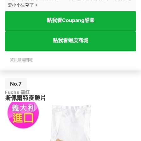
要小小失望了。
點我看Coupang酷澎
點我看蝦皮商城
資訊錯誤回報
No.7
Fuchs 福紅
斯佩爾特麥脆片