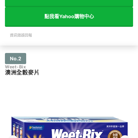
點我看Yahoo購物中心
資訊錯誤回報
No.2
Weet-Bix
澳洲全穀麥片