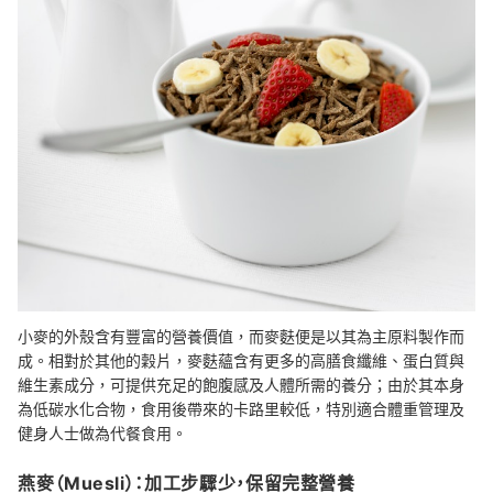
小麥的外殼含有豐富的營養價值，而麥麩便是以其為主原料製作而
成。相對於其他的穀片，麥麩蘊含有更多的高膳食纖維、蛋白質與
維生素成分，可提供充足的飽腹感及人體所需的養分；由於其本身
為低碳水化合物，食用後帶來的卡路里較低，特別適合體重管理及
健身人士做為代餐食用。
燕麥（Muesli）：加工步驟少，保留完整營養