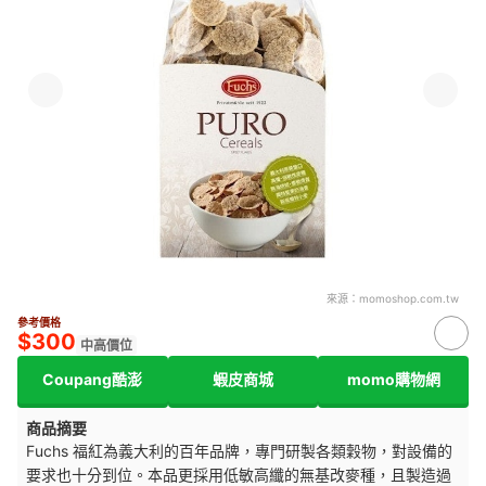
來源：
momoshop.com.tw
參考價格
$300
中高價位
Coupang酷澎
蝦皮商城
momo購物網
商品摘要
Fuchs 福紅為義大利的百年品牌，專門研製各類穀物，對設備的
要求也十分到位。本品更採用低敏高纖的無基改麥種，且製造過