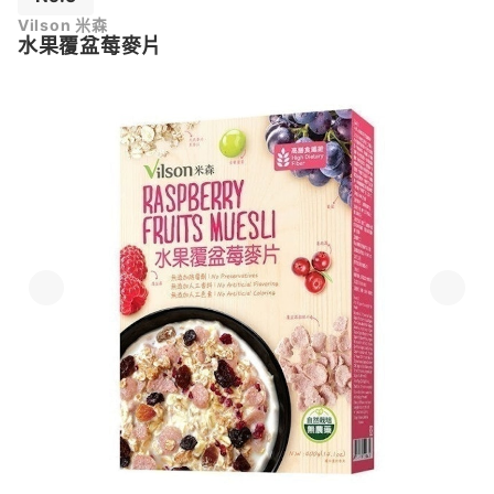
Vilson 米森
水果覆盆莓麥片