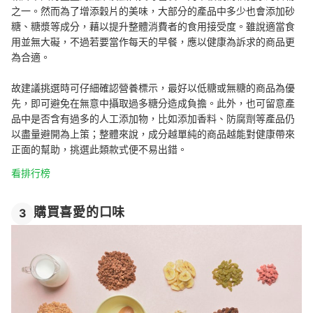
之一。然而為了增添穀片的美味，大部分的產品中多少也會添加砂
糖、糖漿等成分，藉以提升整體消費者的食用接受度。雖說適當食
用並無大礙，不過若要當作每天的早餐，應以健康為訴求的商品更
為合適。
故建議挑選時可仔細確認營養標示，最好以低糖或無糖的商品為優
先，即可避免在無意中攝取過多糖分造成負擔。此外，也可留意產
品中是否含有過多的人工添加物，比如添加香料、防腐劑等產品仍
以盡量避開為上策；整體來說，成分越單純的商品越能對健康帶來
正面的幫助，挑選此類款式便不易出錯。
看排行榜
購買喜愛的口味
3