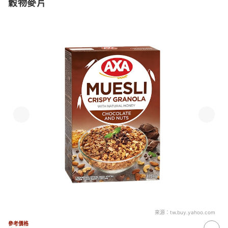
穀物麥片
來源：
tw.buy.yahoo.com
參考價格