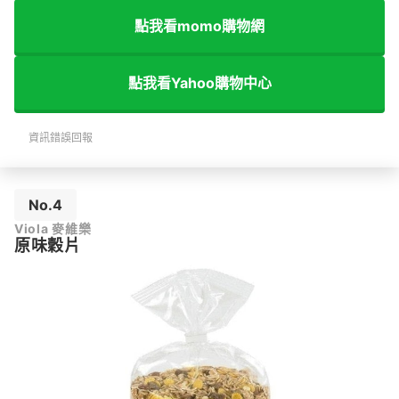
點我看momo購物網
點我看Yahoo購物中心
資訊錯誤回報
No.4
Viola 麥維樂
原味穀片