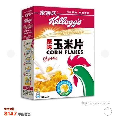
來源：
kelloggs.com.tw
參考價格
$147
中低價位