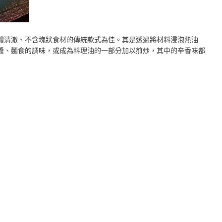
體清澈、不含塊狀食材的傳統款式為佳。其是透過將材料浸泡熱油
醬、麵食的調味，或成為料理油的一部分加以煎炒，其中的辛香味都