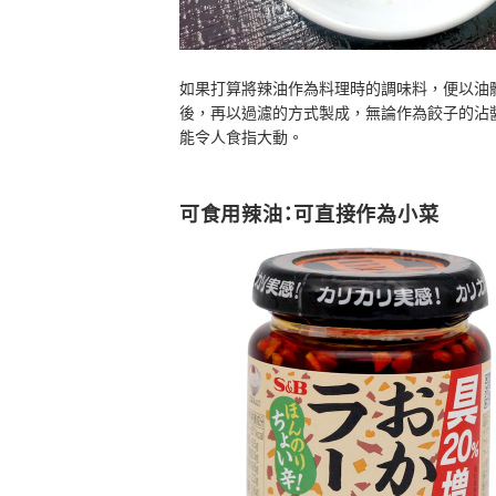
如果打算將辣油作為料理時的調味料，便以油
後，再以過濾的方式製成，無論作為餃子的沾
能令人食指大動。
可食用辣油：可直接作為小菜