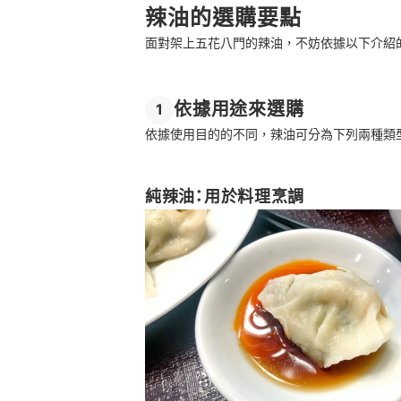
辣油的選購要點
不妨嘗試其他調味油
面對架上五花八門的辣油，不妨依據以下介紹
總結
依據用途來選購
1
依據使用目的的不同，辣油可分為下列兩種類
純辣油：用於料理烹調