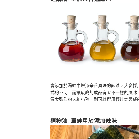
會添加於湯頭中增添辛香風味的辣油，大多採
式的不同，而讓最終的成品有著不一樣的風味
氣太強烈的人和小孩，則可以選用輕烘焙製成
植物油：單純用於添加辣味