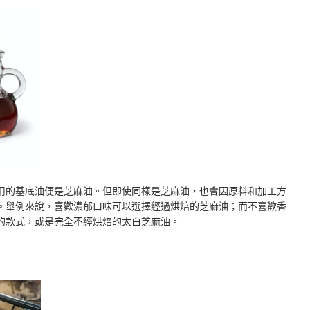
用的基底油便是芝麻油。但即使同樣是芝麻油，也會因原料和加工方
。舉例來說，喜歡濃郁口味可以選擇經過烘焙的芝麻油；而不喜歡香
的款式，或是完全不經烘焙的太白芝麻油。