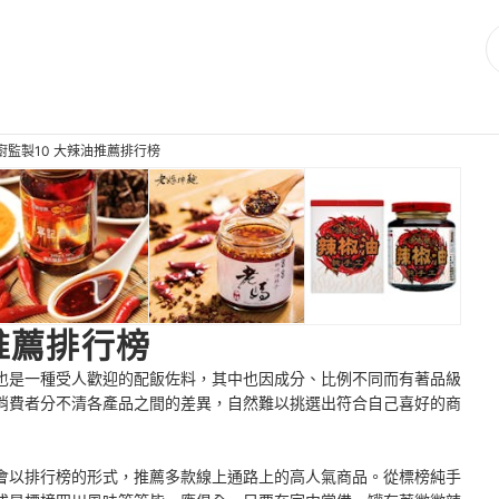
廚監製10 大辣油推薦排行榜
推薦排行榜
也是一種受人歡迎的配飯佐料，其中也因成分、比例不同而有著品級
消費者分不清各產品之間的差異，自然難以挑選出符合自己喜好的商
會以排行榜的形式，推薦多款線上通路上的高人氣商品。從標榜純手