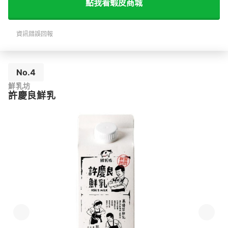
點我看蝦皮商城
資訊錯誤回報
No.4
鮮乳坊
許慶良鮮乳