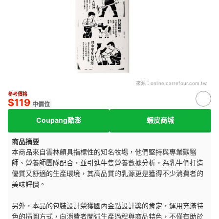
來源：
online.carrefour.com.tw
參考價格
$119
中價位
Coupang酷澎
蝦皮商城
商品摘要
本商品來自雲林頗具指標性的知名牧場，他們堅持與專業獸醫
師、營養師團隊配合，並引進牛隻營養數據分析，為乳牛們打造
優質又舒適的生產環境，其高品質的乳源更是獲得不少消費者的
美味評價。
另外，本品的包裝設計榮獲國內金點設計獎的肯定，運用充滿特
色的插圖方式，向消費者闡述生產過程與商品特色，不僅有助於