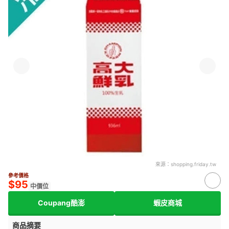
來源：
shopping.friday.tw
參考價格
$95
中價位
Coupang酷澎
蝦皮商城
商品摘要