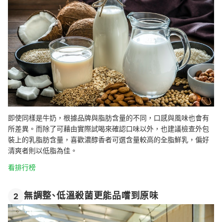
即使同樣是牛奶，根據品牌與脂肪含量的不同，口感與風味也會有
所差異。而除了可藉由實際試喝來確認口味以外，也建議檢查外包
裝上的乳脂肪含量，喜歡濃醇香者可選含量較高的全脂鮮乳，偏好
清爽者則以低脂為佳。
看排行榜
無調整、低溫殺菌更能品嚐到原味
2