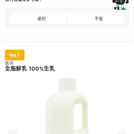
是的
不是
No.1
義美
全脂鮮乳 100%生乳