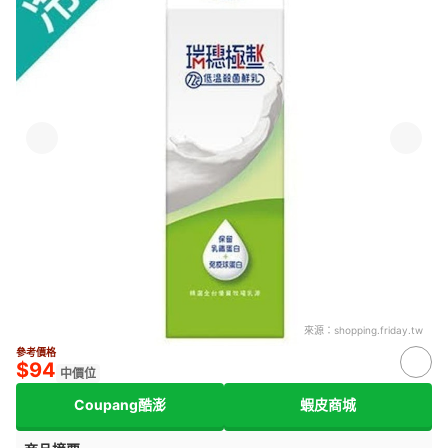
來源：
shopping.friday.tw
參考價格
$94
中價位
Coupang酷澎
蝦皮商城