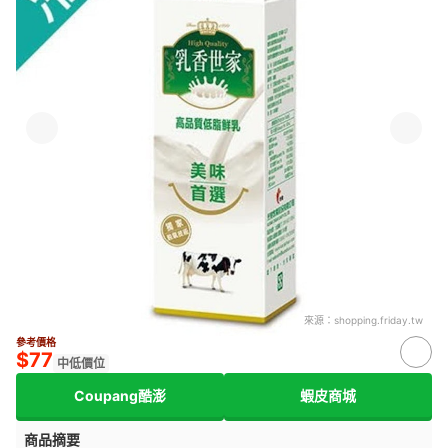
來源：
shopping.friday.tw
參考價格
$77
中低價位
Coupang酷澎
蝦皮商城
商品摘要