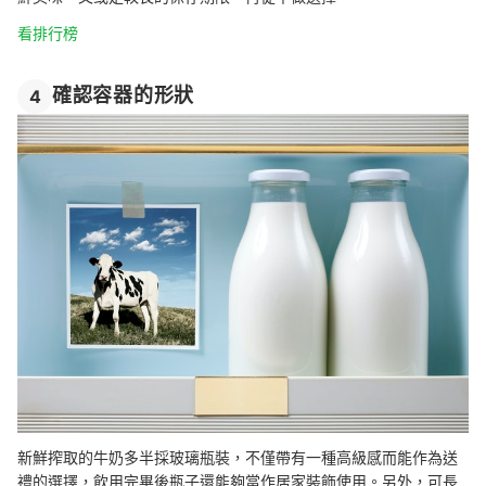
看排行榜
確認容器的形狀
4
新鮮搾取的牛奶多半採玻璃瓶裝，不僅帶有一種高級感而能作為送
禮的選擇，飲用完畢後瓶子還能夠當作居家裝飾使用。另外，可長