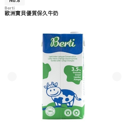
No.8
Berti
歐洲寶貝優質保久牛奶