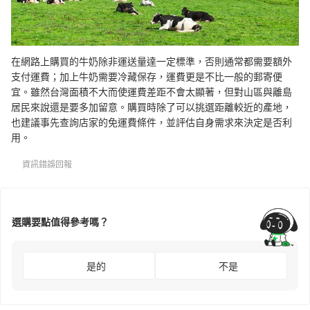
在網路上購買的牛奶除非運送量達一定標準，否則通常都需要額外
支付運費；加上牛奶需要冷藏保存，運費更是不比一般的郵寄便
宜。雖然台灣面積不大而使運費差距不會太顯著，但對山區與離島
居民來說還是要多加留意。購買時除了可以挑選距離較近的產地，
也建議事先查詢店家的免運費條件，並評估自身需求來決定是否利
用。
資訊錯誤回報
選購要點值得參考嗎？
是的
不是