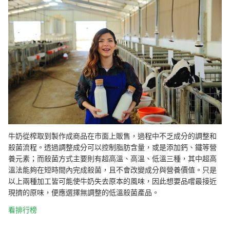
牛奶從榨取到製作成商品在市面上販售，過程中不乏成分的調整和
殺菌流程。透過調整成分可以控制脂肪含量，或是添加鈣、鐵等營
養元素；而殺菌方式主要則有超高溫、高溫、低溫三種，其中超高
溫法能夠在短時間內完成殺菌，且不會改變成分與營養價值。只是
以上兩種加工皆可能使牛奶失去原本的風味，因此想要品嚐最接近
現擠的原味，便應選擇無調整的低溫殺菌產品。
看排行榜