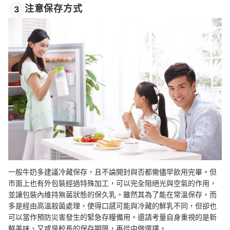
注意保存方式
3
一般牛奶多建議冷藏保存，且不論開封與否都需儘早飲用完畢。但
市面上也有外包裝經過特殊加工，可以完全阻絕光與空氣的作用，
並讓包裝內維持無菌狀態的保久乳。雖然其為了能在常溫保存，而
多是經由高溫殺菌處理，使得口感可能與冷藏的鮮乳不同，但卻也
可以當作預防災害發生的緊急存糧備用。還請考量自身重視的是新
鮮美味、又或是較長的保存期限，再從中做選擇。