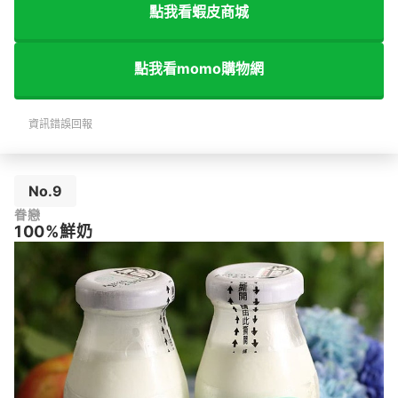
點我看蝦皮商城
點我看momo購物網
資訊錯誤回報
No.9
眷戀
100%鮮奶