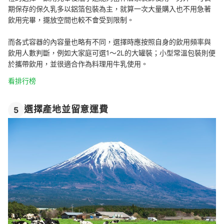
期保存的保久乳多以鋁箔包裝為主，就算一次大量購入也不用急著
飲用完畢，擺放空間也較不會受到限制。
而各式容器的內容量也略有不同，選擇時應按照自身的飲用頻率與
飲用人數判斷，例如大家庭可選1～2L的大罐裝；小型常溫包裝則便
於攜帶飲用，並很適合作為料理用牛乳使用。
看排行榜
選擇產地並留意運費
5