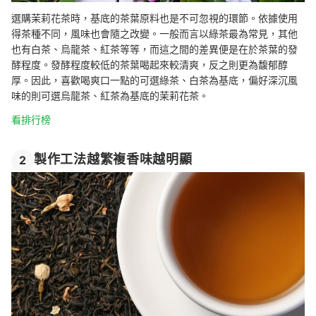
選購茉莉花茶時，基底的茶葉原料也是不可忽視的環節。依據使用
得茶種不同，風味也會隨之改變。一般而言以綠茶最為常見，其他
也有白茶、烏龍茶、紅茶等等，而這之間的差異便是在於茶葉的發
酵程度。發酵程度較低的茶葉喝起來較清爽，反之則更為馥郁醇
厚。因此，喜歡喝爽口一點的可選綠茶、白茶為基底，偏好深沉風
味的則可選烏龍茶、紅茶為基底的茉莉花茶。
看排行榜
製作工法越繁複香味越明顯
2