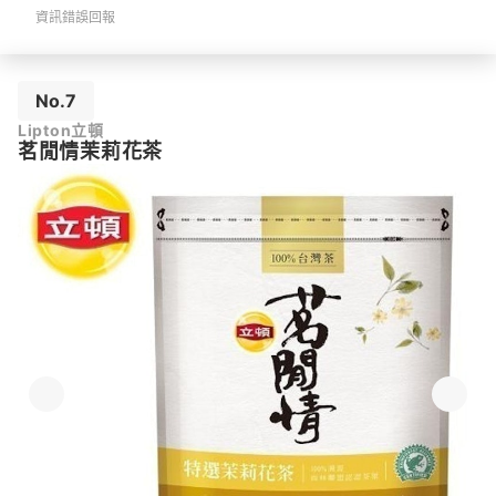
資訊錯誤回報
No.7
Lipton立頓
茗閒情茉莉花茶