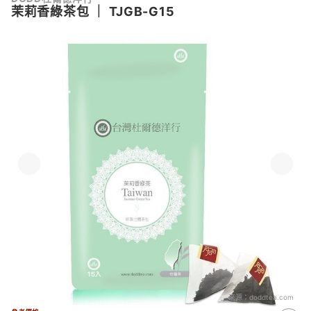
茉莉香綠茶包
｜
TJGB-G15
來源：
doddtea.com