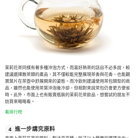
茉莉花茶同樣有著多種沖泡方式，而喜好熱茶的話自不必多說，較
建議選擇散茶類的產品，其不僅較能完整展現茶香與花香，也能觀
賞葉片在茶壺中舒展開來的姿態。而冷飲則建議使用茶包類型的商
品，雖然也能使用茶葉沖泡後冷卻，但相對來說茶包仍會更方便省
時。此外，市面上也有販賣瓶裝的茉莉花茶飲品，想嘗試的朋友不
妨買來喝喝看。
看排行榜
進一步講究原料
4
市面上茉莉花茶的原料、製法百百種，除了以上簡單的選擇方向，