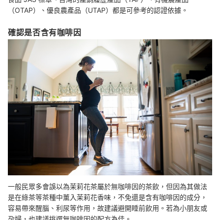
（OTAP）、優良農產品（UTAP）都是可參考的認證依據。
確認是否含有咖啡因
一般民眾多會誤以為茉莉花茶屬於無咖啡因的茶飲，但因為其做法
是在綠茶等茶種中薰入茉莉花香味，不免還是含有咖啡因的成分，
容易帶來醒腦、利尿等作用，故建議避開睡前飲用。若為小朋友或
孕婦，也建議挑選無咖啡因的配方為佳。