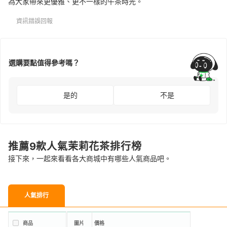
為大家帶來更優雅、更不一樣的午茶時光。
資訊錯誤回報
選購要點值得參考嗎？
是的
不是
推薦9款人氣茉莉花茶排行榜
接下來，一起來看看各大商城中有哪些人氣商品吧。
人氣排行
商品
圖片
價格