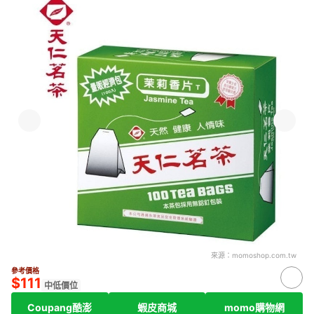
來源：
momoshop.com.tw
參考價格
$111
中低價位
Coupang酷澎
蝦皮商城
momo購物網