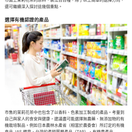
還可繼續深入探討這幾個重點。
選擇有機認證的產品
市售的茉莉花茶中也包含了以香料、色素加工製成的產品。考量到
自己與家人的食安與健康，建議盡可能選擇無農藥、無添加物的有
機栽培製品。例如日本農林水產省（相當於農委會）所訂定的有機
食品 JAS 標章、台灣的產銷履歷產品（TAP）、有機農產品