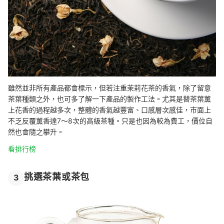
雖然並非所有產品都會標示，但若注重茉莉花茶的香氣，除了留意
茶葉種類之外，也可多了解一下產品的製作工法。尤其是替茶葉薰
上花香的過程越多次，整體的香氣越豐富、口感層次感佳，市面上
不乏反覆薰香達7〜8次的高級茶種。只是也因為較為費工，價位自
然也會隨之攀升。
看排行榜
挑選茶葉或茶包
3