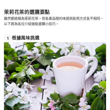
茉莉花茶的選購要點
雖然都統稱為茉莉花茶，但各產品間的味道與飲用方式各不相同，
以下將為各位介紹幾點選購小技巧。
根據風味挑選
1