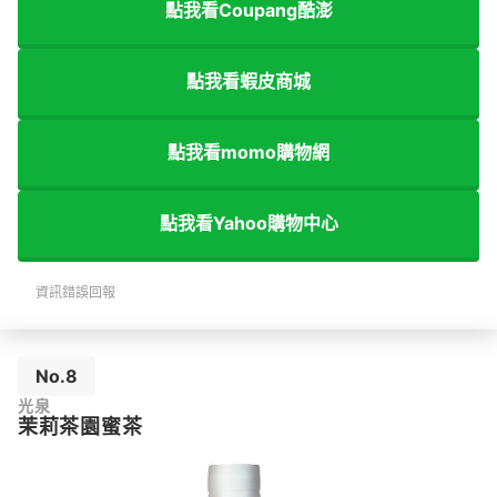
點我看Coupang酷澎
點我看蝦皮商城
點我看momo購物網
點我看Yahoo購物中心
資訊錯誤回報
No.8
光泉
茉莉茶園蜜茶