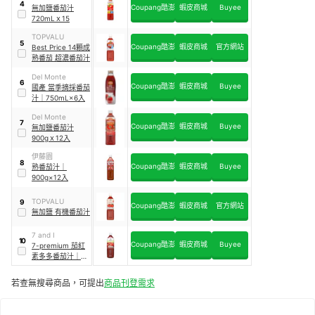
4
Coupang酷澎
蝦皮商城
Buyee
無加鹽番茄汁
720mLｘ15
TOPVALU
5
Coupang酷澎
蝦皮商城
官方網站
Best Price 14顆成
熟番茄 超濃番茄汁
Del Monte
6
Coupang酷澎
蝦皮商城
Buyee
國產 當季摘採番茄
汁
｜
750mL×6入
Del Monte
7
Coupang酷澎
蝦皮商城
Buyee
無加鹽番茄汁
900gｘ12入
伊藤園
8
Coupang酷澎
蝦皮商城
Buyee
熟番茄汁
｜
900g×12入
TOPVALU
9
Coupang酷澎
蝦皮商城
官方網站
無加鹽 有機番茄汁
7 and I
10
Coupang酷澎
蝦皮商城
Buyee
7-premium 茄紅
素多多番茄汁
｜
900g×12入
若查無搜尋商品，可提出
商品刊登需求