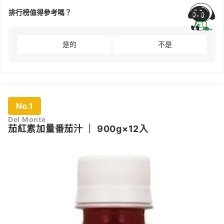
排行榜值得參考嗎？
是的
不是
No.1
Del Monte
茄紅素加量番茄汁
｜
900g×12入