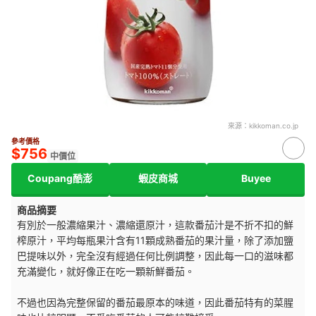
來源：
kikkoman.co.jp
參考價格
$756
中價位
Coupang酷澎
蝦皮商城
Buyee
商品摘要
有別於一般濃縮果汁、濃縮還原汁，這款番茄汁是不折不扣的鮮
榨原汁，平均每瓶果汁含有11顆成熟番茄的果汁量，除了添加鹽
巴提味以外，完全沒有經過任何比例調整，因此每一口的滋味都
充滿變化，就好像正在吃一顆新鮮番茄。
不過也因為完整保留的番茄最原本的味道，因此番茄特有的菜腥