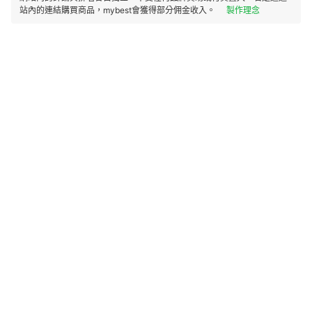
站內的連結購買商品，mybest會獲得部分佣金收入。
製作理念