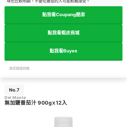
味也比較明顯，不愛吃番茄的人可能較難接受。
點我看Coupang酷澎
點我看蝦皮商城
點我看Buyee
資訊錯誤回報
No.7
Del Monte
無加鹽番茄汁 900gｘ12入