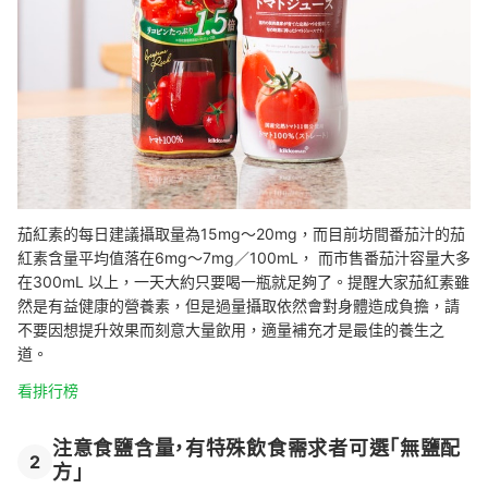
茄紅素的每日建議攝取量為15mg～20mg，而目前坊間番茄汁的茄
紅素含量平均值落在6mg～7mg／100mL， 而市售番茄汁容量大多
在300mL 以上，一天大約只要喝一瓶就足夠了。提醒大家茄紅素雖
然是有益健康的營養素，但是過量攝取依然會對身體造成負擔，請
不要因想提升效果而刻意大量飲用，適量補充才是最佳的養生之
道。
看排行榜
注意食鹽含量，有特殊飲食需求者可選「無鹽配
2
方」