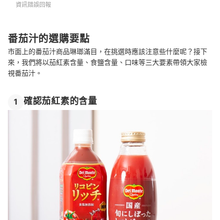
資訊錯誤回報
番茄汁的選購要點
市面上的番茄汁商品琳瑯滿目，在挑選時應該注意些什麼呢？接下
來，我們將以茄紅素含量、食鹽含量、口味等三大要素帶領大家檢
視番茄汁。
確認茄紅素的含量
1