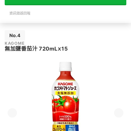
資訊錯誤回報
No.4
KAGOME
無加鹽番茄汁 720mLｘ15