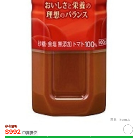
來源：
itoen.jp
參考價格
$992
中高價位