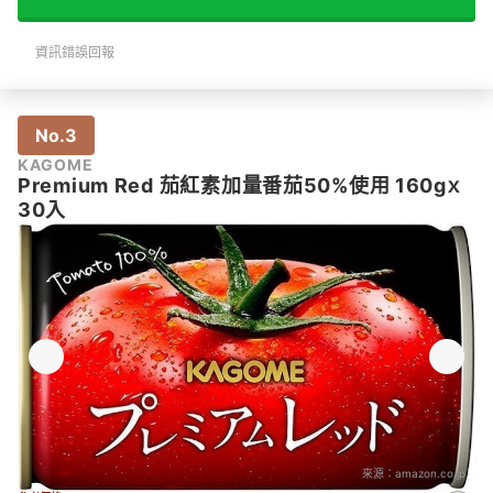
資訊錯誤回報
No.3
KAGOME
Premium Red 茄紅素加量番茄50%使用 160gｘ
30入
來源：
amazon.co.jp