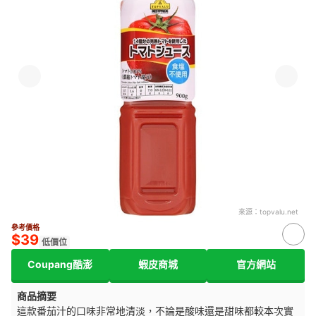
來源：
topvalu.net
參考價格
$39
低價位
Coupang酷澎
蝦皮商城
官方網站
商品摘要
這款番茄汁的口味非常地清淡，不論是酸味還是甜味都較本次實