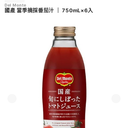
Del Monte
國產 當季摘採番茄汁
｜
750mL×6入