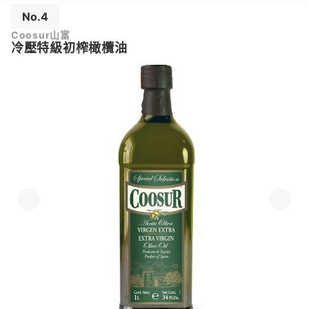
No.4
Coosur山富
冷壓特級初榨橄欖油