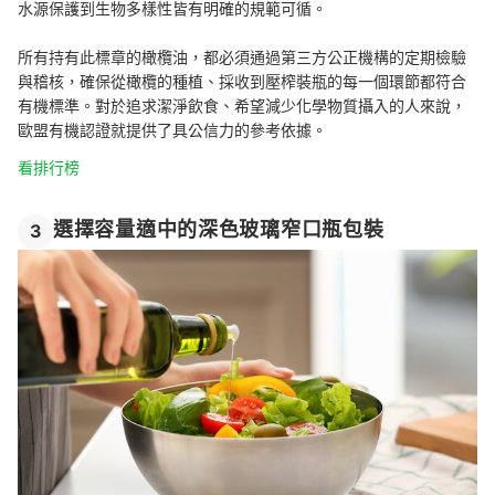
水源保護到生物多樣性皆有明確的規範可循。
所有持有此標章的橄欖油，都必須通過第三方公正機構的定期檢驗
與稽核，確保從橄欖的種植、採收到壓榨裝瓶的每一個環節都符合
有機標準。對於追求潔淨飲食、希望減少化學物質攝入的人來說，
歐盟有機認證就提供了具公信力的參考依據。
看排行榜
選擇容量適中的深色玻璃窄口瓶包裝
3