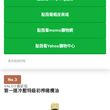
點我看蝦皮商城
點我看momo購物網
點我看Yahoo購物中心
資訊錯誤回報
No.3
VALDO農家瑞
第一道冷壓特級初榨橄欖油