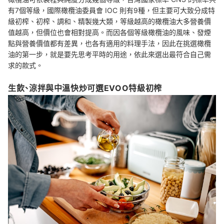
有7個等級，國際橄欖油委員會 IOC 則有9種，但主要可大致分成特
級初榨、初榨、調和、精製幾大類，等級越高的橄欖油大多營養價
值越高，但價位也會相對提高。而因各個等級橄欖油的風味、發煙
點與營養價值都有差異，也各有適用的料理手法，因此在挑選橄欖
油的第一步，就是要先思考平時的用途，依此來選出最符合自己需
求的款式。
生飲、涼拌與中溫快炒可選EVOO特級初榨