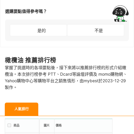
選購要點值得參考嗎？
是的
不是
橄欖油 推薦排行榜
掌握了挑選時的各項要點後，接下來將以推薦排行榜的形式介紹橄
欖油。本次排行榜參考 PTT、Dcard等論壇評價及 momo購物網、
Yahoo購物中心等購物平台之銷售情形，由mybest於2023-12-29
製作。
人氣排行
商品
圖片
價格