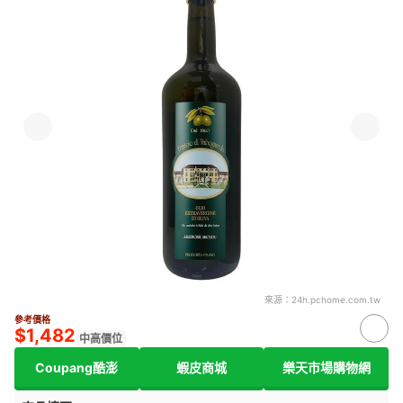
來源：
24h.pchome.com.tw
參考價格
$1,482
中高價位
Coupang酷澎
蝦皮商城
樂天市場購物網