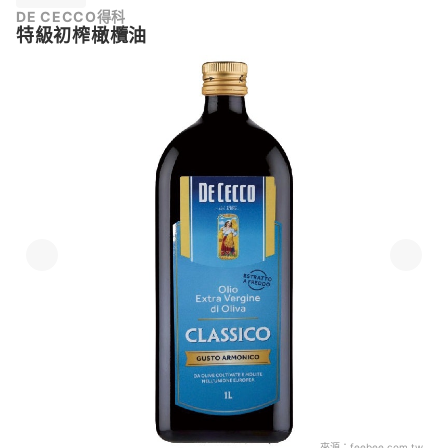
DE CECCO得科
特級初榨橄欖油
來源：
feebee.com.tw