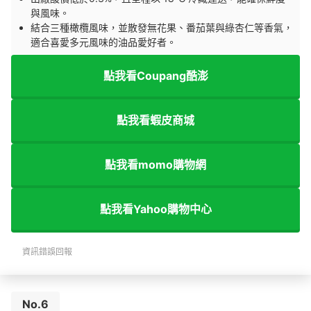
與風味。
結合三種橄欖風味，並散發無花果、番茄葉與綠杏仁等香氣，
適合喜愛多元風味的油品愛好者。
點我看Coupang酷澎
點我看蝦皮商城
點我看momo購物網
點我看Yahoo購物中心
資訊錯誤回報
No.6