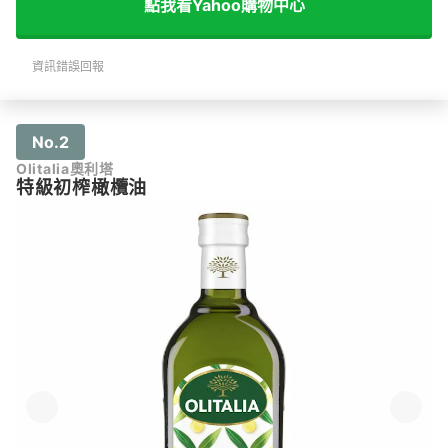
點我看Yahoo購物中心
資訊錯誤回報
No.2
Olitalia奧利塔
特級初榨橄欖油