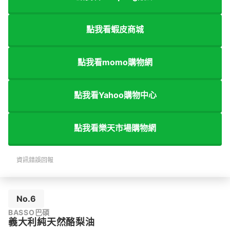
點我看蝦皮商城
點我看momo購物網
點我看Yahoo購物中心
點我看樂天市場購物網
資訊錯誤回報
No.6
BASSO巴碩
義大利純天然酪梨油