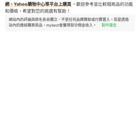
網、Yahoo購物中心等平台上購買
。歡迎參考並比較個商品的功能
和價格，希望對您的挑選有幫助！
網站內的評論與排名各自獨立，不受任何品牌贊助或付費置入。若是透過
站內的連結購買商品，mybest會獲得部分佣金收入。
製作理念