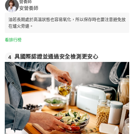
營養師
安營養師
油若長期處於高溫狀態也容易氧化，所以保存時也要注意避免放
在爐火旁邊。
看排行榜
具國際認證並通過安全檢測更安心
4