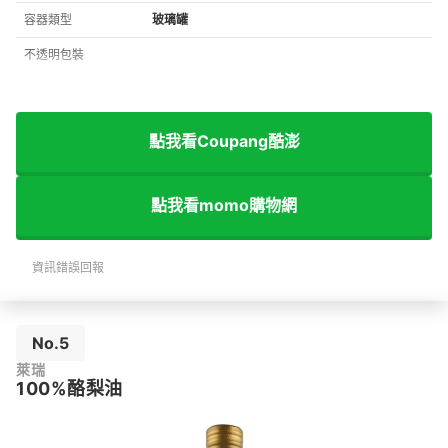
容器類型
玻璃罐
不透明包裝
點我看Coupang酷澎
點我看momo購物網
資訊錯誤回報
No.5
萊瑞
100%酪梨油