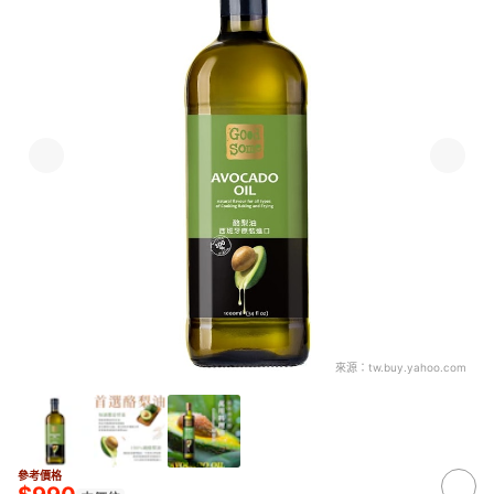
來源：
tw.buy.yahoo.com
參考價格