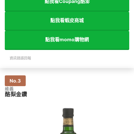
點我看Coupang酷澎
點我看蝦皮商城
點我看momo購物網
資訊錯誤回報
No.3
維義
酪梨金鑽