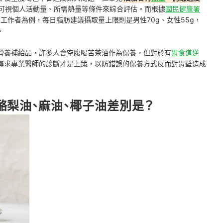
可視個人活動量、所需熱量等條件來綜合評估。而根據
國民健康署
靜態工作者為例，每日脂肪建議攝取量上限則是男性70g、女性55g，
。
營養補給品，許多人會空腹喝苦茶油作為保養，但對於有
胃食道逆
尋求專業醫師的診斷才是上策，以防錯誤的保養方式反而對胃壁造成
酪梨油、麻油、椰子油差別是？