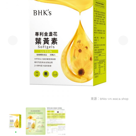
來源：
bhks-vn.waca.shop