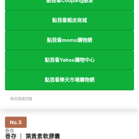
點我看Coupang酷澎
點我看蝦皮商城
點我看momo購物網
點我看Yahoo購物中心
點我看樂天市場購物網
資訊錯誤回報
No.3
善存
善存
｜
葉黃素軟膠囊