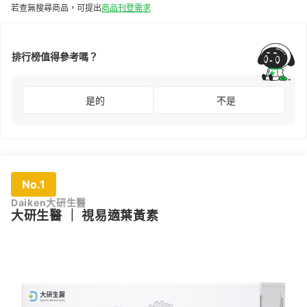
若查無搜尋商品，可提出
商品刊登需求
排行榜值得參考嗎？
是的
不是
No.1
Daiken大研生醫
大研生醫
｜
視易適葉黃素