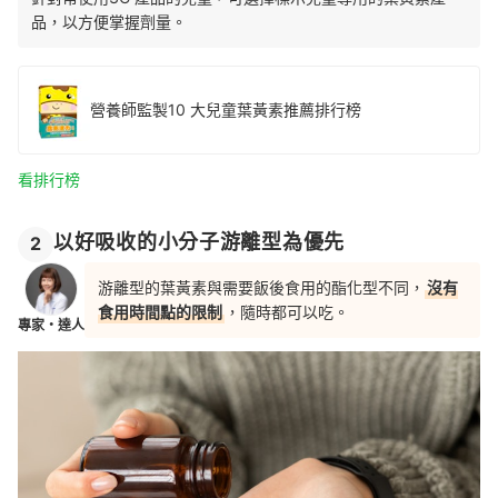
品，以方便掌握劑量。
營養師監製10 大兒童葉黃素推薦排行榜
看排行榜
以好吸收的小分子游離型為優先
2
游離型的葉黃素與需要飯後食用的酯化型不同，
沒有
食用時間點的限制
，隨時都可以吃。
專家・達人