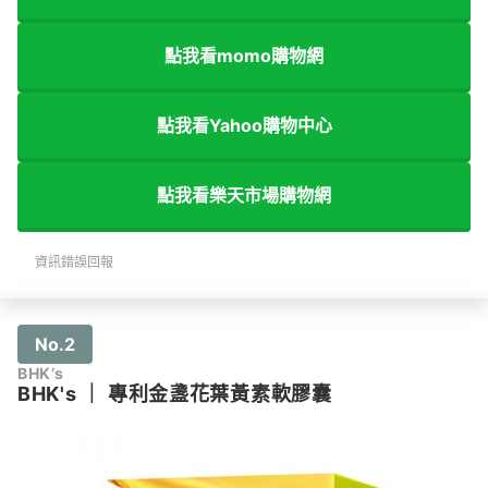
點我看momo購物網
點我看Yahoo購物中心
點我看樂天市場購物網
資訊錯誤回報
No.2
BHK’s
BHK's
｜
專利金盞花葉黃素軟膠囊