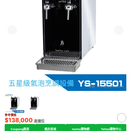
來源：
tw.buy.yahoo.com
參考價格
$138,000
高價位
Coupang酷澎
蝦皮商城
momo購物網
Yahoo購物中心