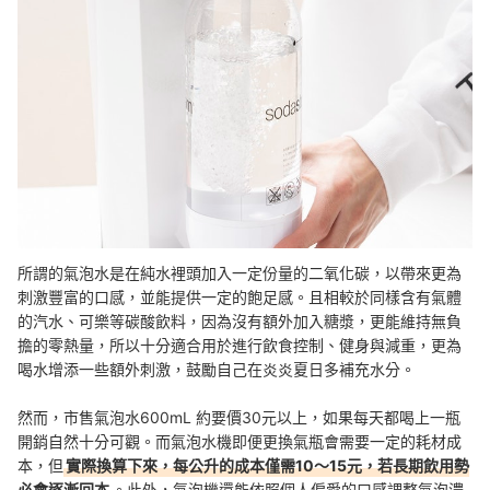
所謂的氣泡水是在純水裡頭加入一定份量的二氧化碳，以帶來更為
刺激豐富的口感，並能提供一定的飽足感。且相較於同樣含有氣體
的汽水、可樂等碳酸飲料，因為沒有額外加入糖漿，更能維持無負
擔的零熱量，所以十分適合用於進行飲食控制、健身與減重，更為
喝水增添一些額外刺激，鼓勵自己在炎炎夏日多補充水分。
然而，市售氣泡水600mL 約要價30元以上，如果每天都喝上一瓶
開銷自然十分可觀。而氣泡水機即便更換氣瓶會需要一定的耗材成
本，但
實際換算下來，每公升的成本僅需10～15元，若長期飲用勢
必會逐漸回本
。此外，氣泡機還能依照個人偏愛的口感調整氣泡濃