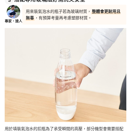
用來裝氣泡水的瓶子若為玻璃材質，
整體會更耐用且
無毒
，有預算考量再考慮塑膠材質。
專家・達人
用於填裝氣泡水的扣瓶為了承受瞬間的高壓，部分機型會需要搭配