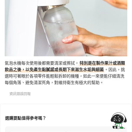
氣泡水機每次使用後都需要清潔或擦拭，
特別是在製作果汁或酒類
飲品之後，以免產生黏膩感或長期下來滋生水垢與細菌
。因此，挑
選時可著眼於各項零件能輕鬆拆卸的機種，如此一來便能仔細清洗
每個角落、避免清潔死角，對維持衛生有極大的幫助。
資訊錯誤回報
選購要點值得參考嗎？