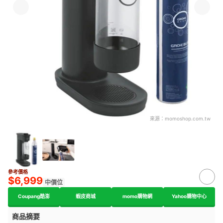
來源：
momoshop.com.tw
參考價格
$6,999
中價位
Coupang酷澎
蝦皮商城
momo購物網
Yahoo購物中心
商品摘要