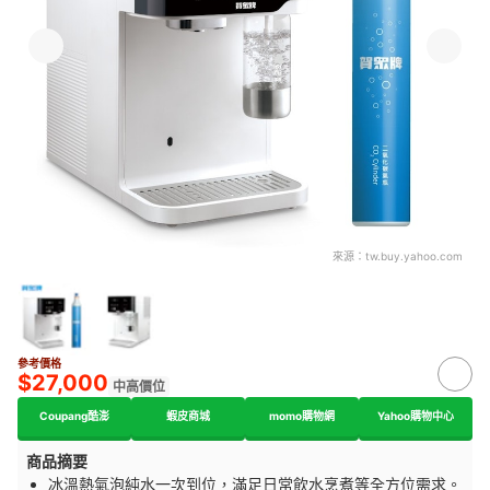
來源：
tw.buy.yahoo.com
參考價格
$27,000
中高價位
Coupang酷澎
蝦皮商城
momo購物網
Yahoo購物中心
商品摘要
冰溫熱氣泡純水一次到位，滿足日常飲水烹煮等全方位需求。