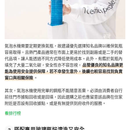
氣泡水機需要定期更換氣瓶，故建議優先選擇知名品牌以確保氣瓶
容易取得，且熱門產品通常在市面上更易於找到副廠或是二手的替
代品項，讓人能透過不同方式降低使用成本。此外，有鑑於氣瓶內
填充了大量二氧化碳，安全性亦不容忽視，
品管優良的知名品牌更
能為使用安全提供保障，若不幸發生意外，後續也較容易找到負責
窗口與相關保險
。
其次，氣泡水機使用完畢的鋼瓶不能隨意丟棄，必須由消費者自行
前往門市據點回收或是回填，因此選購之前也應留意該品牌在住家
附近是否設有回收據點，或是有無提供到府收件的服務。
看排行榜
搭配專用玻璃瓶好清洗又安全
3