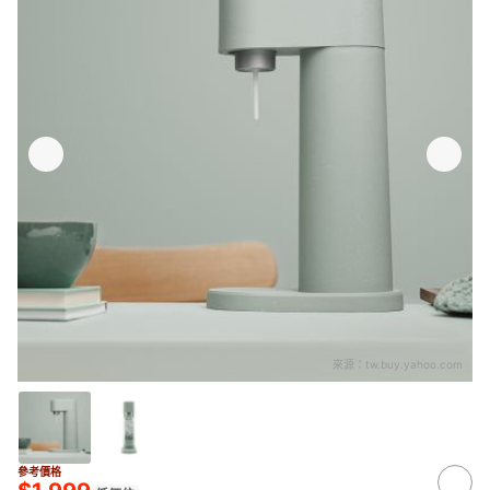
來源：
tw.buy.yahoo.com
參考價格