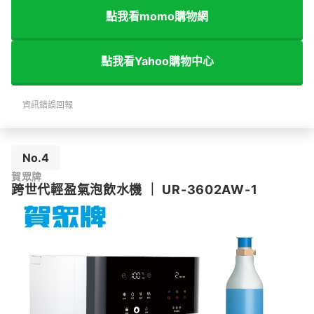
點我看momo購物網
點我看Yahoo購物中心
資訊錯誤回報
No.4
賀眾牌
跨世代輕盈氣泡飲水機
｜
UR-3602AW-1