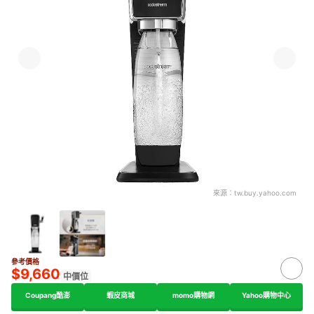
來源：
tw.buy.yahoo.com
參考價格
$9,660
中價位
Coupang酷澎
蝦皮商城
momo購物網
Yahoo購物中心