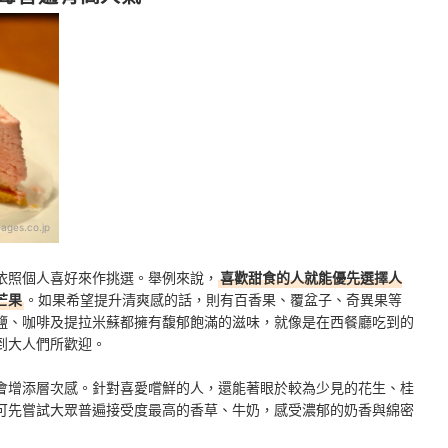
ages.co.jp
依照個人喜好來作挑選。舉例來說，
喜歡甜食的人就能優先選擇人
芒果
。如果希望提升清爽感的話，則有百香果、覆盆子、奇異果等
鹽、咖啡及提拉米蘇都擁有馥郁飽滿的滋味，就像是在西餐廳吃到的
到大人們所歡迎。
會增添層次感。針對喜愛嚐鮮的人，還能著眼於較為少見的花生、桂
可先嘗試大眾普遍接受度最高的香草、牛奶，感受濃郁的奶香與綿密