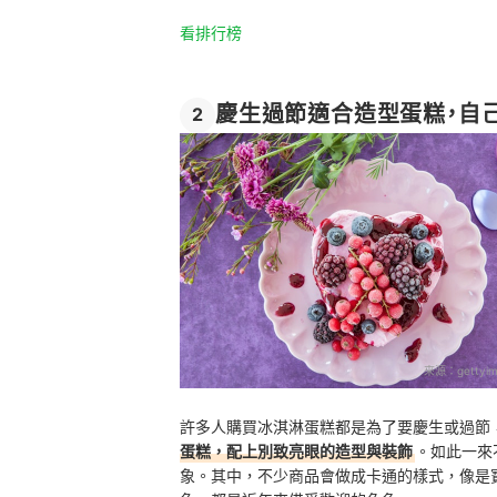
看排行榜
慶生過節適合造型蛋糕，自
2
來源：
gettyim
許多人購買冰淇淋蛋糕都是為了要慶生或過節
蛋糕，配上別致亮眼的造型與裝飾
。如此一來
象。其中，不少商品會做成卡通的樣式，像是