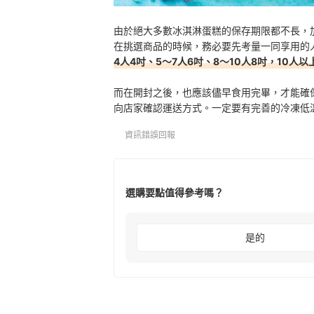
由於絕大多數冰淇淋蛋糕的保存期限都不長，
在挑選商品的時候，務必要先考量一同享用的
4人4吋、5～7人6吋、8～10人8吋，10人以
而在開封之後，也應該儘早食用完畢，才能確
向店家確認運送方式。一定要有完善的冷凍低
資訊錯誤回報
選購要點值得參考嗎？
是的