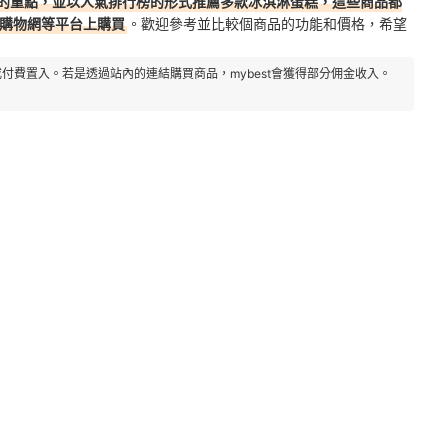
的重點，並以人氣排行榜的形式推薦多款冰淇淋蛋糕，這些商品都
場購物網等平台上購買
。歡迎參考並比較個商品的功能和價格，希望
付費置入。若是透過站內的連結購買商品，mybest會獲得部分佣金收入。