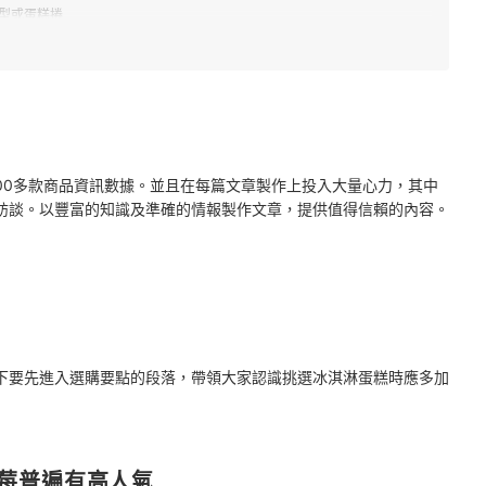
型或蛋糕捲
2000多款商品資訊數據。並且在每篇文章製作上投入大量心力，其中
訪談。以豐富的知識及準確的情報製作文章，提供值得信賴的內容。
下要先進入選購要點的段落，帶領大家認識挑選冰淇淋蛋糕時應多加
草莓普遍有高人氣