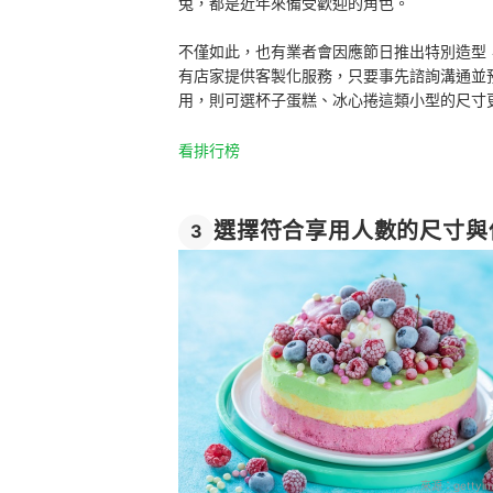
兔，都是近年來備受歡迎的角色。
不僅如此，也有業者會因應節日推出特別造型
有店家提供客製化服務，只要事先諮詢溝通並
用，則可選杯子蛋糕、冰心捲這類小型的尺寸
看排行榜
選擇符合享用人數的尺寸與
3
來源：
gettyim