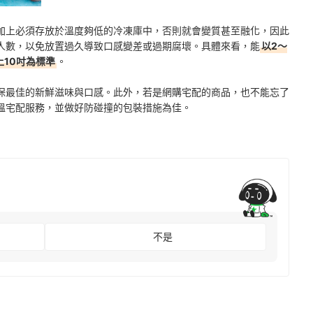
加上必須存放於溫度夠低的冷凍庫中，否則就會變質甚至融化，因此
人數，以免放置過久導致口感變差或過期腐壞。具體來看，能
以2～
上10吋為標準
。
保最佳的新鮮滋味與口感。此外，若是網購宅配的商品，也不能忘了
溫宅配服務，並做好防碰撞的包裝措施為佳。
不是