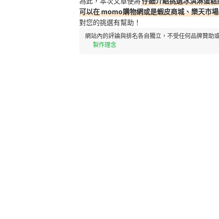
為此，本次文章便將
仔細介紹挑選冰淇淋蛋糕
可以在 momo購物網或是蝦皮商城、樂天市
對您的挑選有幫助！
網站內的評論與排名各自獨立，不受任何品牌贊助或
製作理念