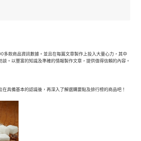
2000多款商品資訊數據。並且在每篇文章製作上投入大量心力，其中
訪談。以豐富的知識及準確的情報製作文章，提供值得信賴的內容。
位在具備基本的認識後，再深入了解選購要點及排行榜的商品吧！