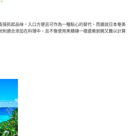
直接抓起品味，入口方便且可作為一種點心的替代，而據說日本奄美
狀則適合添加在料理中，且不像使用黑糖磚一樣還需剝開又難以計算