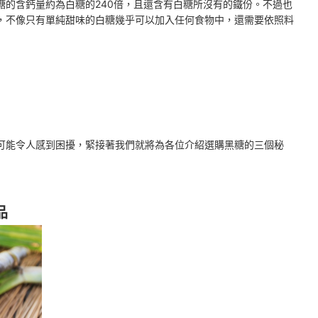
糖的含鈣量約為白糖的240倍，且還含有白糖所沒有的鐵份。不過也
，不像只有單純甜味的白糖幾乎可以加入任何食物中，還需要依照料
可能令人感到困擾，緊接著我們就將為各位介紹選購黑糖的三個秘
品