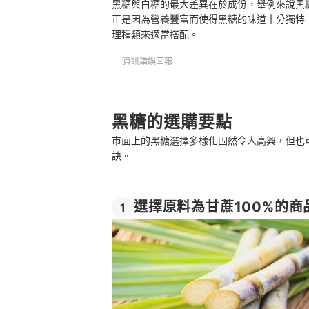
黑糖與白糖的最大差異在於成份，舉例來說黑
正是因為營養豐富而使得黑糖的味道十分獨特
理種類來適當搭配。
資訊錯誤回報
黑糖的選購要點
市面上的黑糖選擇多樣化固然令人高興，但也
訣。
選擇原料為甘蔗100%的商
1