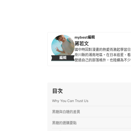
mybest編輯
蔣若文
國中時因對漫畫的熱愛而激起學習日
奈川縣的湘南地區。在日本追星、看
編輯
營過自己的部落格外，也陸續為不少觀
蔣若文的簡介
目次
Why You Can Trust Us
黑糖與白糖的差異
黑糖的選購要點