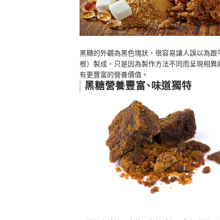
黑糖的外觀為黑色塊狀，很容易讓人誤以為跟
根）製成，只是因為製作方法不同而呈現相異
有更豐富的營養價值。
黑糖營養豐富、味道獨特