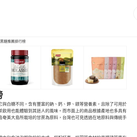
 大黑糖推薦排行榜
榜
它與白糖不同，含有豐富的鈉、鈣、鉀、鎂等營養素，且除了可用於
茶飲用也能體驗到其迷人的風味。而市面上的商品根據產地也多具有
島奄美大島所栽培的甘蔗為原料，台灣也可見透過在地原料與傳統手