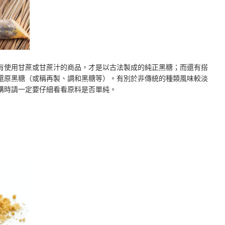
有使用甘蔗或甘蔗汁的商品，才是以古法製成的純正黑糖；而還有搭
還原黑糖（或稱再製、調和黑糖等）。有別於非傳統的種類風味較淡
購時請一定要仔細看看原料是否單純。