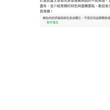
於是此篇文章首先將會推薦熱銷的十款商品，
盡有，並介紹黑糖的特色與選購要點。歡迎各
質黑糖！
網站內的評論與排名各自獨立，不受任何品牌贊助或
製作理念