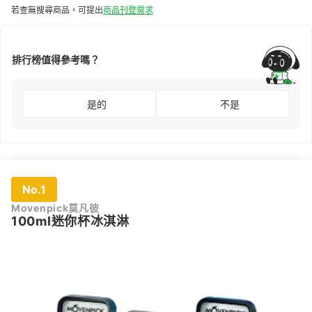
若查無搜尋商品，可提出
商品刊登需求
排行榜值得參考嗎？
是的
不是
No.1
Movenpick莫凡彼
100ml迷你杯冰淇淋