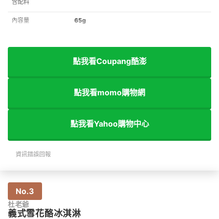
含配料
內容量
65g
點我看Coupang酷澎
點我看momo購物網
點我看Yahoo購物中心
資訊錯誤回報
No.3
杜老爺
義式雪花酪冰淇淋