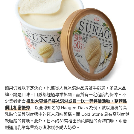
如果仍難以下定決心，也能從人氣冰淇淋品牌著手挑選。多數大品
牌不論是口味、口感都經過專業把關，品質有一定程度的保障。不
少業者還會
推出大容量桶裝冰淇淋或買一送一等特價活動，整體性
價比相當優秀
。以全球知名的 Haagen-Dazs 為例，就以濃稠的高
乳脂含量與甜度適中的迷人風味著稱。而 Cold Stone 具有高甜度與
軟糖般的質地。此外，日本的31常推出顏色鮮豔的奇特口味，明治
則運用乳業專業為冰淇淋賦予誘人奶香。