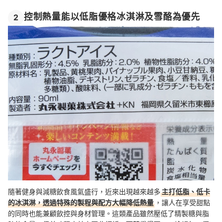
控制熱量能以低脂優格冰淇淋及雪酪為優先
2
隨著健身與減糖飲食風氣盛行，近來出現越來越多
主打低脂、低卡
的冰淇淋，透過特殊的製程與配方大幅降低熱量
，讓人在享受甜點
的同時也能兼顧飲控與身材管理。這類產品雖然壓低了精製糖與脂