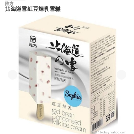
雅方
北海道雪紅豆煉乳雪糕
來源：
tw.buy.yahoo.com