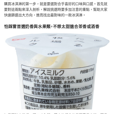
購買冰淇淋的第一步，就是要選對合乎喜好的口味與口感。首先就
要對這兩點來深入剖析，解說挑選時要多加注意的重點，幫助大家
快速篩選出大方向，進而找出最對味的一款冰淇淋。
怕踩雷首選奶香與水果類，不想太甜適合茶香或酒香