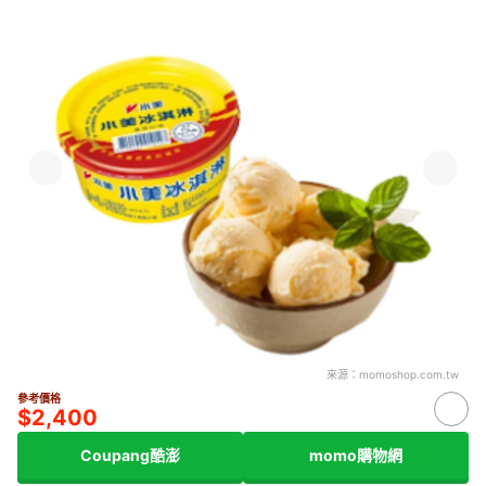
來源：
momoshop.com.tw
參考價格
$2,400
Coupang酷澎
momo購物網