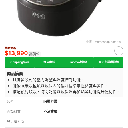
來源：
momoshop.com.tw
參考價格
$13,990
高價位
Coupang酷澎
蝦皮商城
momo購物網
樂天市場購物網
商品摘要
具備多段式的壓力調整與溫度控制功能。
能依照米飯種類以及個人的偏好精準掌握黏度與彈性。
搭配預約炊飯、時間記憶以及保溫再加熱等功能提升便利性。
類型
IH壓力鍋
內鍋材質
不沾塗層
設定壓力值