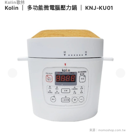
Kolin歌林
Kolin
｜
多功能微電腦壓力鍋
｜
KNJ-KU01
來源：
momoshop.com.tw