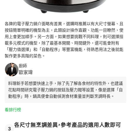
各牌的電子壓力鍋介面略有差異，選購時推薦以
有大尺寸螢幕、且
按鈕簡單明確的機型為主，此類設計操作直觀、功能一目瞭然，使
用上會更加順手。另一方面，如果想要挑戰不同料理，則可選擇搭
載多元模式的機型，除了最基本開關、時間鍵外，還可能會附有
「壓力值選擇」和「自動程序」等豐富機能，待熟悉用法之後就能
製作更多高階的菜色。
廚師
歐家瑋
料理新手若想要快速上手，除了先了解各食材的特性外，也建議
花點時間研究電子壓力鍋的按鈕及壓力閥等設置，像是選擇「自
動程序」時，鍋具便會自動偵測食材重量並判斷烹調時長。
看排行榜
各尺寸無烹調差異，參考產品的適用人數即可
3