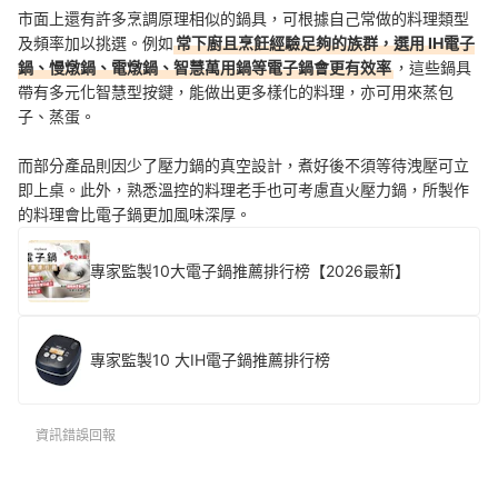
市面上還有許多烹調原理相似的鍋具，可根據自己常做的料理類型
及頻率加以挑選。例如
常下廚且烹飪經驗足夠的族群，選用 IH電子
鍋、慢燉鍋、電燉鍋、智慧萬用鍋等電子鍋會更有效率
，這些鍋具
帶有多元化智慧型按鍵，能做出更多樣化的料理，亦可用來蒸包
子、蒸蛋。
而部分產品則因少了壓力鍋的真空設計，煮好後不須等待洩壓可立
即上桌。此外，熟悉溫控的料理老手也可考慮直火壓力鍋，所製作
的料理會比電子鍋更加風味深厚。
專家監製10大電子鍋推薦排行榜【2026最新】
專家監製10 大IH電子鍋推薦排行榜
資訊錯誤回報