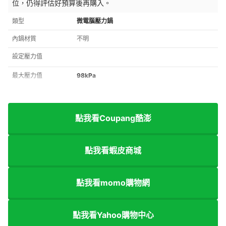
位，仍得評估好預算後再購入。
類型
微電腦壓力鍋
內鍋材質
不明
設定壓力值
最大壓力值
98kPa
點我看Coupang酷澎
點我看蝦皮商城
點我看momo購物網
點我看Yahoo購物中心