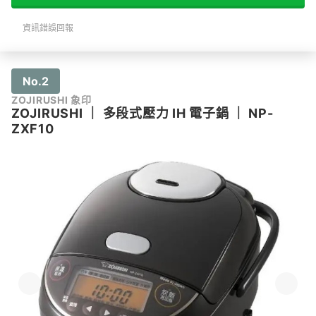
資訊錯誤回報
No.2
ZOJIRUSHI 象印
ZOJIRUSHI
｜
多段式壓力 IH 電子鍋
｜
NP-
ZXF10