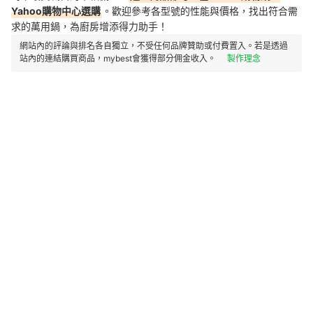
Yahoo購物中心選購
。歡迎參考各型號的性能與價格，找出符合需
求的萬用鍋，為廚房增添得力助手！
網站內的評論與排名各自獨立，不受任何品牌贊助或付費置入。若是透過
站內的連結購買商品，mybest會獲得部分佣金收入。
製作理念