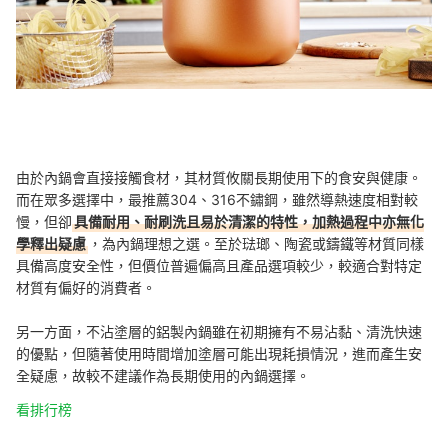
由於內鍋會直接接觸食材，其材質攸關長期使用下的食安與健康。
而在眾多選擇中，最推薦304、316不鏽鋼，雖然導熱速度相對較
慢，但卻
具備耐用、耐刷洗且易於清潔的特性，加熱過程中亦無化
學釋出疑慮
，為內鍋理想之選。至於琺瑯、陶瓷或鑄鐵等材質同樣
具備高度安全性，但價位普遍偏高且產品選項較少，較適合對特定
材質有偏好的消費者。
另一方面，不沾塗層的鋁製內鍋雖在初期擁有不易沾黏、清洗快速
的優點，但隨著使用時間增加塗層可能出現耗損情況，進而產生安
全疑慮，故較不建議作為長期使用的內鍋選擇。
看排行榜