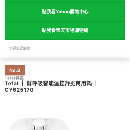
點我看Yahoo購物中心
點我看樂天市場購物網
資訊錯誤回報
No.3
Tefal特福
Tefal
｜
鮮呼吸智能溫控舒肥萬用鍋
｜
CY625170