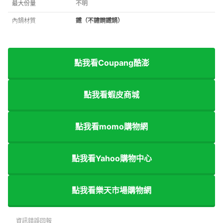
最大份量
不明
內鍋材質
鐵（不鏽鋼鐵鍋）
點我看Coupang酷澎
點我看蝦皮商城
點我看momo購物網
點我看Yahoo購物中心
點我看樂天市場購物網
資訊錯誤回報