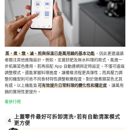
蒸、煮、燉、滷、煎與保溫已是萬用鍋的基本功能
，因此更建議讀
者關注其他進階設計。例如，支援舒肥及無水料理的款式，能進一
步拓展菜色應用，若再搭配 App 自動連網與定時設定，不僅可遠端
調整模式，還能掌握料理進度，讓備餐流程更具彈性；而具壓力調
整的機型則可依不同食材特性調整軟嫩程度，對於燉煮類菜色尤其
有感。以上機能皆
可有效提升日常料理的變化性和穩定度
，讓萬用
鍋的實用性更提升。
看排行榜
上蓋零件最好可拆卸清洗，若有自動清潔模式
4
更方便