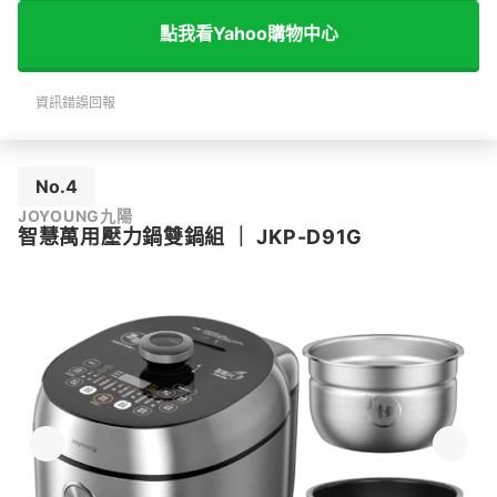
點我看Yahoo購物中心
資訊錯誤回報
No.4
JOYOUNG九陽
智慧萬用壓力鍋雙鍋組
｜
JKP-D91G