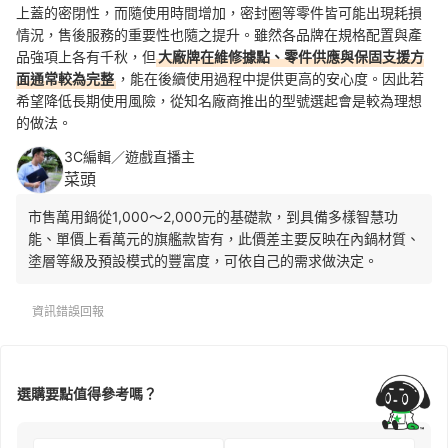
上蓋的密閉性，而隨使用時間增加，密封圈等零件皆可能出現耗損
情況，售後服務的重要性也隨之提升。雖然各品牌在規格配置與產
品強項上各有千秋，但
大廠牌在維修據點、零件供應與保固支援方
面通常較為完整
，能在後續使用過程中提供更高的安心度。因此若
希望降低長期使用風險，從知名廠商推出的型號選起會是較為理想
的做法。
3C編輯／遊戲直播主
菜頭
市售萬用鍋從1,000～2,000元的基礎款，到具備多樣智慧功
能、單價上看萬元的旗艦款皆有，此價差主要反映在內鍋材質、
塗層等級及預設模式的豐富度，可依自己的需求做決定。
資訊錯誤回報
選購要點值得參考嗎？