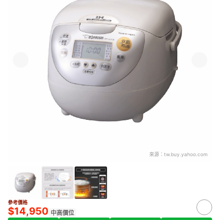
來源：
tw.buy.yahoo.com
參考價格
$14,950
中高價位