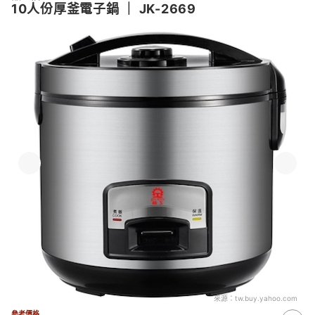
10人份厚釜電子鍋
｜
JK-2669
來源：
tw.buy.yahoo.com
參考價格