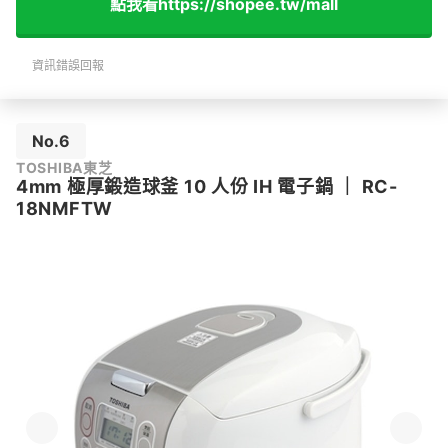
點我看https://shopee.tw/mall
資訊錯誤回報
No.6
TOSHIBA東芝
4mm 極厚鍛造球釜 10 人份 IH 電子鍋
｜
RC-
18NMFTW