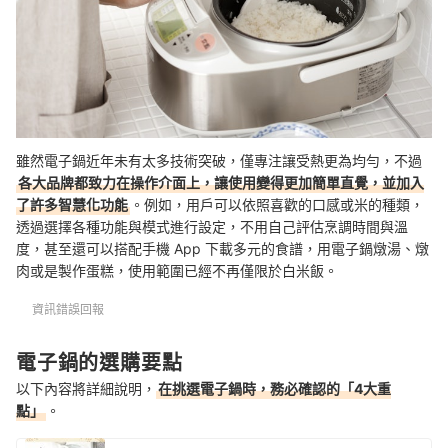
雖然電子鍋近年未有太多技術突破，僅專注讓受熱更為均勻，不過
各大品牌都致力在操作介面上，讓使用變得更加簡單直覺，並加入
了許多智慧化功能
。例如，用戶可以依照喜歡的口感或米的種類，
透過選擇各種功能與模式進行設定，不用自己評估烹調時間與溫
度，甚至還可以搭配手機 App 下載多元的食譜，用電子鍋燉湯、燉
肉或是製作蛋糕，使用範圍已經不再僅限於白米飯。
資訊錯誤回報
電子鍋的選購要點
以下內容將詳細說明，
在挑選電子鍋時，務必確認的「4大重
點」
。