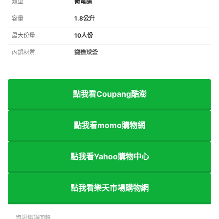
類型
微電腦
容量
1.8公升
最大份量
10人份
內鍋材質
鍛造球釜
點我看Coupang酷澎
點我看momo購物網
點我看Yahoo購物中心
點我看樂天市場購物網
資訊錯誤回報