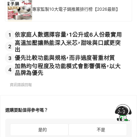
專家監製10大電子鍋推薦排行榜【2026最新】
依家庭人數選擇容量，1公升或6人份最實用
1
高溫加壓讓熱能深入米芯，甜味與口感更突
2
出
優先比較功能與規格，而非過度著重材質
3
加熱均勻程度及功能模式會影響價格，以大
4
品牌為優先
資訊錯誤回報
選購要點值得參考嗎？
是的
不是