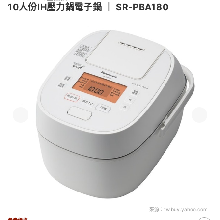
10人份IH壓力鍋電子鍋
｜
SR-PBA180
來源：
tw.buy.yahoo.com
參考價格