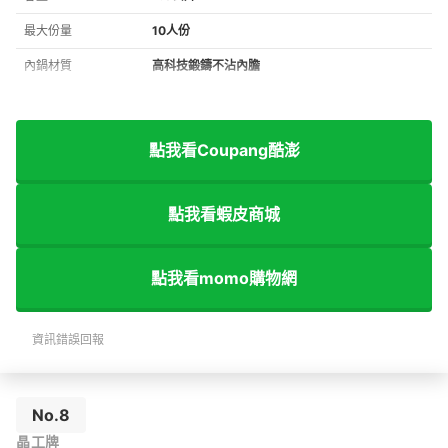
最大份量
10人份
內鍋材質
高科技鍛鑄不沾內膽
點我看Coupang酷澎
點我看蝦皮商城
點我看momo購物網
資訊錯誤回報
No.8
晶工牌