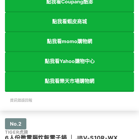
點我看Coupang酷澎
點我看蝦皮商城
點我看momo購物網
點我看Yahoo購物中心
點我看樂天市場購物網
資訊錯誤回報
No.2
TIGER虎牌
6人份微電腦炊飯電子鍋
｜
JBV-S10R-WX