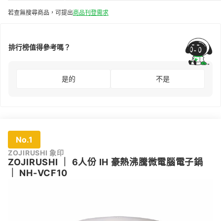
若查無搜尋商品，可提出
商品刊登需求
排行榜值得參考嗎？
是的
不是
No.1
ZOJIRUSHI 象印
ZOJIRUSHI
｜
6人份 IH 豪熱沸騰微電腦電子鍋
｜
NH-VCF10