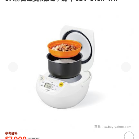
來源：
tw.buy.yahoo.com
參考價格
$7,000