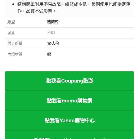
結構簡單耐用不易故障，維修成本低，長期使用也能穩定運
作，品質不受影響。
類型
機械式
容量
不明
最大份量
10人份
內鍋材質
鋁
點我看Coupang酷澎
點我看momo購物網
點我看Yahoo購物中心