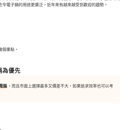
也令電子鍋的用途更廣泛，近年來有越來越受到歡迎的趨勢。
幾個重點。
鍋為優先
電腦
，而且市面上選擇最多又價差不大，如果追求效率也可以考