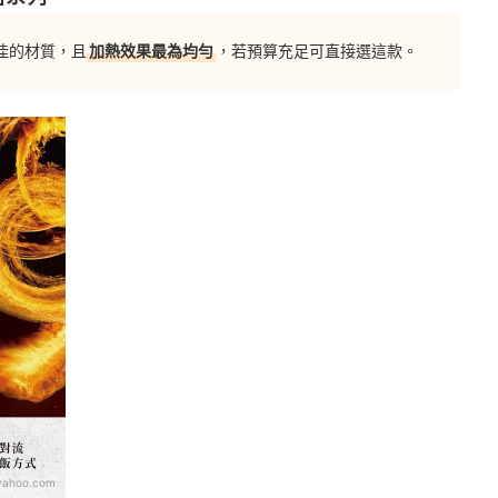
佳的材質，且
加熱效果最為均勻
，若預算充足可直接選這款。
yahoo.com