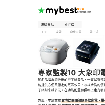
電子鍋
好物推薦服務
選購要點
排行榜
TOP
家電
廚房家電
電子鍋
專家監製10 大象印
知名品牌象印推出的電子鍋產品，一直以來都
能提供方便又穩定的烹煮效果，款款皆備的優
子鍋越來越多元，在功能配置和價格上也有明
為此，本篇文章
實際訪問開箱過多款家電、電