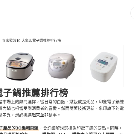
專家監製10 大象印電子鍋推薦排行榜
電子鍋推薦排行榜
是市場上的熱門選擇，從日常的白飯、燉飯或是粥品，印象電子鍋總
質內鍋也相當受到消費者的喜愛。然而隨著技術更新，象印旗下的電
顯差異，想必挑選起來並非易事。
子產品的3C編輯菜頭
，會詳細解說選擇象印電子鍋的要點。同時，