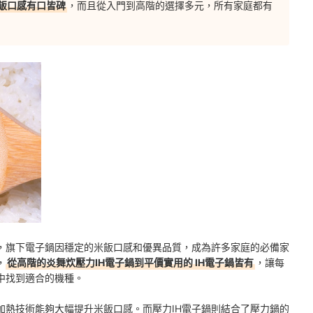
飯口感有口皆碑
，而且從入門到高階的選擇多元，所有家庭都有
，旗下電子鍋因穩定的米飯口感和優異品質，成為許多家庭的必備家
，
從高階的炎舞炊壓力IH電子鍋到平價實用的 IH電子鍋皆有
，讓每
中找到適合的機種。
加熱技術
能夠大幅提升米飯口感。
而壓力IH電子鍋則結合了壓力鍋的