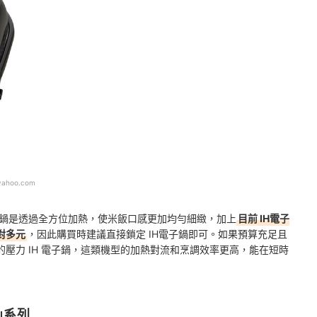
yahoo.com
子鍋是透過全方位加熱，使米飯口感更加均勻細緻，加上
目前 IH電子
對多元
，因此購買時建議直接鎖定 IH電子鍋即可。如果預算充足且
壓力 IH 電子鍋，這類機型的加熱對流和烹調效率更高，能在短時
」系列