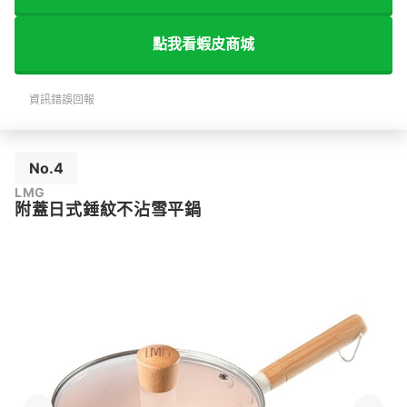
點我看蝦皮商城
資訊錯誤回報
No.4
LMG
附蓋日式錘紋不沾雪平鍋