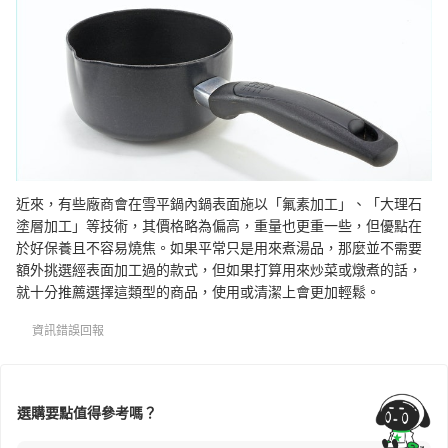
近來，有些廠商會在雪平鍋內鍋表面施以「氟素加工」、「大理石
塗層加工」等技術，其價格略為偏高，重量也更重一些，但優點在
於好保養且不容易燒焦。如果平常只是用來煮湯品，那麼並不需要
額外挑選經表面加工過的款式，但如果打算用來炒菜或燉煮的話，
就十分推薦選擇這類型的商品，使用或清潔上會更加輕鬆。
資訊錯誤回報
選購要點值得參考嗎？