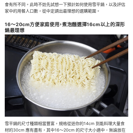
會有所不同。此時不妨先試想一下預計如何使用雪平鍋，以及評估
家中的用餐人口數，從中定調出最理想的選購範圍。
16～20cm方便家庭使用，煮泡麵選擇16cm以上的深形
鍋最理想
雪平鍋的尺寸種類相當豐富，規格從迷你的14cm 到能料理大量食
材的30cm 應有盡有，其中16～20cm 的尺寸大小適中，無論放在