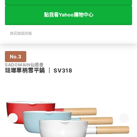
點我看Yahoo購物中心
資訊錯誤回報
No.3
SADOMAIN仙德曼
琺瑯單柄雪平鍋
｜
SV318