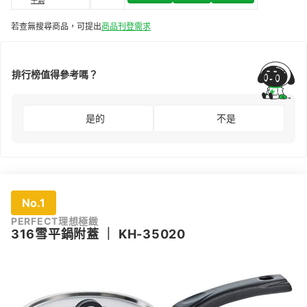
若查無搜尋商品，可提出
商品刊登需求
排行榜值得參考嗎？
是的
不是
No.1
PERFECT理想極緻
316雪平鍋附蓋
｜
KH-35020