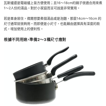
瓦斯爐還是電磁爐上皆方便使用；且16～18cm的鍋子很適合用來煮
1～2人份的湯品，對於小家庭而言可說是非常實用。
若是單身居住，偶爾想要煮個湯品或是泡麵，那麼14cm～16cm 的
尺寸通常就很夠用。而即便是小尺寸，也能藉由選擇具有深度的款
式，增加使用上的便利性。
根據不同用途，準備2～3種尺寸應對