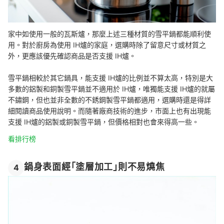
家中如使用一般的瓦斯爐，那麼上述三種材質的雪平鍋都能順利使
用。對於廚房為使用 IH爐的家庭，選購時除了留意尺寸或材質之
外，更應該優先確認商品是否支援 IH爐。
雪平鍋相較於其它鍋具，能支援 IH爐的比例並不算太高，特別是大
多數的鋁製和銅製雪平鍋並不適用於 IH爐，唯獨能支援 IH爐的就屬
不鏽鋼，但也並非全數的不銹鋼製雪平鍋都適用，選購時還是得詳
細閱讀商品使用說明。而隨著廠商技術的進步，市面上也有出現能
支援 IH爐的鋁製或銅製雪平鍋，但價格相對也會來得高一些。
看排行榜
鍋身表面經「塗層加工」則不易燒焦
4