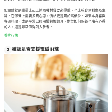
但缺點就是重量比起上述兩種材質要來得重，也比較容易刮傷及生
鏽，在保養上需要多費心思，價格更是屬於高價位。如果本身喜歡
專研料理，或是平常已經用慣銅製鍋具，對於如何保養也略有心得
的人，還是非常值得列入參考。
看排行榜
確認是否支援電磁IH爐
3