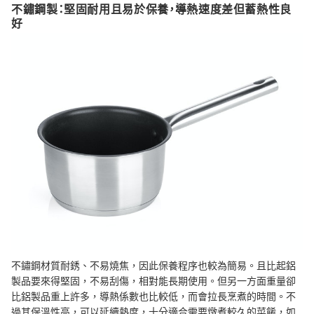
不鏽鋼製：堅固耐用且易於保養，導熱速度差但蓄熱性良
好
不鏽鋼材質耐銹、不易燒焦，因此保養程序也較為簡易。且比起鋁
製品要來得堅固，不易刮傷，相對能長期使用。但另一方面重量卻
比鋁製品重上許多，導熱係數也比較低，而會拉長烹煮的時間。不
過其保溫性高，可以延續熱度，十分適合需要燉煮較久的菜餚，如