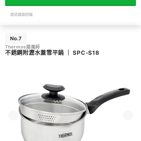
資訊錯誤回報
No.7
Thermos膳魔師
不銹鋼附瀝水蓋雪平鍋
｜
SPC-S18