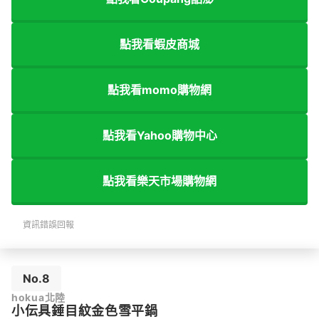
點我看蝦皮商城
點我看momo購物網
點我看Yahoo購物中心
點我看樂天市場購物網
資訊錯誤回報
No.8
hokua北陸
小伝具錘目紋金色雪平鍋