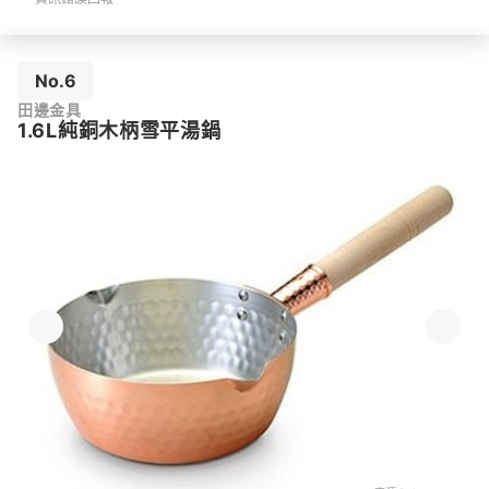
No.6
田邊金具
1.6L純銅木柄雪平湯鍋