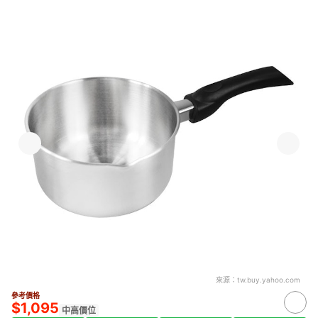
來源：
tw.buy.yahoo.com
參考價格
$1,095
中高價位