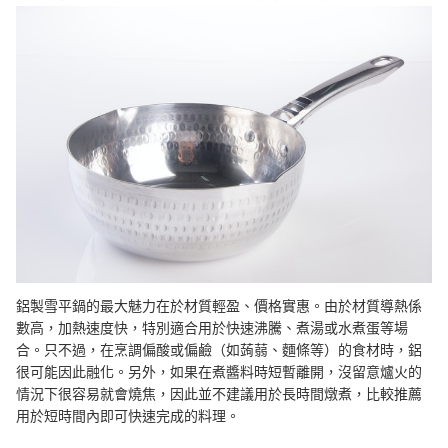
鋁製雪平鍋的最大魅力在於材質輕盈、價格實惠。由於材質導熱係
數高，加熱速度快，特別適合用於快速沸騰、煮湯或水煮蛋等場
合。只不過，在烹調偏酸或偏鹼（如蒟蒻、麵條等）的食材時，鋁
很可能因此融化。另外，如果在煮醬料時短暫離開，沒留意爐火的
情況下很容易就會燒焦，因此並不建議用於長時間燉煮，比較推薦
用於短時間內即可快速完成的料理。