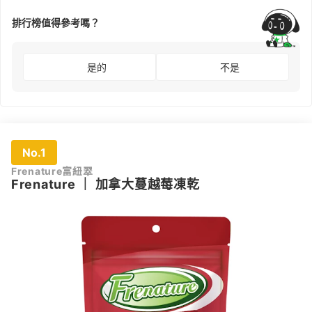
排行榜值得參考嗎？
是的
不是
No.1
Frenature富紐翠
Frenature
｜
加拿大蔓越莓凍乾