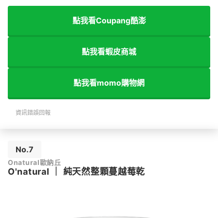
點我看Coupang酷澎
點我看蝦皮商城
點我看momo購物網
資訊錯誤回報
No.7
Onatural歐納丘
O'natural
｜
純天然整顆蔓越莓乾