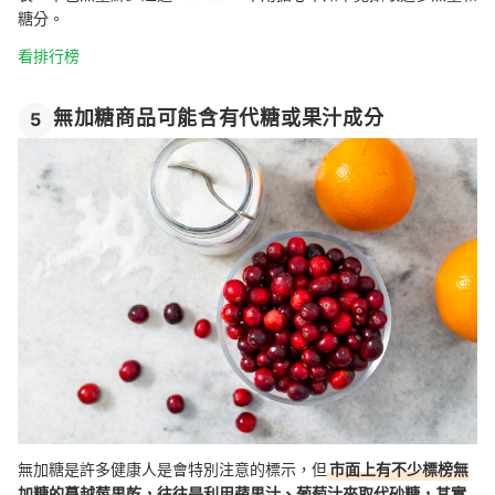
糖分。
看排行榜
無加糖商品可能含有代糖或果汁成分
5
無加糖是許多健康人是會特別注意的標示，但
市面上有不少標榜無
加糖的蔓越莓果乾，往往是利用蘋果汁、葡萄汁來取代砂糖，其實