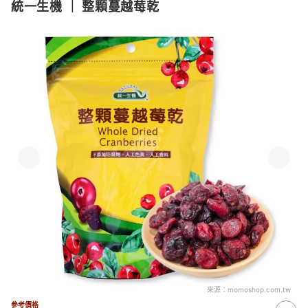
統一生機
｜
整顆蔓越莓乾
來源：
momoshop.com.tw
參考價格