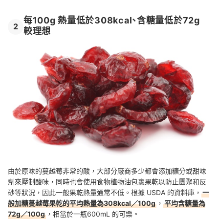
每100g 熱量低於308kcal、含糖量低於72g
2
較理想
由於原味的蔓越莓非常的酸，大部分廠商多少都會添加糖分或甜味
劑來壓制酸味，同時也會使用食物植物油包裹果乾以防止團聚和反
砂等狀況，因此一般果乾熱量通常不低。根據 USDA 的資料庫，
一
般加糖蔓越莓果乾的平均熱量為308kcal／100g
，
平均含糖量為
72g／100g
，相當於一瓶600mL 的可樂。