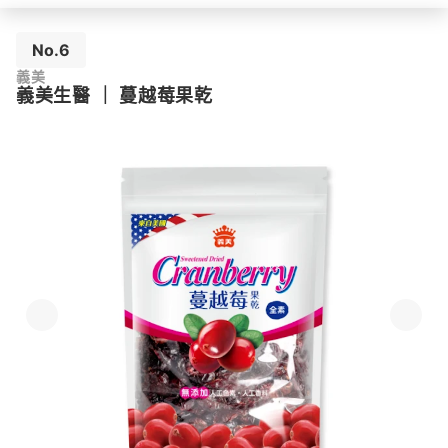
No.6
義美
義美生醫
｜
蔓越莓果乾