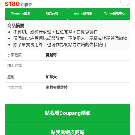
$180
中價位
Coupang酷澎
蝦皮商城
momo購物網
Yahoo購物中心
商品摘要
不經切片或榨汁處理，粒粒完整，口感更實在
僅添加少許蔗糖以調節酸度，不使用人工糖精或代糖等添加物
除了單獨食用外，也可作為餐點或烘焙的佐料使用
水果種類
蔓越莓
加工方式
產地
加拿大
包裝方式
密封夾鏈袋裝
點我看Coupang酷澎
點我看蝦皮商城