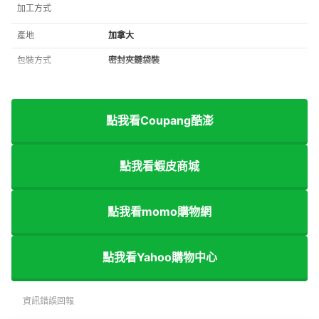
加工方式
產地
加拿大
包裝方式
密封夾鏈袋裝
點我看Coupang酷澎
點我看蝦皮商城
點我看momo購物網
點我看Yahoo購物中心
資訊錯誤回報