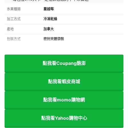
水果種類
蔓越莓
加工方式
冷凍乾燥
產地
加拿大
包裝方式
密封夾鏈袋裝
點我看Coupang酷澎
點我看蝦皮商城
點我看momo購物網
點我看Yahoo購物中心