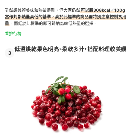
雖然想兼顧美味和熱量很難，但大家仍然
可以將308kcal／100g
當作判斷熱量高低的基準，高於此標準的商品需特別注意控制食用
量
，而低於此標準的即可歸納為較低熱量的選擇。
看排行榜
低溫烘乾果色明亮、柔軟多汁，搭配料理較美觀
3