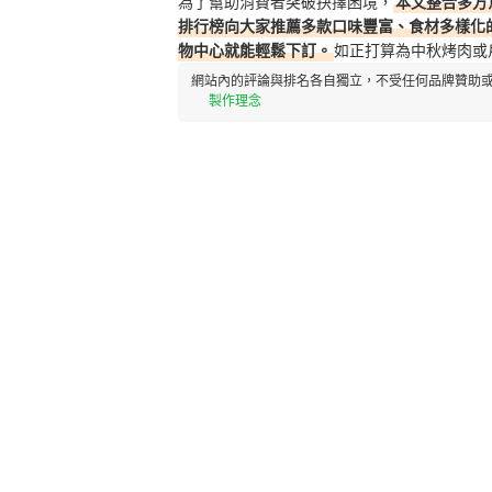
為了幫助消費者突破抉擇困境，
本文整合多方
排行榜向大家推薦多款口味豐富、食材多樣化的
物中心就能輕鬆下訂。
如正打算為中秋烤肉或
網站內的評論與排名各自獨立，不受任何品牌贊助或
製作理念