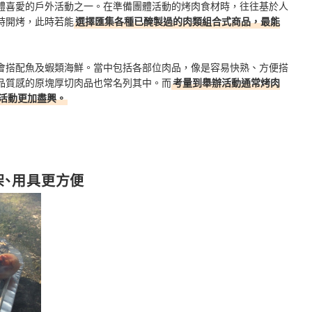
體喜愛的戶外活動之一。在準備團體活動的烤肉食材時，往往基於人
時開烤，此時若能
選擇匯集各種已醃製過的肉類組合式商品，最能
會搭配魚及蝦類海鮮。當中包括各部位肉品，像是容易快熟、方便搭
品質感的原塊厚切肉品也常名列其中。而
考量到舉辦活動通常烤肉
活動更加盡興。
架、用具更方便