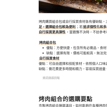
烤肉購買組合包或自行採買食材各有優缺點，
足，選擇組合包較為便利
；若
追求個性化和多
自行採買更具彈性
。當猶豫不決時，不妨參考
烤肉組合包
優點：方便快捷，包含所有必需品，食材
缺點：選擇有限，價格可能較高，無法完
自行採買食材
優點：可自由選擇和搭配食材，依照個人口味
缺點：需花費更多時間和精力，容易採買過量
資訊錯誤回報
烤肉組合的選購要點
市售烤肉組合琳瑯滿目，如何能夠在各種烤肉