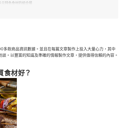
多元特色食材的組合餐
10人份以上最受青睞
2000多款商品資訊數據。並且在每篇文章製作上投入大量心力，其中
訪談。以豐富的知識及準確的情報製作文章，提供值得信賴的內容。
買食材好？