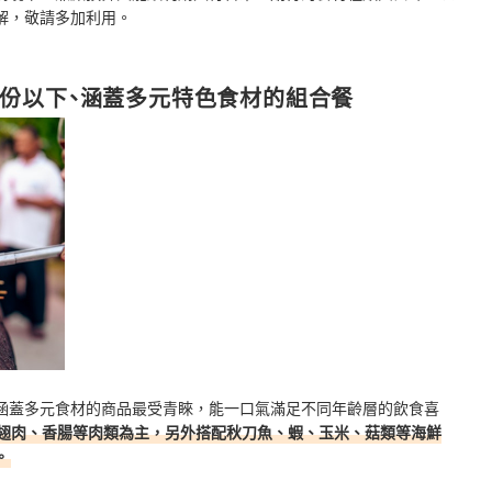
解，敬請多加利用。
人份以下、涵蓋多元特色食材的組合餐
涵蓋多元食材的商品最受青睞，能一口氣滿足不同年齡層的飲食喜
翅肉、香腸等肉類為主，另外搭配秋刀魚、蝦、玉米、菇類等海鮮
。