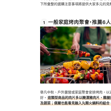
下所彙整的選購注意事項將提供大家多元的見
一般家庭烤肉聚會，推薦6
1
舉凡中秋、戶外露營或家庭聚會安排烤肉，以
好。
這類型商品的肉片多以醃漬豬肉片、雞腿
及蔬菜；偶爾也能看見融入丸類火鍋料的組合