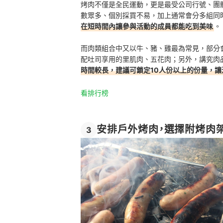
烤肉不僅是全民運動，更是最受公司行號、團
數眾多、個別採買不易，加上通常會分多組同
在短時間內讓參與活動的成員都能吃到美味
。
而肉類組合中又以牛、豬、雞最為常見，部分
配吐司享用的里肌肉、五花肉；另外，講究肉
時間較長，建議可鎖定10人份以上的份量，讓
看排行榜
安排戶外烤肉，選擇附烤肉
3