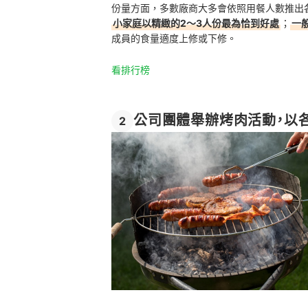
份量方面，多數廠商大多會依照用餐人數推出
小家庭以精緻的2～3人份最為恰到好處
；
一
成員的食量適度上修或下修。
看排行榜
公司團體舉辦烤肉活動，以
2