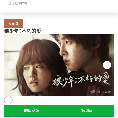
資訊錯誤回報
No.3
狼少年：不朽的愛
來源：
netflix.com
蝦皮商城
Netflix