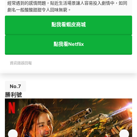
經常遇到的感情問題，貼近生活場景讓人容易投入劇情中，如同
劇名一般酸酸甜甜令人回味無窮。
點我看蝦皮商城
點我看Netflix
資訊錯誤回報
No.7
勝利號