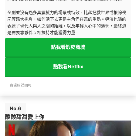
全劇並沒有過多具震撼力的場景或特效，比起拯救世界或根除喪
屍等遠大抱負，如何活下去更是主角們在意的重點。導演也隱約
表達了現代人與人之間的距離，以及年輕人心中的迷惘，最終還
是需要靠夥伴互相扶持才能獲得力量。
點我看蝦皮商城
點我看Netflix
資訊錯誤回報
No.6
酸酸甜甜愛上你