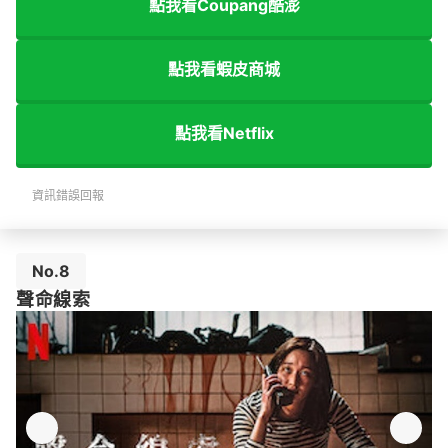
點我看Coupang酷澎
點我看蝦皮商城
點我看Netflix
資訊錯誤回報
No.8
聲命線索