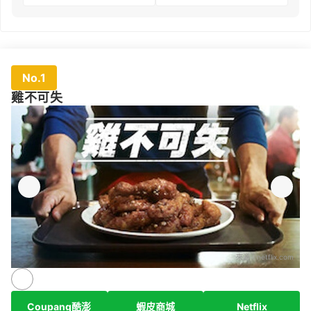
No.1
雞不可失
來源：
netflix.com
Coupang酷澎
蝦皮商城
Netflix