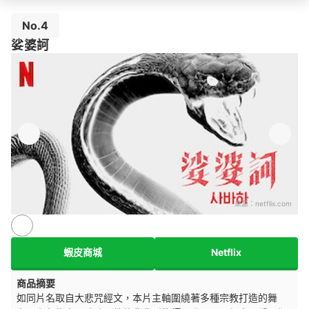
No.4
娑婆訶
來源：
netflix.com
蝦皮商城
Netflix
商品摘要
如同片名取自大悲咒經文，本片主軸圍繞著多種宗教打造的舞