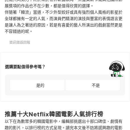
展獎項的作品也不在少數，都是值得欣賞的選擇。
伴隨著「韓流」當道，不少外型姣好或具有強烈個人風格的影星於
全球都擁有一定的人氣，而演員們精湛的演技與豐富的表情語言更
是讓人為之著迷的原因，若是有喜愛的藝人所演出的戲劇當然更是
不容錯過的呢。
資訊錯誤回報
選購要點值得參考嗎？
是的
不是
推薦十大Netflix韓國電影人氣排行榜
以下在為數眾多的韓國電影中，編輯部挑選出十部口碑佳、劇情有
趣的影片，以排行榜的方式呈現。讀完本文後不妨將感興趣的電影