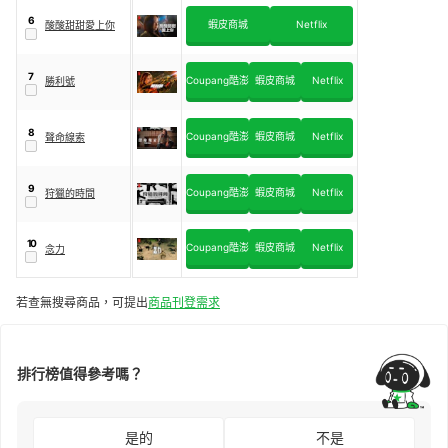
6
蝦皮商城
Netflix
酸酸甜甜愛上你
7
Coupang酷澎
蝦皮商城
Netflix
勝利號
8
Coupang酷澎
蝦皮商城
Netflix
聲命線索
9
Coupang酷澎
蝦皮商城
Netflix
狩獵的時間
10
Coupang酷澎
蝦皮商城
Netflix
念力
若查無搜尋商品，可提出
商品刊登需求
排行榜值得參考嗎？
是的
不是