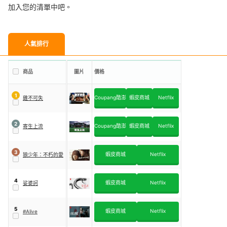
加入您的清單中吧。
人氣排行
商品
圖片
價格
1
Coupang酷澎
蝦皮商城
Netflix
雞不可失
2
Coupang酷澎
蝦皮商城
Netflix
寄生上流
3
蝦皮商城
Netflix
狼少年：不朽的愛
4
蝦皮商城
Netflix
娑婆訶
5
蝦皮商城
Netflix
#Alive