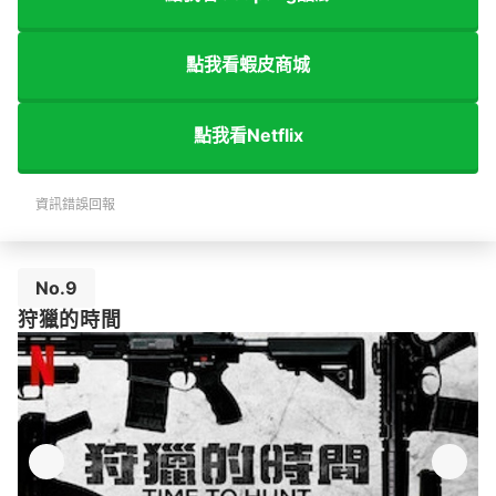
點我看蝦皮商城
點我看Netflix
資訊錯誤回報
No.9
狩獵的時間