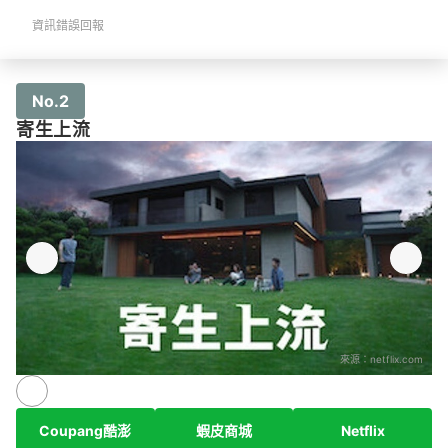
資訊錯誤回報
No.2
寄生上流
來源：
netflix.com
Coupang酷澎
蝦皮商城
Netflix