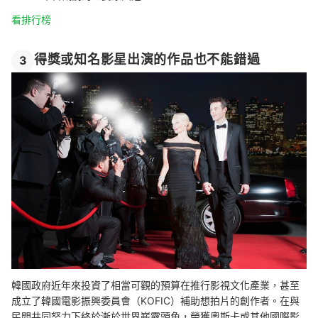
看排行榜
得獎或知名影星出演的作品也不能錯過
3
韓國政府近年來投資了相當可觀的預算在推行影視文化產業，甚至
成立了韓國電影振興委員會（KOFIC）補助想拍片的創作者。在與
民間共同努力下終於漸於世界嶄露頭角，榮獲奧斯卡或其他國際影