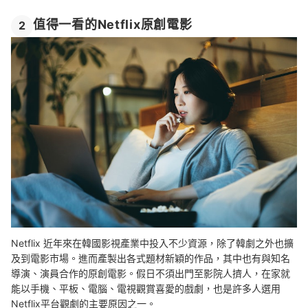
值得一看的Netflix原創電影
2
Netflix 近年來在韓國影視產業中投入不少資源，除了韓劇之外也擴
及到電影市場。進而產製出各式題材新穎的作品，其中也有與知名
導演、演員合作的原創電影。假日不須出門至影院人擠人，在家就
能以手機、平板、電腦、電視觀賞喜愛的戲劇，也是許多人選用
Netflix平台觀劇的主要原因之一。