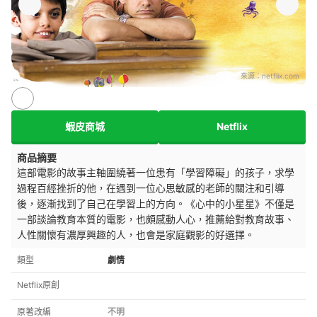
來源：
netflix.com
蝦皮商城
Netflix
商品摘要
這部電影的故事主軸圍繞著一位患有「學習障礙」的孩子，求學
過程百經挫折的他，在遇到一位心思敏感的老師的關注和引導
後，逐漸找到了自己在學習上的方向。《心中的小星星》不僅是
一部談論教育本質的電影，也頗感動人心，推薦給對教育故事、
人性關懷有濃厚興趣的人，也會是家庭觀影的好選擇。
類型
劇情
Netflix原創
原著改編
不明