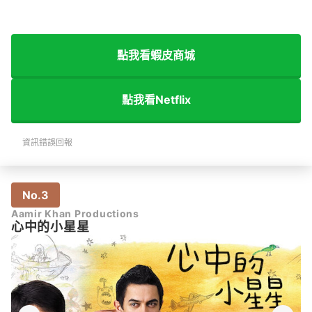
點我看蝦皮商城
點我看Netflix
資訊錯誤回報
No.3
Aamir Khan Productions
心中的小星星