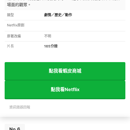
場面的觀眾。
類型
劇情／歷史／動作
Netflix原創
原著改編
不明
片長
165分鐘
點我看蝦皮商城
點我看Netflix
資訊錯誤回報
No.6