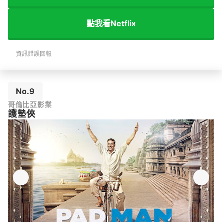
點我看Netflix
資訊錯誤回報
No.9
哥倫比亞影業
護墊俠