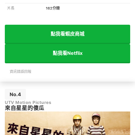
片長
162分鐘
點我看蝦皮商城
點我看Netflix
資訊錯誤回報
No.4
UTV Motion Pictures
來自星星的傻瓜