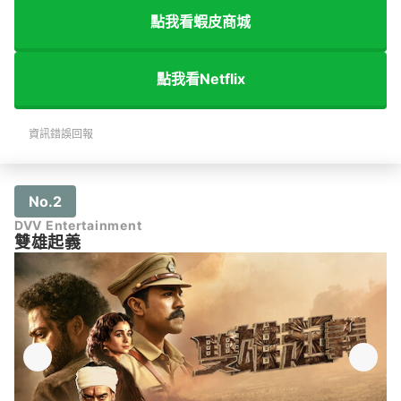
點我看蝦皮商城
點我看Netflix
資訊錯誤回報
No.2
DVV Entertainment
雙雄起義