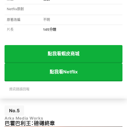
Netflix原創
原著改編
不明
片長
145分鐘
點我看蝦皮商城
點我看Netflix
資訊錯誤回報
No.5
Arka Media Works
巴霍巴利王：磅礡終章