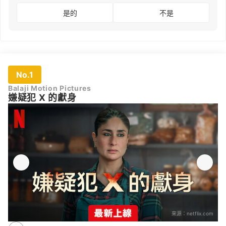
是的
不是
No.1
Balaji Motion Pictures
嫌疑犯 X 的獻身
來源：
netflix.com