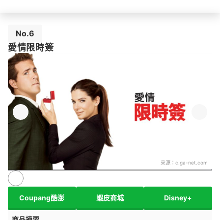
No.6
愛情限時簽
來源：
c.ga-net.com
Coupang酷澎
蝦皮商城
Disney+
商品摘要