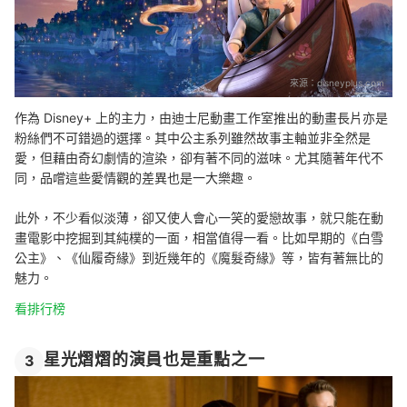
來源：
disneyplus.com
作為 Disney+ 上的主力，由迪士尼動畫工作室推出的動畫長片亦是
粉絲們不可錯過的選擇。其中公主系列雖然故事主軸並非全然是
愛，但藉由奇幻劇情的渲染，卻有著不同的滋味。尤其隨著年代不
同，品嚐這些愛情觀的差異也是一大樂趣。
此外，不少看似淡薄，卻又使人會心一笑的愛戀故事，就只能在動
畫電影中挖掘到其純樸的一面，相當值得一看。比如早期的《白雪
公主》、《仙履奇緣》到近幾年的《魔髮奇緣》等，皆有著無比的
魅力。
看排行榜
星光熠熠的演員也是重點之一
3