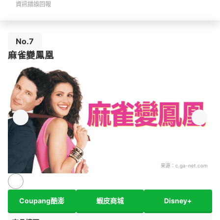
資訊錯誤回報
No.7
麻雀變鳳凰
來源：
c.ga-net.com
Coupang酷澎
蝦皮商城
Disney+