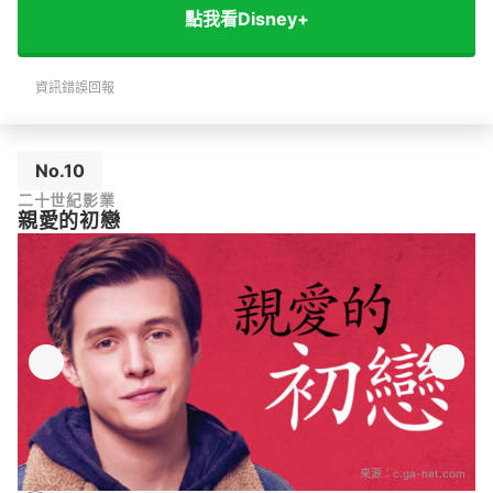
點我看Disney+
資訊錯誤回報
No.10
二十世紀影業
親愛的初戀
來源：
c.ga-net.com