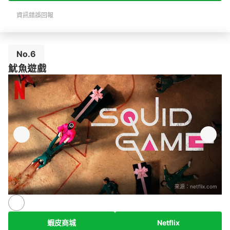
資訊錯誤回報
No.6
魷魚遊戲
來源：
netflix.com
蝦皮商城
Netflix