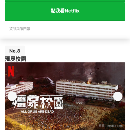
點我看Netflix
資訊錯誤回報
No.8
殭屍校園
來源：
netflix.com