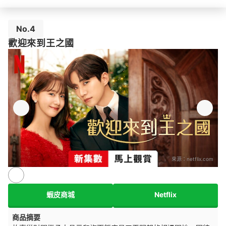
No.4
歡迎來到王之國
來源：
netflix.com
蝦皮商城
Netflix
商品摘要