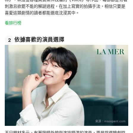
刺激且欲罷不能的解謎過程，在加上寫實的拍攝手法，相信只要是
喜愛這類劇情的讀者都能徹底沈浸其中。
看排行榜
依據喜歡的演員選擇
2
來源：
msoopent.com
不只題材多元，有著吸睛外貌與演技精湛的演員，更是挑選韓劇時