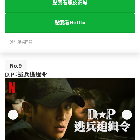
點我看蝦皮商城
點我看Netflix
資訊錯誤回報
No.9
D.P：逃兵追緝令