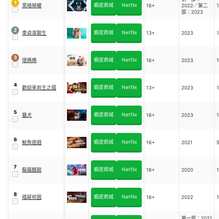
1
蝦皮商城
Netflix
黑暗榮耀
16+
2022／第二
部：2023
2
蝦皮商城
Netflix
車貞淑醫生
13+
2023
3
蝦皮商城
Netflix
壞媽媽
16+
2023
4
蝦皮商城
Netflix
歡迎來到王之國
13+
2023
5
蝦皮商城
Netflix
獵犬
16+
2023
6
蝦皮商城
Netflix
魷魚遊戲
16+
2021
7
蝦皮商城
Netflix
驅魔麵館
16+
2020
8
蝦皮商城
Netflix
殭屍校園
16+
2022
第一部：2021