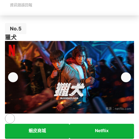
資訊錯誤回報
No.5
獵犬
來源：
netflix.com
蝦皮商城
Netflix