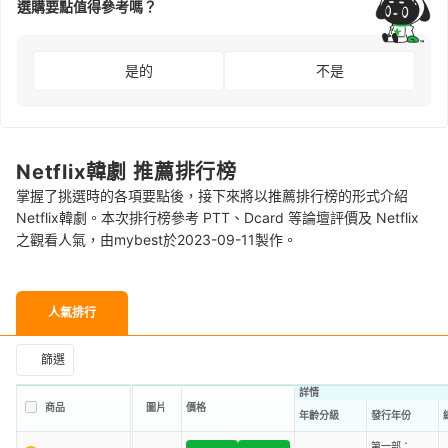
選購要點值得參考嗎？
是的
不是
Netflix韓劇 推薦排行榜
掌握了挑選時的各項要點後，接下來將以推薦排行榜的形式介紹
Netflix韓劇。本次排行榜參考 PTT、Dcard 等論壇評價及 Netflix
之觀看人氣，由mybest於2023-09-11製作。
人氣排行
篩選
詳情
商品
圖片
價格
年齡分級
發行年份
第一部：