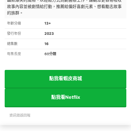
故事內容並被劇情給打動，推薦給偏好喜劇元素、想看勵志故事
的族群。
年齡分級
13+
發行年份
2023
總集數
16
每集長度
60分鐘
點我看蝦皮商城
點我看Netflix
資訊錯誤回報