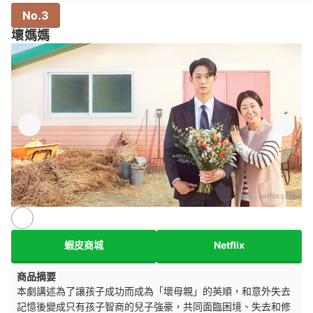
No.3
壞媽媽
來源：
netflix.com
蝦皮商城
Netflix
商品摘要
本劇講述為了讓孩子成功而成為「壞母親」的英順，和意外失去
記憶後變成只有孩子智商的兒子強豪，共同面臨困境、失去和修