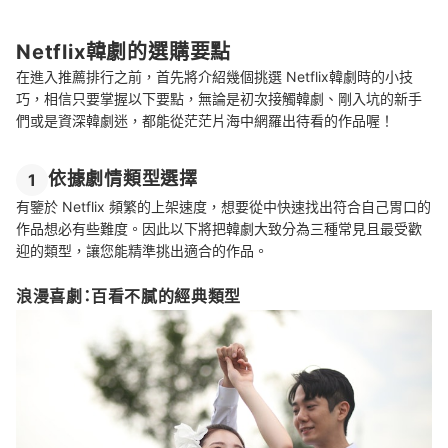
總結
Netflix韓劇的選購要點
在進入推薦排行之前，首先將介紹幾個挑選 Netflix韓劇時的小技
巧，相信只要掌握以下要點，無論是初次接觸韓劇、剛入坑的新手
們或是資深韓劇迷，都能從茫茫片海中網羅出待看的作品喔！
依據劇情類型選擇
1
有鑒於 Netflix 頻繁的上架速度，想要從中快速找出符合自己胃口的
作品想必有些難度。因此以下將把韓劇大致分為三種常見且最受歡
迎的類型，讓您能精準挑出適合的作品。
浪漫喜劇：百看不膩的經典類型