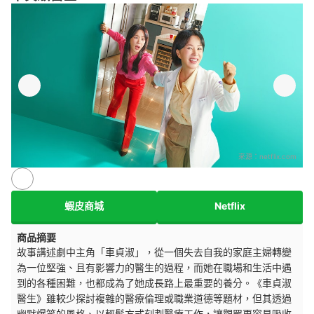
來源：
netflix.com
蝦皮商城
Netflix
商品摘要
故事講述劇中主角「車貞淑」，從一個失去自我的家庭主婦轉變
為一位堅強、且有影響力的醫生的過程，而她在職場和生活中遇
到的各種困難，也都成為了她成長路上最重要的養分。《車貞淑
醫生》雖較少探討複雜的醫療倫理或職業道德等題材，但其透過
幽默爆笑的風格、以輕鬆方式刻劃醫療工作，讓觀眾更容易吸收