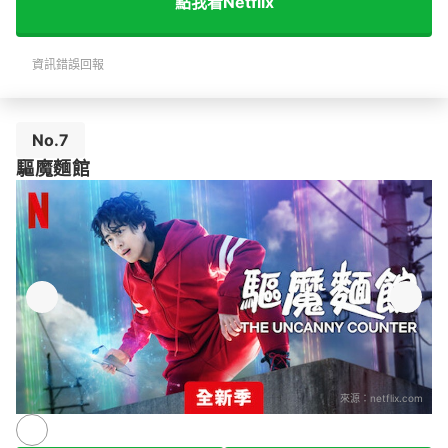
點我看Netflix
資訊錯誤回報
No.7
驅魔麵館
來源：
netflix.com