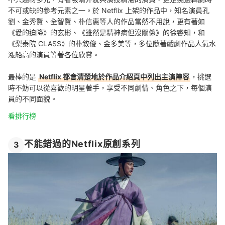
不可或缺的參考元素之一。於 Netflix 上架的作品中，知名演員孔
劉、金秀賢、全智賢、朴信惠等人的作品當然不用說，更有著如
《愛的迫降》的玄彬、《雖然是精神病但沒關係》的徐睿知，和
《梨泰院 CLASS》的朴敘俊、金多美等，多位隨著戲劇作品人氣水
漲船高的演員等著各位欣賞。
最棒的是
Netflix 都會清楚地於作品介紹頁中列出主演陣容
，挑選
時不妨可以從喜歡的明星著手，享受不同劇情、角色之下，每個演
員的不同面貌。
看排行榜
不能錯過的Netflix原創系列
3