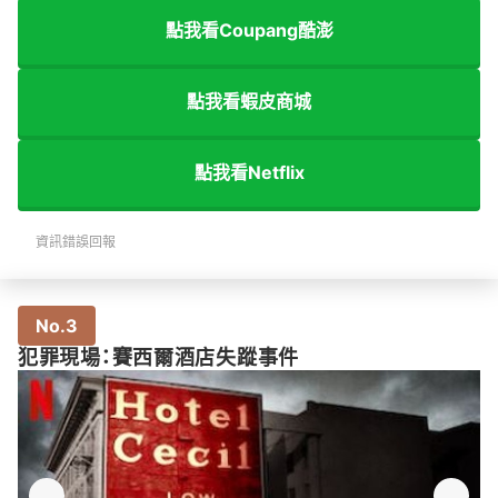
點我看Coupang酷澎
點我看蝦皮商城
點我看Netflix
資訊錯誤回報
No.3
犯罪現場：賽西爾酒店失蹤事件