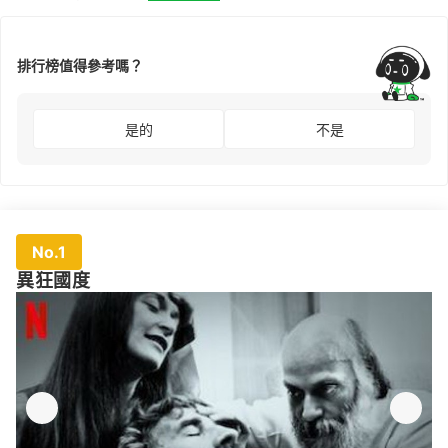
排行榜值得參考嗎？
是的
不是
No.1
異狂國度