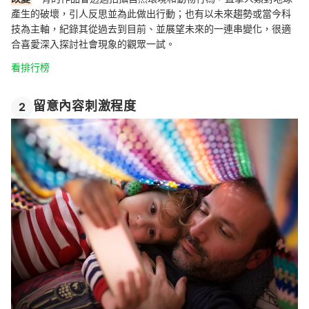
產生的破壞，引人反思並為此做出行動；也有以未來趨勢或當今科
技為主軸，紀錄其從過去到目前、並展望未來的一連串變化，很適
合喜愛深入探討社會現象的觀眾一試。
看排行榜
留意內容刺激程度
2