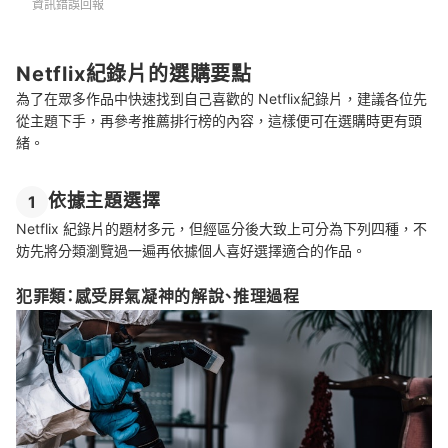
資訊錯誤回報
總結
Netflix紀錄片的選購要點
為了在眾多作品中快速找到自己喜歡的 Netflix紀錄片，建議各位先
從主題下手，再參考推薦排行榜的內容，這樣便可在選購時更有頭
緒。
依據主題選擇
1
Netflix 紀錄片的題材多元，但經區分後大致上可分為下列四種，不
妨先將分類瀏覽過一遍再依據個人喜好選擇適合的作品。
犯罪類：感受屏氣凝神的解說、推理過程