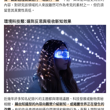
內容，對研究該領域的人來說雖然可作為考究的素材之一，但仍須
留意其真實性高低。
環境科技類：達到反思與吸收新知效果
近幾年許多知名紀錄片的主題都與環境議題、科技發展或動物奧秘
相關，
藉由知識型的內容向觀眾介紹新知，或揭露世界正在發生的
改變
。有的作品會透過拍攝自然環境和動物行為，直擊人類對地球