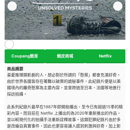
來源：
netflix.com
Coupang酷澎
蝦皮商城
Netflix
商品摘要
喜愛推理類影劇的人，想必對於所謂的「懸案」都會充滿好奇。
由於世界各國皆存在著難以破案的詭秘事件，此紀錄片便是以美
國境內的離奇懸案為主要內容，並曾跨過至日本、法國等地進行
採訪拍攝。
此系列紀錄片最早在1987年即開始播出，至今已有超過15季的精
彩內容。而目前在 Netflix 上播出的為2020年重新推出的作品，
並以較現代化的拍攝手法重新詮釋故事。這類犯罪紀錄片由於多
是改編自真實事件，因此也更容易讓人感到刺激與好奇，加上影