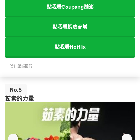
點我看Coupang酷澎
點我看蝦皮商城
點我看Netflix
資訊錯誤回報
No.5
茹素的力量