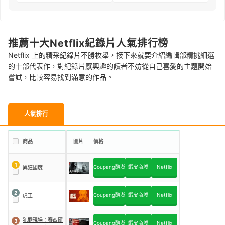
推薦十大Netflix紀錄片人氣排行榜
Netflix 上的精采紀錄片不勝枚舉，接下來就要介紹編輯部精挑細選
的十部代表作，對紀錄片感興趣的讀者不妨從自己喜愛的主題開始
嘗試，比較容易找到滿意的作品。
人氣排行
商品
圖片
價格
1
Coupang酷澎
蝦皮商城
Netflix
異狂國度
2
Coupang酷澎
蝦皮商城
Netflix
虎王
犯罪現場：賽西爾
3
Coupang酷澎
蝦皮商城
Netflix