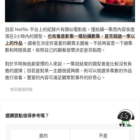
目前 Netflix 平台上的紀錄片有類似電影般，僅拍攝一集而內容長度
落在2小時內的類型，
也有像是影集一樣拍攝數集，甚至超過一季以
上的作品
。讀者在決定好喜愛的觀賞主題後，不妨再留意一下總集
數和時間長度，依照自己的觀看習慣決定是否點閱。
對於平時無追劇習慣的人來說，一集就結束的類型會是比較沒有負
擔的選擇；但若是對某一主題很感興趣，則可以挑選多集數的作品
進行收看，豐富的內容可滿足觀眾對事件的好奇心。
資訊錯誤回報
選購要點值得參考嗎？
是的
不是