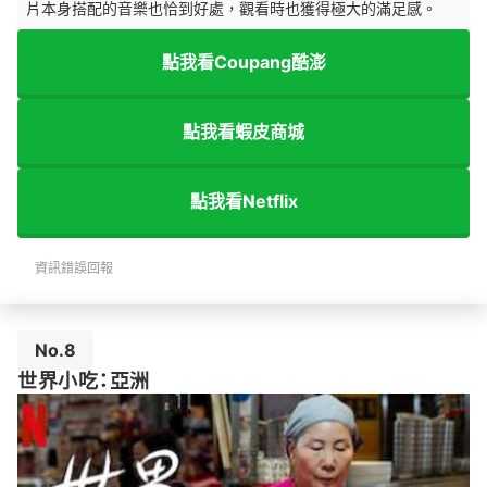
片本身搭配的音樂也恰到好處，觀看時也獲得極大的滿足感。
點我看Coupang酷澎
點我看蝦皮商城
點我看Netflix
資訊錯誤回報
No.8
世界小吃：亞洲