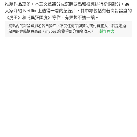
推薦作品眾多，本篇文章將分成選購要點和推薦排行榜兩部分，為
大家介紹 Netflix 上值得一看的紀錄片，其中亦包括有著高討論度的
《虎王》和《異狂國度》等作，有興趣不妨一讀。
網站內的評論與排名各自獨立，不受任何品牌贊助或付費置入。若是透過
站內的連結購買商品，mybest會獲得部分佣金收入。
製作理念