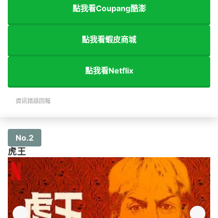
點我看Coupang酷澎
點我看蝦皮商城
點我看Netflix
資訊錯誤回報
No.2
虎王