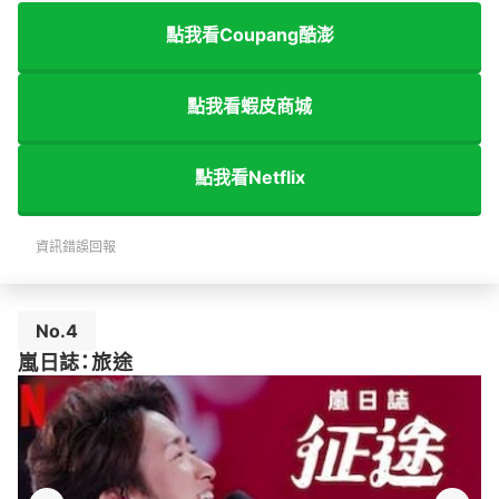
點我看Coupang酷澎
點我看蝦皮商城
點我看Netflix
資訊錯誤回報
No.4
嵐日誌：旅途