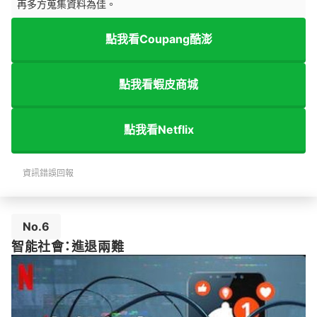
再多方蒐集資料為佳。
點我看Coupang酷澎
點我看蝦皮商城
點我看Netflix
資訊錯誤回報
No.6
智能社會：進退兩難