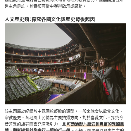
道主角是誰，其實都可從中獲得啟示或感動。
人文歷史類：探究各國文化與歷史背後起因
該主題屬於紀錄片中氛圍較輕鬆的類型，一般來說會以飲食文化、
宗教歷史、各地風土民情為主要拍攝方向，對於喜愛文化、探究今
昔差異的族群而言充滿吸引力；且
可透過影片感受到豐富的異國風
情，觀影過程就像進行一場旅行一般
。不過，如果是以歷史為主的