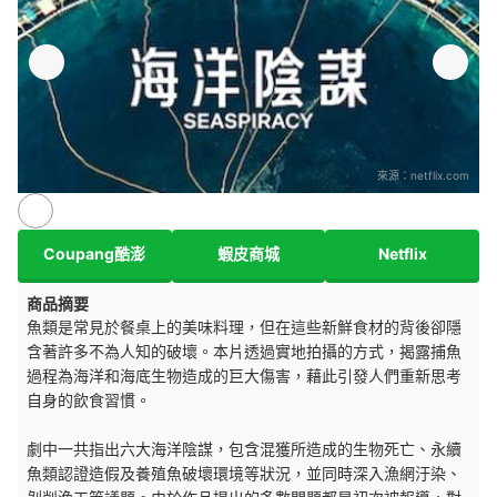
來源：
netflix.com
Coupang酷澎
蝦皮商城
Netflix
商品摘要
魚類是常見於餐桌上的美味料理，但在這些新鮮食材的背後卻隱
含著許多不為人知的破壞。本片透過實地拍攝的方式，揭露捕魚
過程為海洋和海底生物造成的巨大傷害，藉此引發人們重新思考
自身的飲食習慣。
劇中一共指出六大海洋陰謀，包含混獲所造成的生物死亡、永續
魚類認證造假及養殖魚破壞環境等狀況，並同時深入漁網汙染、