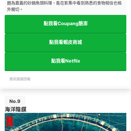
題為嘉義的砂鍋魚頭料理，能在影集中看到熟悉的食物相信也格
外親切。
點我看Coupang酷澎
點我看蝦皮商城
點我看Netflix
資訊錯誤回報
No.9
海洋陰謀