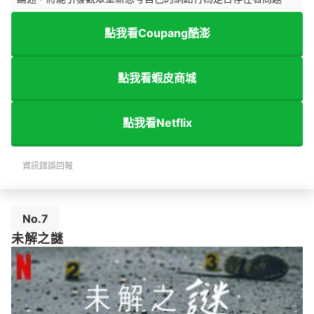
點我看Coupang酷澎
點我看蝦皮商城
點我看Netflix
資訊錯誤回報
No.7
未解之謎