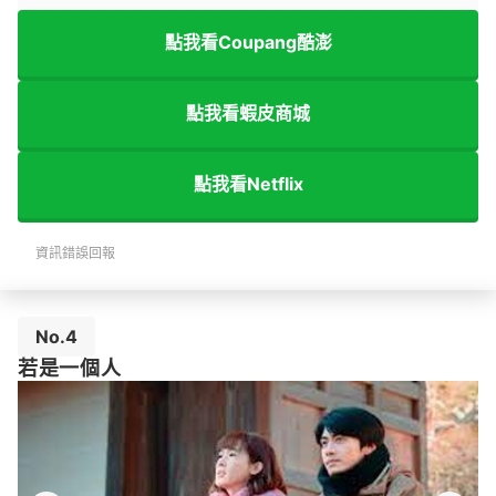
點我看Coupang酷澎
點我看蝦皮商城
點我看Netflix
資訊錯誤回報
No.4
若是一個人