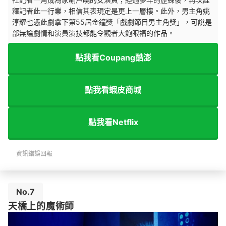
釋記者此一行業，相信其表現定是更上一層樓。此外，男主角姚
淳耀也憑此劇拿下第55屆金鐘獎「戲劇節目男主角獎」，可說是
部無論劇情和演員演技都能令觀者大飽眼褔的作品。
點我看Coupang酷澎
點我看蝦皮商城
點我看Netflix
資訊錯誤回報
No.7
天橋上的魔術師