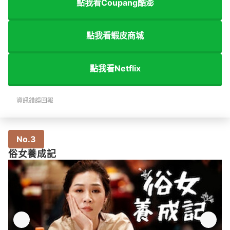
點我看Coupang酷澎
點我看蝦皮商城
點我看Netflix
資訊錯誤回報
No.3
俗女養成記