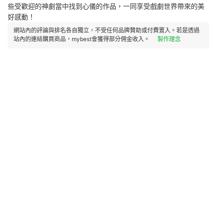
些受歡迎的神劇當中找到心儀的作品，一同享受戲劇世界帶來的美
好感動！
網站內的評論與排名各自獨立，不受任何品牌贊助或付費置入。若是透過
站內的連結購買商品，mybest會獲得部分佣金收入。
製作理念