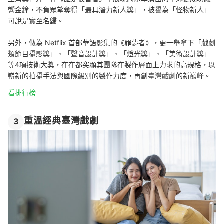
響金鐘，不負眾望奪得「最具潛力新人獎」，被譽為「怪物新人」
可說是實至名歸。
另外，做為 Netflix 首部華語影集的《罪夢者》，更一舉拿下「戲劇
類節目攝影獎」、「聲音設計獎」、「燈光獎」、「美術設計獎」
等4項技術大獎，在在都突顯其團隊在製作層面上力求的高規格，以
嶄新的拍攝手法與國際級別的製作力度，再創臺灣戲劇的新巔峰。
看排行榜
重溫經典臺灣戲劇
3