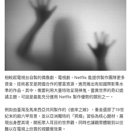
相較起電視台自製的偶像劇、電視劇，Netflix 能提供製作團隊更多
資金、技術甚至是跨國合作的豐富資源，進而推出有如國際影集水
準的作品。其中，需要利用大量特效呈現神鬼、靈異世界的奇幻詭
譎主題，可說是最能充分運用 Netflix 製作優勢的類別之一。
例如由臺灣及馬來西亞共同製作的《彼岸之嫁》，重金還原了19世
紀末的麻六甲背景，並以亞洲獨特的「冥婚」習俗為核心題材，展
現出身歷其境、開拓眾人耳目的世界觀，同時也讓觀眾體驗到以往
難以在電視上欣賞的視聽覺效果。