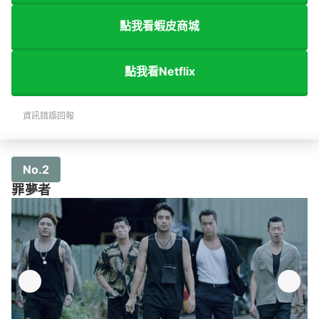
點我看蝦皮商城
點我看Netflix
資訊錯誤回報
No.2
罪夢者