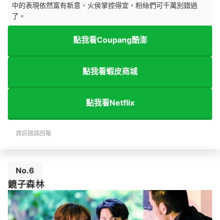
中的表現依然富有新意、火侯掌控得宜，粉絲們可千萬別錯過
了。
點我看Coupang酷澎
點我看蝦皮商城
點我看Netflix
資訊錯誤回報
No.6
鏡子森林