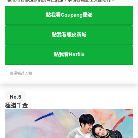
點我看Coupang酷澎
點我看蝦皮商城
點我看Netflix
資訊錯誤回報
No.5
極道千金