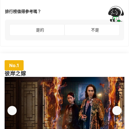
排行榜值得參考嗎？
是的
不是
No.1
彼岸之嫁