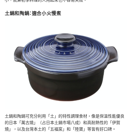
土鍋和陶鍋：適合小火慢煮
土鍋和陶鍋可充分利用「土」的特性調理食材，像是保溫性能優良
的日本「萬古燒」（占日本土鍋市場八成）和高耐熱性的「伊賀
燒」，以及台灣本土的「五福窯」和「陸寶」等皆有好口碑。