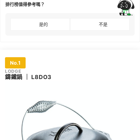
排行榜值得參考嗎？
是的
不是
No.1
LODGE
鑄鐵鍋
｜
L8DO3