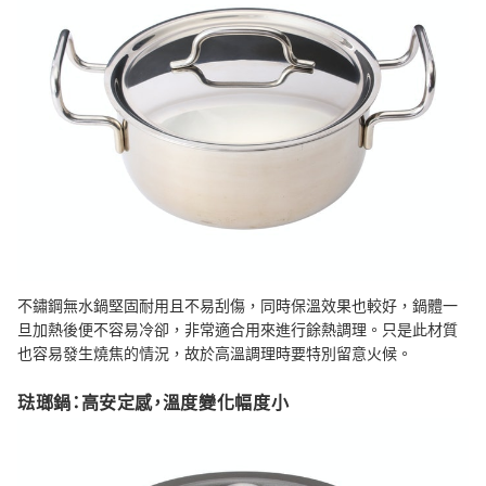
不鏽鋼無水鍋堅固耐用且不易刮傷，同時保溫效果也較好，鍋體一
旦加熱後便不容易冷卻，非常適合用來進行餘熱調理。只是此材質
也容易發生燒焦的情況，故於高溫調理時要特別留意火候。
琺瑯鍋：高安定感，溫度變化幅度小