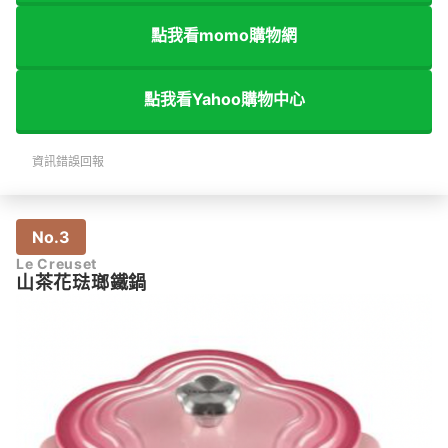
點我看momo購物網
點我看Yahoo購物中心
資訊錯誤回報
No.3
Le Creuset
山茶花琺瑯鐵鍋