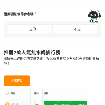
選購要點值得參考嗎？
是的
不是
推薦7款人氣無水鍋排行榜
閱讀完上述的選購要點之後，接著就看看以下有無您有興趣的商品
吧！
人氣排行
商品
圖片
價格
LODGE
1