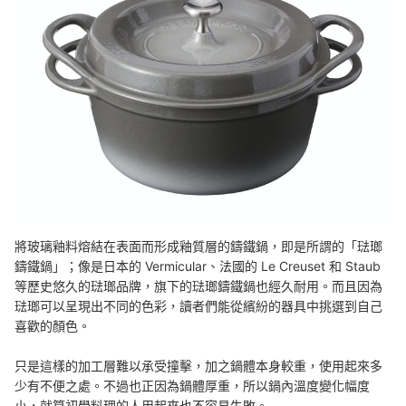
將玻璃釉料熔結在表面而形成釉質層的鑄鐵鍋，即是所謂的「琺瑯
鑄鐵鍋」；像是日本的 Vermicular、法國的 Le Creuset 和 Staub
等歷史悠久的琺瑯品牌，旗下的琺瑯鑄鐵鍋也經久耐用。而且因為
琺瑯可以呈現出不同的色彩，讀者們能從繽紛的器具中挑選到自己
喜歡的顏色。
只是這樣的加工層難以承受撞擊，加之鍋體本身較重，使用起來多
少有不便之處。不過也正因為鍋體厚重，所以鍋內溫度變化幅度
小，就算初學料理的人用起來也不容易失敗。