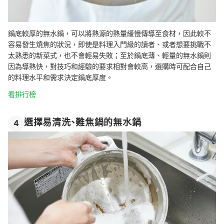
鍋底較厚的無水鍋，可以將熱源的熱量緩慢傳導至食材，因此較不
容易發生燒焦的狀況，即使是料理入門級的讀者、或者想要挑戰不
太熟悉的新菜式，也不會輕易失敗；至於鍋底薄、輕量的無水鍋則
因為導熱快，對技巧和經驗的要求相對會較高，選購時可配合自己
的料理水平和需求決定鍋底厚度。
看排行榜
選擇易清洗、難焦鍋的無水鍋
4