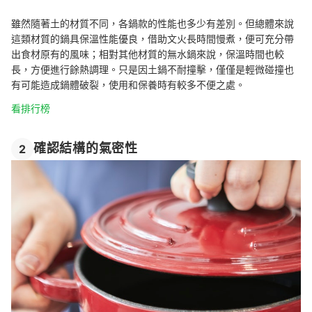
雖然隨著土的材質不同，各鍋款的性能也多少有差別。但總體來說
這類材質的鍋具保溫性能優良，借助文火長時間慢煮，便可充分帶
出食材原有的風味；相對其他材質的無水鍋來說，保溫時間也較
長，方便進行餘熱調理。只是因土鍋不耐撞擊，僅僅是輕微碰撞也
有可能造成鍋體破裂，使用和保養時有較多不便之處。
看排行榜
確認結構的氣密性
2