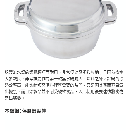
鋁製無水鍋的鍋體輕巧而耐用，非常便於烹調和收納；且因為價格
大多親民，非常推薦作為第一款無水鍋購入。除此之外，鋁鍋的導
熱效率高，能夠縮短烹調料理所需要的時間。只是因其表面容易氧
化變黑，而且鋁製品並不耐受酸性食品，因此使用後要儘快將食物
盛出裝盤。
不鏽鋼：保溫效果佳