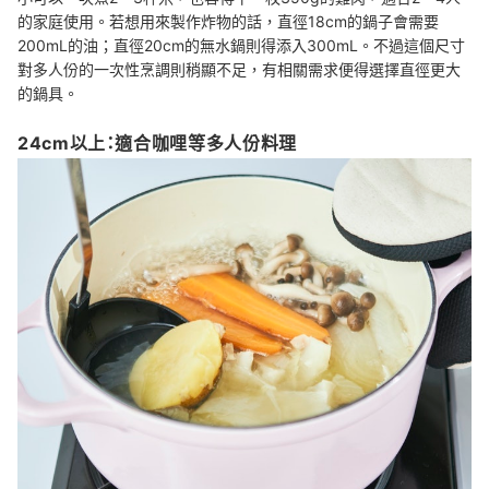
的家庭使用。若想用來製作炸物的話，直徑18cm的鍋子會需要
200mL的油；直徑20cm的無水鍋則得添入300mL。不過這個尺寸
對多人份的一次性烹調則稍顯不足，有相關需求便得選擇直徑更大
的鍋具。
24cm以上：適合咖哩等多人份料理