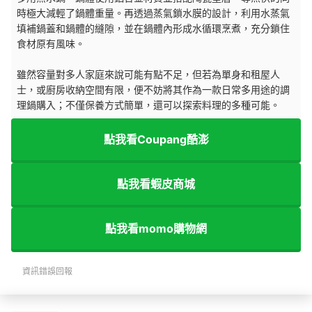
時極大減輕了鍋體重量。再透過蒸氣鎖水膜的設計，利用水蒸氣
填補鍋蓋和鍋體的縫隙，並在鍋體內形成水循環烹煮，充分鎖住
食材原有風味。
雖然容量對多人家庭來說可能有點不足，但若為單身和租屋人
士，或廚房收納空間有限，便不妨將其作為一款日常多用途的調
理鍋購入；不僅保養方式簡單，還可以探索料理的多種可能。
點我看Coupang酷澎
點我看蝦皮商城
點我看momo購物網
資訊錯誤回報