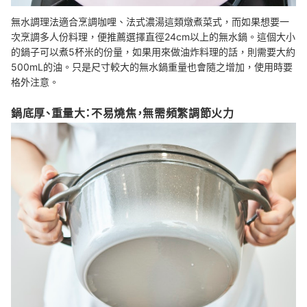
無水調理法適合烹調咖哩、法式濃湯這類燉煮菜式，而如果想要一
次烹調多人份料理，便推薦選擇直徑24cm以上的無水鍋。這個大小
的鍋子可以煮5杯米的份量，如果用來做油炸料理的話，則需要大約
500mL的油。只是尺寸較大的無水鍋重量也會隨之增加，使用時要
格外注意。
鍋底厚、重量大：不易燒焦，無需頻繁調節火力