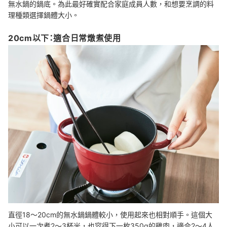
無水鍋的鍋底。為此最好確實配合家庭成員人數，和想要烹調的料
理種類選擇鍋體大小。
20cm以下：適合日常燉煮使用
直徑18～20cm的無水鍋鍋體較小，使用起來也相對順手。這個大
小可以一次煮2～3杯米，也容得下一枚350g的雞肉，適合2～4人