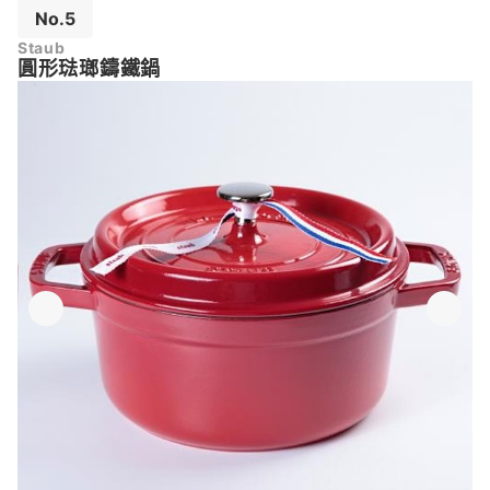
No.5
Staub
圓形琺瑯鑄鐵鍋