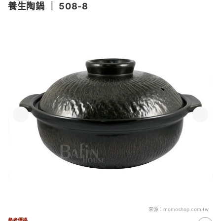
養生陶鍋
｜
508-8
來源：
momoshop.com.tw
參考價格