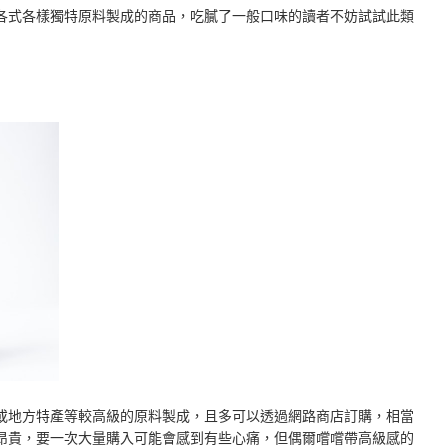
各式各樣獨特原料製成的商品，吃膩了一般口味的讀者不妨試試此類
或地方特產等較高級的原料製成，且多可以透過網路商店訂購，相當
昂貴，要一次大量購入可能會感到有些心痛，但偶爾嚐嚐帶高級感的