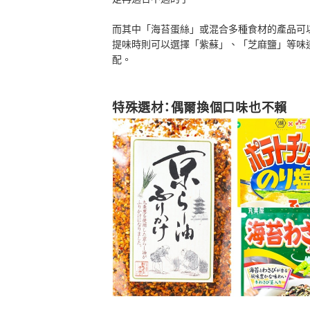
而其中「海苔蛋絲」或混合多種食材的產品可
提味時則可以選擇「紫蘇」、「芝麻鹽」等味
配。
特殊選材：偶爾換個口味也不賴