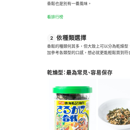
香鬆也是別有一番風味。
看排行榜
依種類選擇
2
香鬆的種類何其多，但大致上可以分為乾燥型
加參考各類型的口感，想必就更能輕鬆買到符
乾燥型：最為常見、容易保存