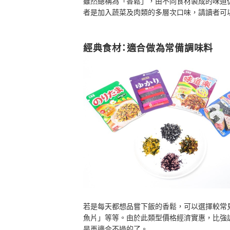
雖然總稱為「香鬆」，由不同食材製成的味道
者是加入蔬菜及肉類的多層次口味，請讀者可
經典食材：適合做為常備調味料
若是每天都想品嘗下飯的香鬆，可以選擇較常
魚片」等等。
由於此類型價格經濟實惠，比強
是再適合不過的了。