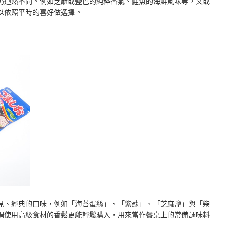
仍迥然不同。例如芝麻或鹽巴的純粹香氣、鮭魚的海鮮風味等，又或
以依照平時的喜好做選擇。
見、經典的口味，例如「海苔蛋絲」、「紫蘇」、「芝麻鹽」與「柴
調使用高級食材的香鬆更能輕鬆購入，用來當作餐桌上的常備調味料