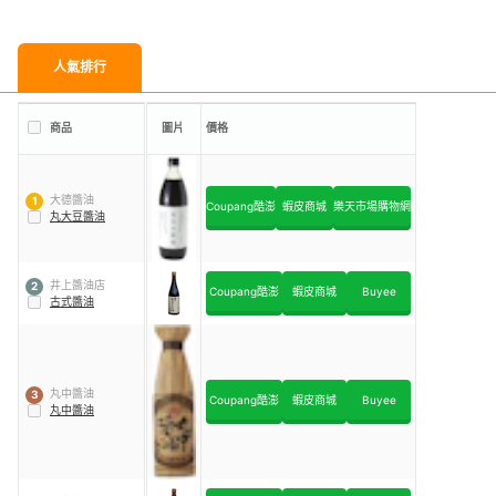
人氣排行
商品
圖片
價格
大德醬油
1
Coupang酷澎
蝦皮商城
樂天市場購物網
丸大豆醬油
井上醬油店
2
Coupang酷澎
蝦皮商城
Buyee
古式醬油
丸中醬油
3
Coupang酷澎
蝦皮商城
Buyee
丸中醬油