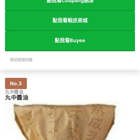
點我看Coupang酷澎
點我看蝦皮商城
點我看Buyee
資訊錯誤回報
No.3
丸中醬油
丸中醬油