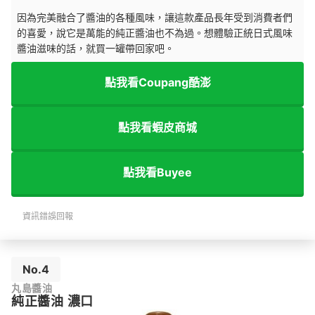
因為完美融合了醬油的各種風味，讓這款產品長年受到消費者們
的喜愛，說它是萬能的純正醬油也不為過。想體驗正統日式風味
醬油滋味的話，就買一罐帶回家吧。
點我看Coupang酷澎
點我看蝦皮商城
點我看Buyee
資訊錯誤回報
No.4
丸島醬油
純正醬油 濃口