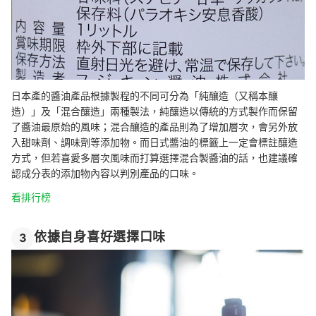
日本產的醬油產品根據製程的不同可分為「純釀造（又稱本釀
造）」及「混合釀造」兩種製法，純釀造以傳統的方式製作而保留
了醬油最原始的風味；混合釀造的產品則為了增加層次，會另外放
入甜味劑、調味劑等添加物。而日式醬油的標籤上一定會標註釀造
方式，但若喜愛多層次風味而打算選擇混合製醬油的話，也建議確
認成分表的添加物內容以判別產品的口味。
看排行榜
依據自身喜好選擇口味
3