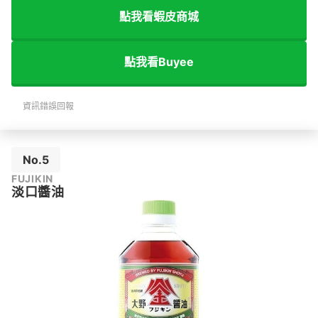
點我看蝦皮商城
點我看Buyee
資訊錯誤回報
No.5
FUJIKIN
淡口醬油