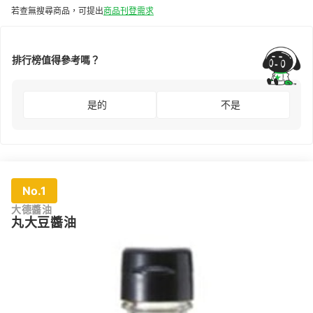
若查無搜尋商品，可提出
商品刊登需求
排行榜值得參考嗎？
是的
不是
No.1
大德醬油
丸大豆醬油