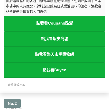
由於這款醬油的各種口感都呈現在絕佳狀態，也因此成為了日本
市場中的人氣寵兒。對於想要體驗日式醬油風味的讀者，這款產
品便會是最優質的入門首選。
點我看Coupang酷澎
點我看蝦皮商城
點我看樂天市場購物網
點我看Buyee
資訊錯誤回報
No.2