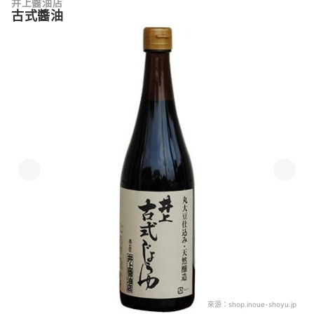
井上醬油店
古式醬油
來源：
shop.inoue-shoyu.jp