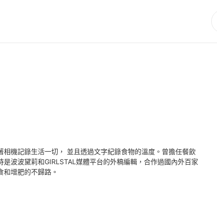
著相機記錄生活一切， 並且透過文字紀錄食物的溫度。曾擔任餐飲
是波波黛莉和GIRLSTAL媒體平台的外稿編輯，合作過國內外百家
食和增肥的不歸路。