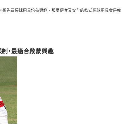
純想先買棒球用具培養興趣，那麼便宜又安全的軟式棒球用具會是較
限制，最適合啟蒙興趣