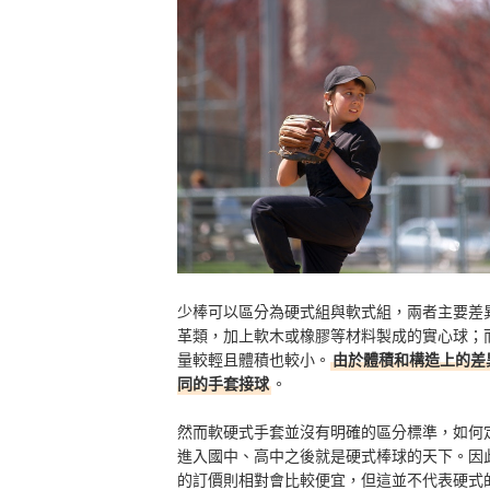
少棒可以區分為硬式組與軟式組，兩者主要差
革類，加上軟木或橡膠等材料製成的實心球；
量較輕且體積也較小。
由於體積和構造上的差
同的手套接球
。
然而軟硬式手套並沒有明確的區分標準，如何
進入國中、高中之後就是硬式棒球的天下。因此
的訂價則相對會比較便宜，但這並不代表硬式