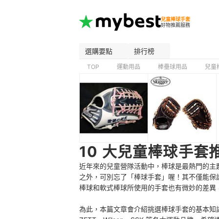
兒童棒球手套
好物推薦服務
選購要點
排行榜
TOP
運動用品
棒壘球用品
兒童
10 大兒童棒球手套
近年來的兒童營隊活動中，棒球是最熱門的主
之外，可別忘了「棒球手套」喔！其不僅能保
棒球和軟式棒球所使用的手套也有微妙的差異
為此，本篇文章會介紹挑選棒球手套的基本知識