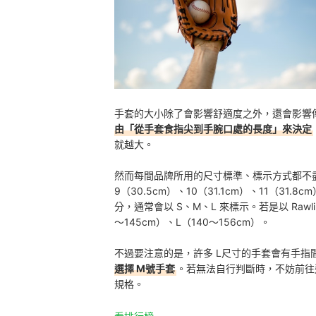
手套的大小除了會影響舒適度之外，還會影響
由「從手套食指尖到手腕口處的長度」來決定
就越大。
然而每間品牌所用的尺寸標準、標示方式都不盡相
9（30.5cm）、10（31.1cm）、11（31
分，通常會以 S、M、L 來標示。若是以 Rawl
～145cm）、L（140～156cm）。
不過要注意的是，許多 L尺寸的手套會有手指
選擇 M號手套
。若無法自行判斷時，不妨前往
規格。