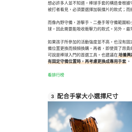
想必許多人並不知道，棒球手套的構造會根據
被打者看見，必須要選擇加裝擋片的款式；而
而像內野守備，游擊手、二壘手等守備範圍較
球，因此需要能吸收衝擊力的款式。另外，最
如果孩子所參加的活動強度並不高，也沒有固
備位置更換而頻頻換購。再者，即使買了昂貴
可說是棒球入門的首選工具。也建議在
培養興
有固定守備位置時，再考慮更換成專用手套
。
看排行榜
配合手掌大小選擇尺寸
3