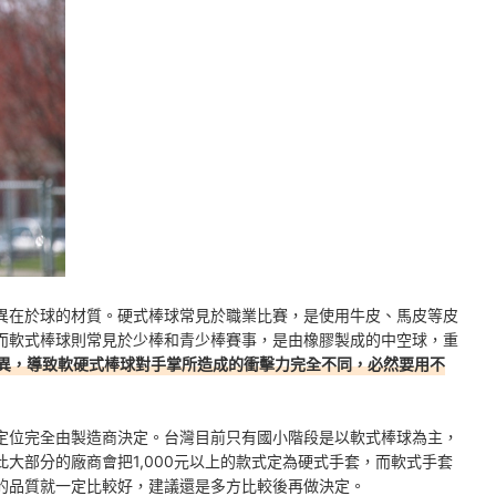
異在於球的材質。硬式棒球常見於職業比賽，是使用牛皮、馬皮等皮
而軟式棒球則常見於少棒和青少棒賽事，是由橡膠製成的中空球，重
異，導致軟硬式棒球對手掌所造成的衝擊力完全不同，必然要用不
定位完全由製造商決定。台灣目前只有國小階段是以軟式棒球為主，
大部分的廠商會把1,000元以上的款式定為硬式手套，而軟式手套
的品質就一定比較好，建議還是多方比較後再做決定。