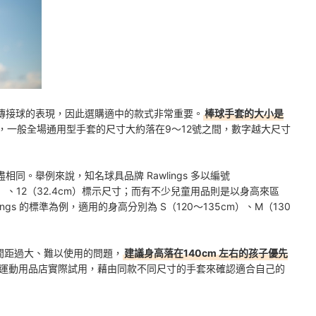
傳接球的表現，因此選購適中的款式非常重要。
棒球手套的大小是
，一般全場通用型手套的尺寸大約落在9～12號之間，數字越大尺寸
同。舉例來說，知名球具品牌 Rawlings 多以編號
.8cm）、12（32.4cm）標示尺寸；而有不少兒童用品則是以身高來區
ings 的標準為例，適用的身高分別為 S（120～135cm）、M（130
間距過大、難以使用的問題，
建議身高落在140cm 左右的孩子優先
運動用品店實際試用，藉由同款不同尺寸的手套來確認適合自己的