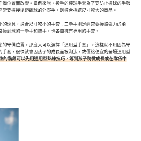
守備位置而改變。舉例來說，投手的棒球手套為了要防止握球的手勢
經常要撲接遠距離球的外野手，則適合挑選尺寸較大的商品。
小的球員，適合尺寸較小的手套；三壘手則是經常要接殺強力的飛
常接到球的一壘手和捕手，也各自擁有專用的手套。
定的守備位置，那麼大可以選擇「通用型手套」，這樣就不用因為守
的手套，很快就會因孩子的成長而被淘汰，故價格便宜的全場通用型
趣的階段可以先用通用型熟練技巧，等到孩子稍微成長或在隊伍中